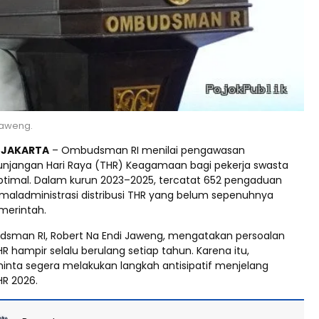
Jaweng.
d JAKARTA
– Ombudsman RI menilai pengawasan
njangan Hari Raya (THR) Keagamaan bagi pekerja swasta
timal. Dalam kurun 2023–2025, tercatat 652 pengaduan
 maladministrasi distribusi THR yang belum sepenuhnya
merintah.
sman RI, Robert Na Endi Jaweng, mengatakan persoalan
 hampir selalu berulang setiap tahun. Karena itu,
inta segera melakukan langkah antisipatif menjelang
R 2026.