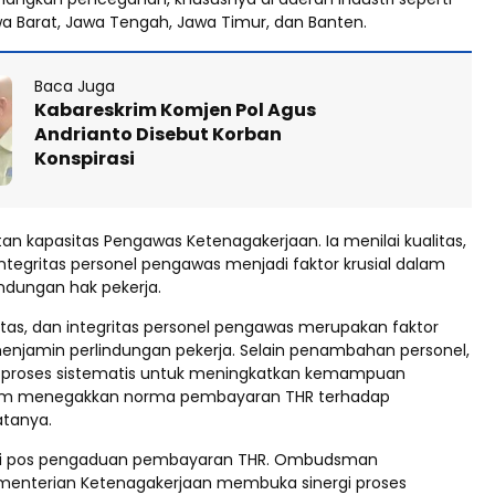
wa Barat, Jawa Tengah, Jawa Timur, dan Banten.
Baca Juga
Kabareskrim Komjen Pol Agus
Andrianto Disebut Korban
Konspirasi
an kapasitas Pengawas Ketenagakerjaan. Ia menilai kualitas,
integritas personel pengawas menjadi faktor krusial dalam
ndungan hak pekerja.
titas, dan integritas personel pengawas merupakan faktor
menjamin perlindungan pekerja. Selain penambahan personel,
a proses sistematis untuk meningkatkan kemampuan
am menegakkan norma pembayaran THR terhadap
atanya.
rasi pos pengaduan pembayaran THR. Ombudsman
enterian Ketenagakerjaan membuka sinergi proses