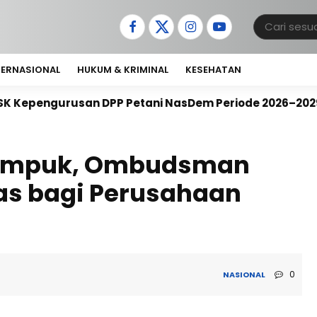
TERNASIONAL
HUKUM & KRIMINAL
KESEHATAN
P Petani NasDem Periode 2026–2029, Arif Rahman, S.H.
umpuk, Ombudsman
as bagi Perusahaan
0
NASIONAL