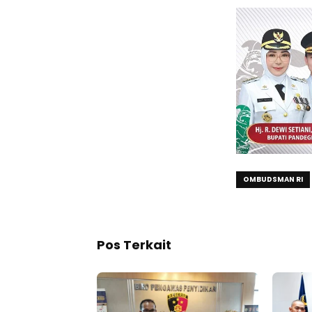
OMBUDSMAN RI
Pos Terkait