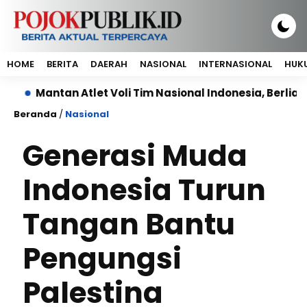
HOME
BERITA
DAERAH
NASIONAL
INTERNASIONAL
HUKU
antan Atlet Voli Tim Nasional Indonesia, Berlian Marshe
Beranda
/
Nasional
Generasi Muda
Indonesia Turun
Tangan Bantu
Pengungsi
Palestina