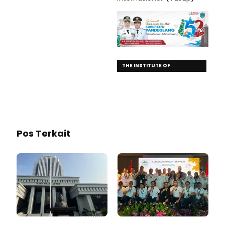
THE INSTITUTE OF
DEMOCRACY AND
EDUCATION (IDE)
Pos Terkait