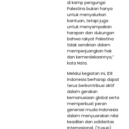
di kamp pengungsi
Palestina bukan hanya
untuk menyalurkan
bantuan, tetapi juga
untuk menyampaikan
harapan dan dukungan
bahwa rakyat Palestina
tidak sendirian dalam
memperjuangkan hak
dan kemerdekaannya,”
kata Nata.
Melalui kegiatan ini, IDE
Indonesia berharap dapat
terus berkontribusi aktif
dalam gerakan
kemanusiaan global serta
memperkuat peran
generasi muda Indonesia
dalam menyuarakan nilai
keadilan dan solidaritas
internasional. (Yusup)