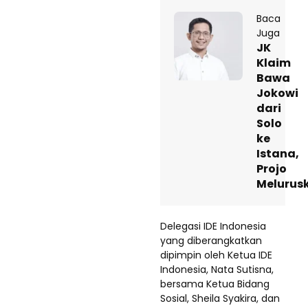
Baca
Juga
JK
Klaim
Bawa
Jokowi
dari
Solo
ke
Istana,
Projo
Melurus
Delegasi IDE Indonesia
yang diberangkatkan
dipimpin oleh Ketua IDE
Indonesia, Nata Sutisna,
bersama Ketua Bidang
Sosial, Sheila Syakira, dan