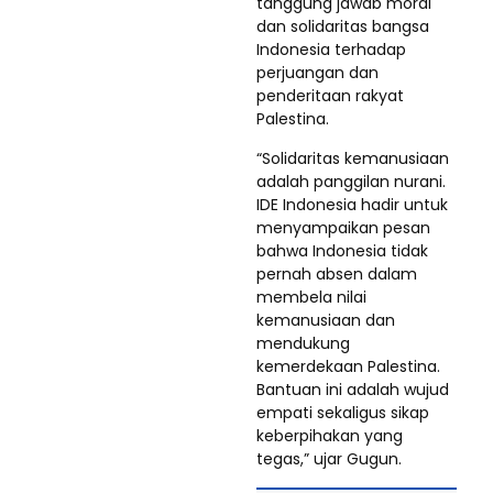
tanggung jawab moral
dan solidaritas bangsa
Indonesia terhadap
perjuangan dan
penderitaan rakyat
Palestina.
“Solidaritas kemanusiaan
adalah panggilan nurani.
IDE Indonesia hadir untuk
menyampaikan pesan
bahwa Indonesia tidak
pernah absen dalam
membela nilai
kemanusiaan dan
mendukung
kemerdekaan Palestina.
Bantuan ini adalah wujud
empati sekaligus sikap
keberpihakan yang
tegas,” ujar Gugun.