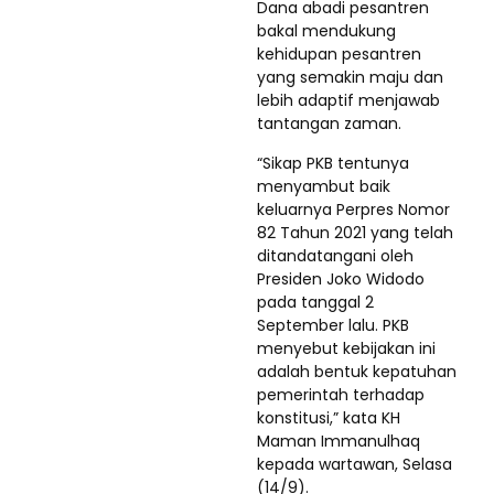
Dana abadi pesantren
bakal mendukung
kehidupan pesantren
yang semakin maju dan
lebih adaptif menjawab
tantangan zaman.
“Sikap PKB tentunya
menyambut baik
keluarnya Perpres Nomor
82 Tahun 2021 yang telah
ditandatangani oleh
Presiden Joko Widodo
pada tanggal 2
September lalu. PKB
menyebut kebijakan ini
adalah bentuk kepatuhan
pemerintah terhadap
konstitusi,” kata KH
Maman Immanulhaq
kepada wartawan, Selasa
(14/9).