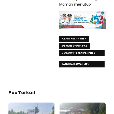
Maman menutup.
ABADI PESANTREN
DEWAN SYURA PKB
JOKOWI TEKEN PERPRES
DANA
LANGKAH AWAL MENUJU
KEMANDIRIAN PESANTREN
Pos Terkait