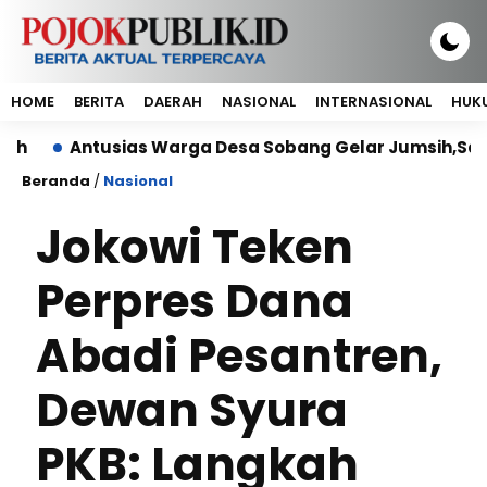
HOME
BERITA
DAERAH
NASIONAL
INTERNASIONAL
HUKU
Antusias Warga Desa Sobang Gelar Jumsih,Sambut HUT 
Beranda
/
Nasional
Jokowi Teken
Perpres Dana
Abadi Pesantren,
Dewan Syura
PKB: Langkah