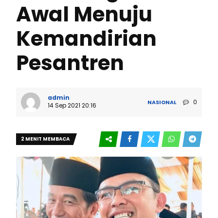
Awal Menuju
Kemandirian
Pesantren
admin
0
NASIONAL
14 Sep 2021 20:16
2 MENIT MEMBACA