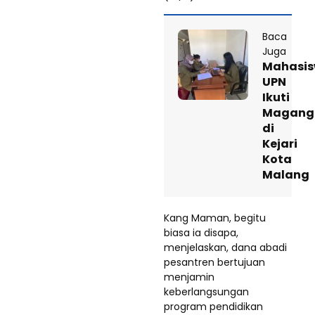
Baca
Juga
Mahasi
UPN
Ikuti
Magang
di
Kejari
Kota
Malang
Kang Maman, begitu
biasa ia disapa,
menjelaskan, dana abadi
pesantren bertujuan
menjamin
keberlangsungan
program pendidikan