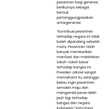
pesantren bagi generasi
berikutnya sebagai
bentuk
pertanggungjawaban
antargenerasi.
“Kontribusi pesantren
terhadap negara ini tidak
boleh dipandang sebelah
mata. Pesantren telah
banyak memberikan
manfaat dan melahirkan
tokoh-tokoh besar
terhadap bangsa ini.
Presiden Jokowi sangat
memahami itu sehingga
beliau ingin pesantren
semakin maju dan
mengambil peran lebih
jauh lagi terhadap
bangsa dan negara
Indonesia,” kata Kang