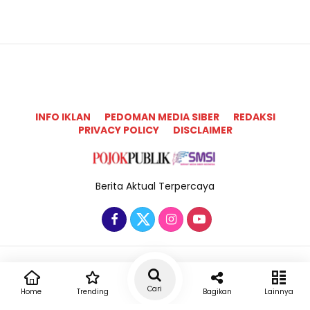
INFO IKLAN
PEDOMAN MEDIA SIBER
REDAKSI
PRIVACY POLICY
DISCLAIMER
Berita Aktual Terpercaya
Copyright @2025 Pojok Publik All Rights Reserved
Cari
Home
Trending
Bagikan
Lainnya