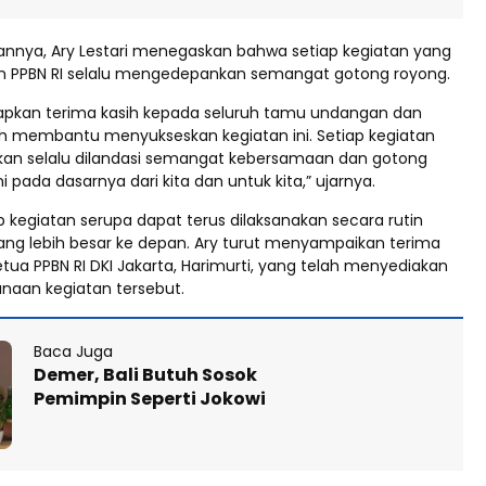
nya, Ary Lestari menegaskan bahwa setiap kegiatan yang
n PPBN RI selalu mengedepankan semangat gotong royong.
pkan terima kasih kepada seluruh tamu undangan dan
ah membantu menyukseskan kegiatan ini. Setiap kegiatan
kan selalu dilandasi semangat kebersamaan dan gotong
i pada dasarnya dari kita dan untuk kita,” ujarnya.
p kegiatan serupa dapat terus dilaksanakan secara rutin
ang lebih besar ke depan. Ary turut menyampaikan terima
tua PPBN RI DKI Jakarta, Harimurti, yang telah menyediakan
naan kegiatan tersebut.
Baca Juga
Demer, Bali Butuh Sosok
Pemimpin Seperti Jokowi