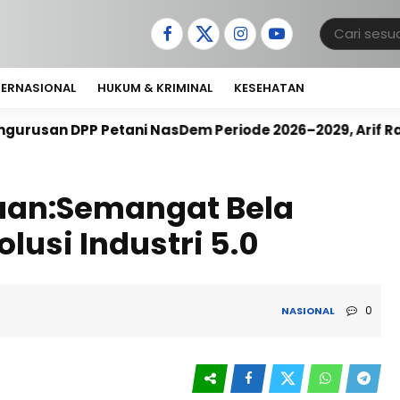
TERNASIONAL
HUKUM & KRIMINAL
KESEHATAN
 NasDem Periode 2026–2029, Arif Rahman, S.H. Resmi 
aan:Semangat Bela
lusi Industri 5.0
0
NASIONAL