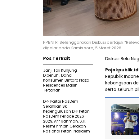
PPBNI RI Selenggarakan Diskusi bertajuk “Relevan
digelar pada Kamis sore, 5 Maret 2026
Pos Terkait
Diskusi Bela Neg
Pojokpublik.id
Janji Tak Kunjung
Dipenuhi, Dana
Republik Indone
Konsumen Bintaro Plaza
kebangsaan de
Residences Masih
serta seluruh p
Tertahan
DPP Partai NasDem
Serahkan SK
Kepengurusan DPP Petani
NasDem Periode 2026–
2029, Arif Rahman, S.H.
Resmi Pimpin Gerakan
Nasional Petani Nasdem