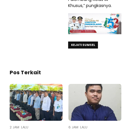
Khusus,” pungkasnya.
KEJATI SUMSEL
Pos Terkait
2 JAM LALU
6 JAM LALU