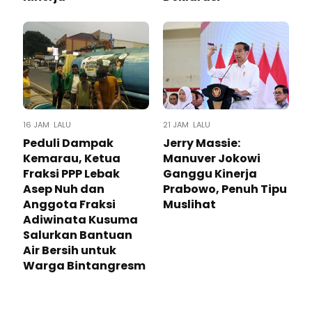
16 JAM LALU
21 JAM LALU
Peduli Dampak
Jerry Massie:
Kemarau, Ketua
Manuver Jokowi
Fraksi PPP Lebak
Ganggu Kinerja
Asep Nuh dan
Prabowo, Penuh Tipu
Anggota Fraksi
Muslihat
Adiwinata Kusuma
Salurkan Bantuan
Air Bersih untuk
Warga Bintangresm