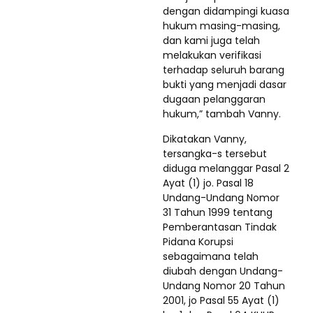
dengan didampingi kuasa
hukum masing-masing,
dan kami juga telah
melakukan verifikasi
terhadap seluruh barang
bukti yang menjadi dasar
dugaan pelanggaran
hukum,” tambah Vanny.
Dikatakan Vanny,
tersangka-s tersebut
diduga melanggar Pasal 2
Ayat (1) jo. Pasal 18
Undang-Undang Nomor
31 Tahun 1999 tentang
Pemberantasan Tindak
Pidana Korupsi
sebagaimana telah
diubah dengan Undang-
Undang Nomor 20 Tahun
2001, jo Pasal 55 Ayat (1)