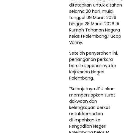
ditetapkan untuk ditahan
selama 20 hari, mulai
tanggal 09 Maret 2026
hingga 28 Maret 2026 di
Rumah Tahanan Negara
Kelas I Palembang,” ucap
Vanny.
Setelah penyerahan ini,
penanganan perkara
beralih sepenuhnya ke
Kejaksaan Negeri
Palembang.
“Selanjutnya JPU akan
mempersiapkan surat
dakwaan dan
kelengkapan berkas
untuk kemudian
dilimpahkan ke
Pengadilan Negeri
Palembang Kelas IA