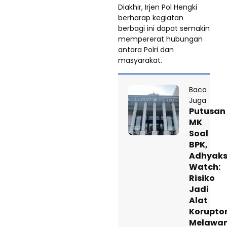
Diakhir, Irjen Pol Hengki
berharap kegiatan
berbagi ini dapat semakin
mempererat hubungan
antara Polri dan
masyarakat.
Baca
Juga
Putusan
MK
Soal
BPK,
Adhyak
Watch:
Risiko
Jadi
Alat
Korupto
Melawa