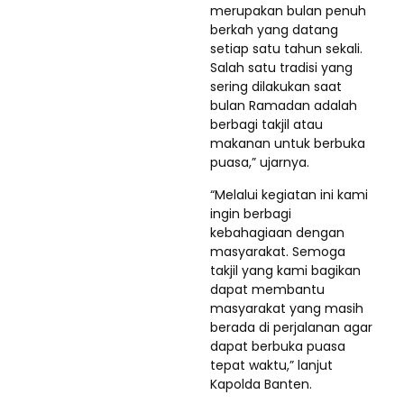
merupakan bulan penuh
berkah yang datang
setiap satu tahun sekali.
Salah satu tradisi yang
sering dilakukan saat
bulan Ramadan adalah
berbagi takjil atau
makanan untuk berbuka
puasa,” ujarnya.
“Melalui kegiatan ini kami
ingin berbagi
kebahagiaan dengan
masyarakat. Semoga
takjil yang kami bagikan
dapat membantu
masyarakat yang masih
berada di perjalanan agar
dapat berbuka puasa
tepat waktu,” lanjut
Kapolda Banten.