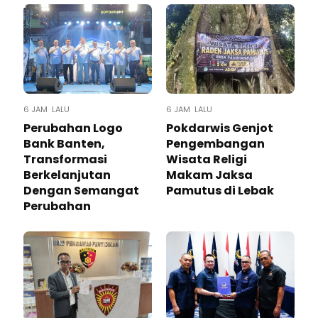
6 JAM LALU
6 JAM LALU
Perubahan Logo
Pokdarwis Genjot
Bank Banten,
Pengembangan
Transformasi
Wisata Religi
Berkelanjutan
Makam Jaksa
Dengan Semangat
Pamutus di Lebak
Perubahan