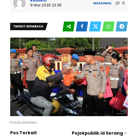
Redaksi
0
NASIONAL
9 Mar 2026 23:36
1 MENIT MEMBACA
Polda Banten
Pos Terkait
Pojokpublik.id Serang
–