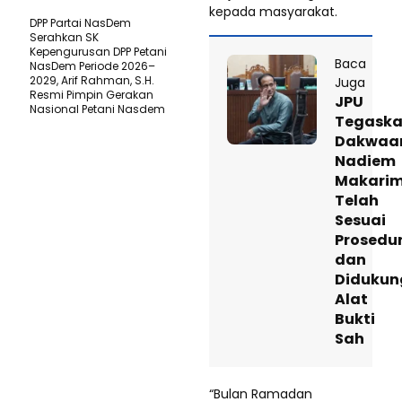
kepada masyarakat.
DPP Partai NasDem
Serahkan SK
Kepengurusan DPP Petani
Baca
NasDem Periode 2026–
2029, Arif Rahman, S.H.
Juga
Resmi Pimpin Gerakan
JPU
Nasional Petani Nasdem
Tegask
Dakwaa
Nadiem
Makari
Telah
Sesuai
Prosedu
dan
Didukun
Alat
Bukti
Sah
“Bulan Ramadan