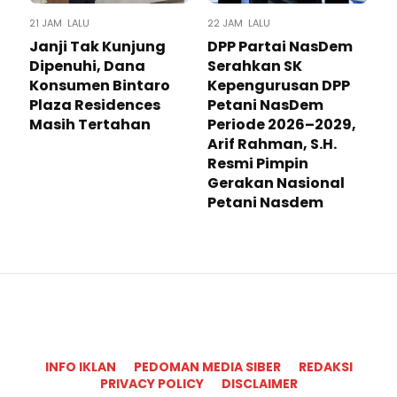
21 JAM LALU
22 JAM LALU
Janji Tak Kunjung
DPP Partai NasDem
Dipenuhi, Dana
Serahkan SK
Konsumen Bintaro
Kepengurusan DPP
Plaza Residences
Petani NasDem
Masih Tertahan
Periode 2026–2029,
Arif Rahman, S.H.
Resmi Pimpin
Gerakan Nasional
Petani Nasdem
INFO IKLAN
PEDOMAN MEDIA SIBER
REDAKSI
PRIVACY POLICY
DISCLAIMER