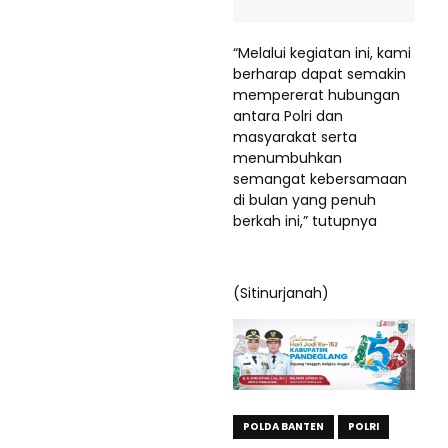
“Melalui kegiatan ini, kami
berharap dapat semakin
mempererat hubungan
antara Polri dan
masyarakat serta
menumbuhkan
semangat kebersamaan
di bulan yang penuh
berkah ini,” tutupnya
(Sitinurjanah)
POLDA BANTEN
POLRI