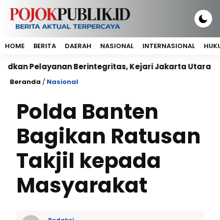
HOME
BERITA
DAERAH
NASIONAL
INTERNASIONAL
HUKU
elayanan Berintegritas, Kejari Jakarta Utara Sepaka
Beranda
/
Nasional
Polda Banten
Bagikan Ratusan
Takjil kepada
Masyarakat