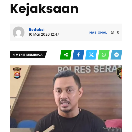
Kejaksaan
Redaksi
0
NASIONAL
10 Mar 2026 12:47
4 MENIT MEMBACA