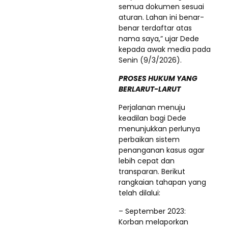
semua dokumen sesuai
aturan. Lahan ini benar-
benar terdaftar atas
nama saya,” ujar Dede
kepada awak media pada
Senin (9/3/2026).
PROSES HUKUM YANG
BERLARUT-LARUT
Perjalanan menuju
keadilan bagi Dede
menunjukkan perlunya
perbaikan sistem
penanganan kasus agar
lebih cepat dan
transparan. Berikut
rangkaian tahapan yang
telah dilalui:
– September 2023:
Korban melaporkan