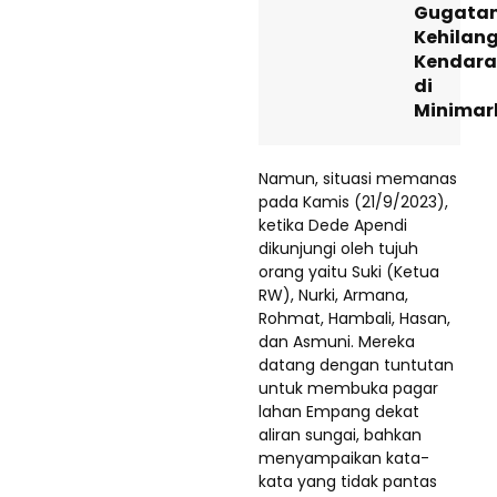
Gugata
Kehilan
Kendar
di
Minimar
Namun, situasi memanas
pada Kamis (21/9/2023),
ketika Dede Apendi
dikunjungi oleh tujuh
orang yaitu Suki (Ketua
RW), Nurki, Armana,
Rohmat, Hambali, Hasan,
dan Asmuni. Mereka
datang dengan tuntutan
untuk membuka pagar
lahan Empang dekat
aliran sungai, bahkan
menyampaikan kata-
kata yang tidak pantas