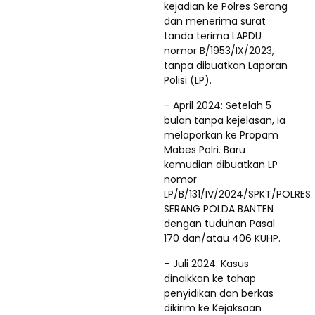
kejadian ke Polres Serang
dan menerima surat
tanda terima LAPDU
nomor B/1953/IX/2023,
tanpa dibuatkan Laporan
Polisi (LP).
– April 2024: Setelah 5
bulan tanpa kejelasan, ia
melaporkan ke Propam
Mabes Polri. Baru
kemudian dibuatkan LP
nomor
LP/B/131/IV/2024/SPKT/POLRES
SERANG POLDA BANTEN
dengan tuduhan Pasal
170 dan/atau 406 KUHP.
– Juli 2024: Kasus
dinaikkan ke tahap
penyidikan dan berkas
dikirim ke Kejaksaan