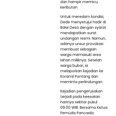
dan hampir memicu
keributan.
Untuk meredam kondisi,
Dede menyetujui hadir di
Balai Desa dengan syarat
mendapatkan surat
undangan resmi. Namun,
adanya unsur provokasi
membuat sebagian
warga memasuki area
lahan miliknya. Setelah
warga bubar, ia
melaporkan kejadian ke
Koramil Pontang dan
meminta perlindungan.
Kejadian pengerusakan
terjadi pada keesokan
harinya sekitar pukul
09.00 WIB. Bersama Ketua
Pemuda Pancasila