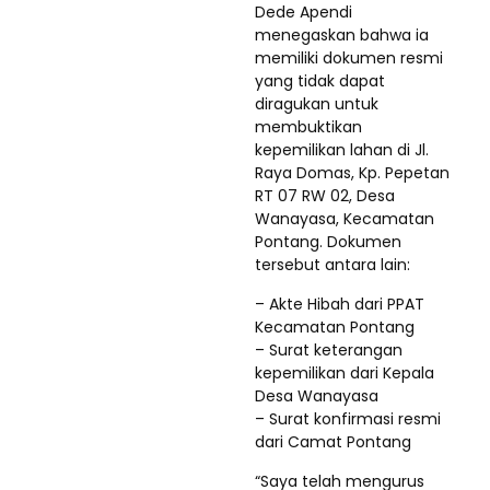
Dede Apendi
menegaskan bahwa ia
memiliki dokumen resmi
yang tidak dapat
diragukan untuk
membuktikan
kepemilikan lahan di Jl.
Raya Domas, Kp. Pepetan
RT 07 RW 02, Desa
Wanayasa, Kecamatan
Pontang. Dokumen
tersebut antara lain:
– Akte Hibah dari PPAT
Kecamatan Pontang
– Surat keterangan
kepemilikan dari Kepala
Desa Wanayasa
– Surat konfirmasi resmi
dari Camat Pontang
“Saya telah mengurus