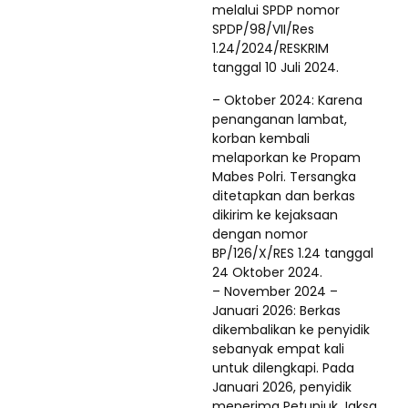
melalui SPDP nomor
SPDP/98/VII/Res
1.24/2024/RESKRIM
tanggal 10 Juli 2024.
– Oktober 2024: Karena
penanganan lambat,
korban kembali
melaporkan ke Propam
Mabes Polri. Tersangka
ditetapkan dan berkas
dikirim ke kejaksaan
dengan nomor
BP/126/X/RES 1.24 tanggal
24 Oktober 2024.
– November 2024 –
Januari 2026: Berkas
dikembalikan ke penyidik
sebanyak empat kali
untuk dilengkapi. Pada
Januari 2026, penyidik
menerima Petunjuk Jaksa