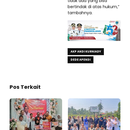
tidak ada yang bisa
bertindak di atas hukum,”
tambahnya.
AKP ANDI KURNIADY
DEDE APENDI
Pos Terkait