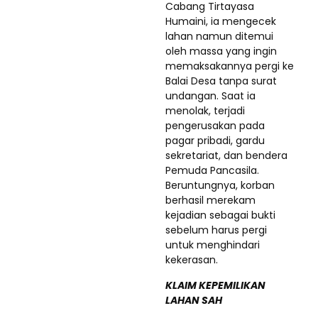
Cabang Tirtayasa
Humaini, ia mengecek
lahan namun ditemui
oleh massa yang ingin
memaksakannya pergi ke
Balai Desa tanpa surat
undangan. Saat ia
menolak, terjadi
pengerusakan pada
pagar pribadi, gardu
sekretariat, dan bendera
Pemuda Pancasila.
Beruntungnya, korban
berhasil merekam
kejadian sebagai bukti
sebelum harus pergi
untuk menghindari
kekerasan.
KLAIM KEPEMILIKAN
LAHAN SAH