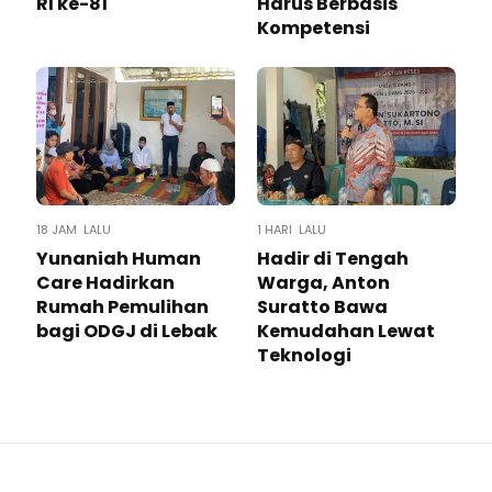
RI ke-81
Harus Berbasis
Kompetensi
18 JAM LALU
1 HARI LALU
Yunaniah Human
Hadir di Tengah
Care Hadirkan
Warga, Anton
Rumah Pemulihan
Suratto Bawa
bagi ODGJ di Lebak
Kemudahan Lewat
Teknologi ​