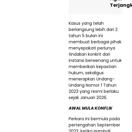
Terjang
Kasus yang telah
berlangsung lebih dari 2
tahun 5 bulan ini
membuat berbagai pihak
menyepakati perlunya
tindakan konkrit dari
instansi berwenang untuk
memberikan kepastian
hukum, sekaligus
menerapkan Undang-
Undang Nomor 1 Tahun
2023 yang resmi berlaku
sejak Januari 2026.
AWAL MULA KONFLIK
Perkara ini bermula pada
pertengahan September
2023, ketika Hambali