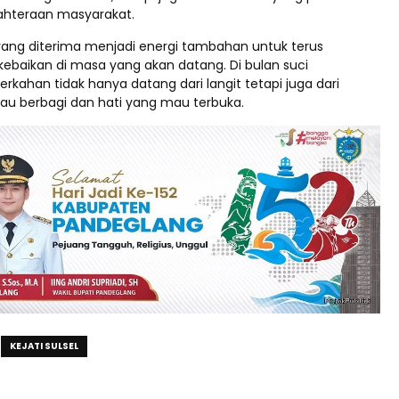
ahteraan masyarakat.
 yang diterima menjadi energi tambahan untuk terus
ebaikan di masa yang akan datang. Di bulan suci
kahan tidak hanya datang dari langit tetapi juga dari
u berbagi dan hati yang mau terbuka.
KEJATI SULSEL