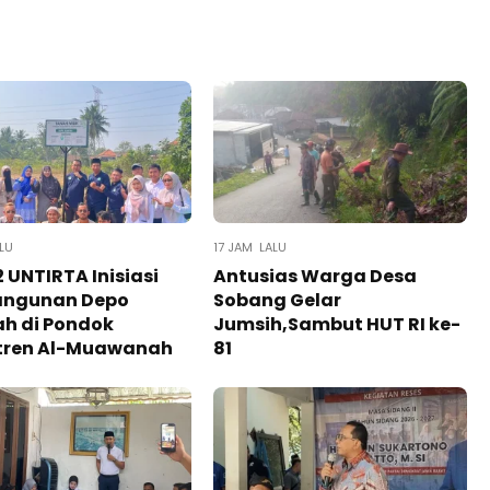
LU
17 JAM LALU
 UNTIRTA Inisiasi
Antusias Warga Desa
ngunan Depo
Sobang Gelar
h di Pondok
Jumsih,Sambut HUT RI ke-
tren Al-Muawanah
81