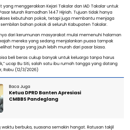
t yang menggerakkan Kejari Takalar dan IAD Takalar untuk
asar Murah Ramadhan 1447 Hijriah. Tujuan tidak hanya
ses kebutuhan pokok, tetapi juga membantu menjaga
a sembilan bahan pokok di seluruh Kabupaten Takalar.
annya dari kerumunan masyarakat mulai memenuhi halaman
-wajah mereka yang sedang menjalankan puasa tampak
melihat harga yang jauh lebih murah dari pasar biasa.
 bisa beli beras cukup banyak untuk keluarga tanpa harus
,” ucap Bu Siti, salah satu ibu rumah tangga yang datang
ar, Rabu (12/3/2026)
Baca Juga
Ketua DPRD Banten Apresiasi
CMBBS Pandeglang
 waktu berbuka, suasana semakin hangat. Ratusan takjil