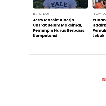
18 JAM LALU
18 JAM LA
Jerry Massie: Kinerja
Yunan
Unsrat Belum Maksimal,
Hadir
Pemimpin Harus Berbasis
Pemuli
Kompetensi
Lebak
IN