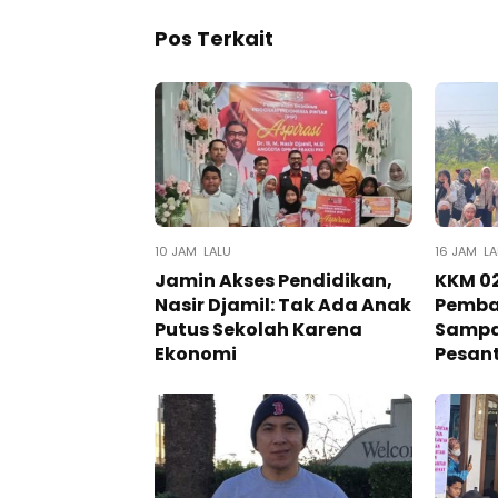
Pos Terkait
10 JAM LALU
16 JAM LA
Jamin Akses Pendidikan,
KKM 02
Nasir Djamil: Tak Ada Anak
Pemba
Putus Sekolah Karena
Sampa
Ekonomi
Pesan