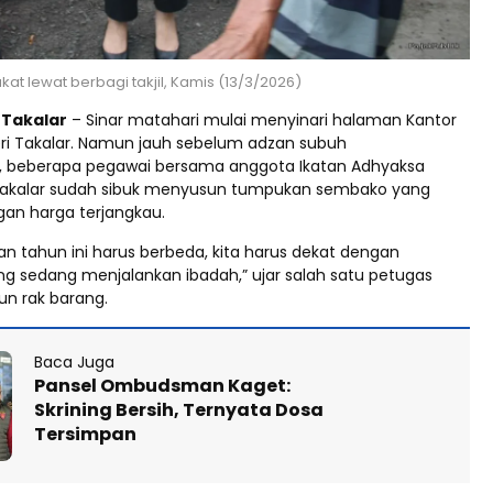
kat lewat berbagi takjil, Kamis (13/3/2026)
 Takalar
– Sinar matahari mulai menyinari halaman Kantor
ri Takalar. Namun jauh sebelum adzan subuh
 beberapa pegawai bersama anggota Ikatan Adhyaksa
Takalar sudah sibuk menyusun tumpukan sembako yang
gan harga terjangkau.
n tahun ini harus berbeda, kita harus dekat dengan
g sedang menjalankan ibadah,” ujar salah satu petugas
n rak barang.
Baca Juga
Pansel Ombudsman Kaget:
Skrining Bersih, Ternyata Dosa
Tersimpan