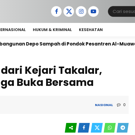
TERNASIONAL
HUKUM & KRIMINAL
KESEHATAN
 Sampah di Pondok Pesantren Al-Muawanah
Antusi
ari Kejari Takalar,
gga Buka Bersama
0
NASIONAL