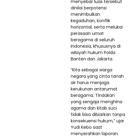
menyebar luas tersebut
dinilai berpotensi
menimbulkan
kegaduhan, konflik
horizontal, serta melukai
perasaan umat
beragama di seluruh
Indonesia, khususnya di
wilayah hukum Polda
Banten dan Jakarta.
“Kita sebagai warga
negara yang cinta tanah
air harus menjaga
kerukunan antarumat
beragama. Tindakan
yang sengaja menghina
agama dan kitab suci
tidak bisa dibiarkan tanpa
konsekuensi hukum,” ujar
Yudi Kebo saat
menyerahkan laporan.