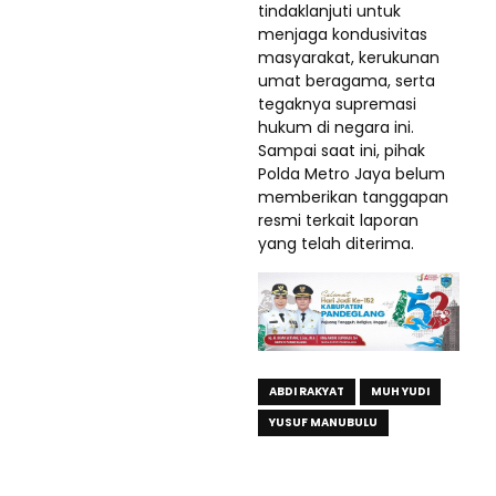
tindaklanjuti untuk
menjaga kondusivitas
masyarakat, kerukunan
umat beragama, serta
tegaknya supremasi
hukum di negara ini.
Sampai saat ini, pihak
Polda Metro Jaya belum
memberikan tanggapan
resmi terkait laporan
yang telah diterima.
ABDI RAKYAT
MUH YUDI
YUSUF MANUBULU