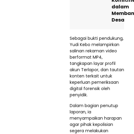
Komitm
dalam
Memban
Desa
Sebagai bukti pendukung,
Yudi Kebo melampirkan
salinan rekaman video
berformat MP4,
tangkapan layar profil
akun Terlapor, dan tautan
konten terkait untuk
keperluan pemeriksaan
digital forensik oleh
penyidik.
Dalam bagian penutup
laporan, ia
menyampaikan harapan
agar pihak kepolisian
segera melakukan