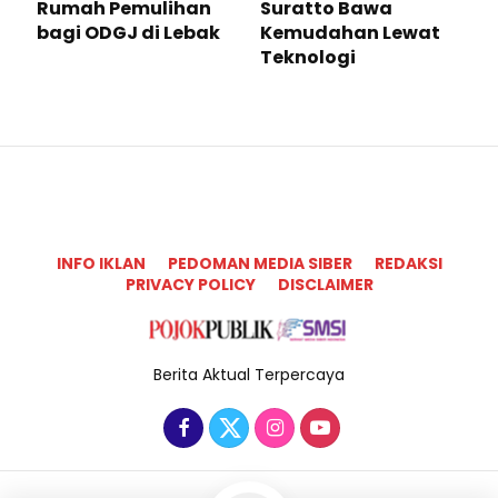
Rumah Pemulihan
Suratto Bawa
bagi ODGJ di Lebak
Kemudahan Lewat
Teknologi ​
INFO IKLAN
PEDOMAN MEDIA SIBER
REDAKSI
PRIVACY POLICY
DISCLAIMER
Berita Aktual Terpercaya