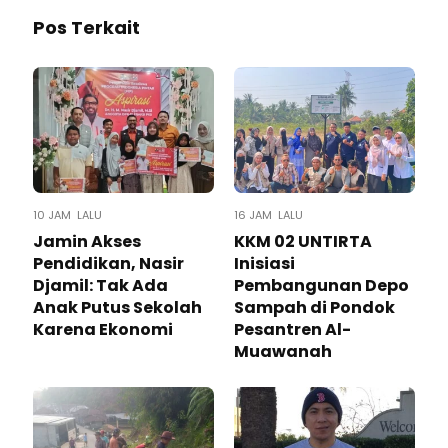
Pos Terkait
10 JAM LALU
16 JAM LALU
Jamin Akses
KKM 02 UNTIRTA
Pendidikan, Nasir
Inisiasi
Djamil: Tak Ada
Pembangunan Depo
Anak Putus Sekolah
Sampah di Pondok
Karena Ekonomi
Pesantren Al-
Muawanah