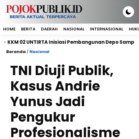
HOME
BERITA
DAERAH
NASIONAL
INTERNASIONAL
HUKU
UNTIRTA Inisiasi Pembangunan Depo Sampah di Pondok
Beranda
/
Nasional
TNI Diuji Publik,
Kasus Andrie
Yunus Jadi
Pengukur
Profesionalisme