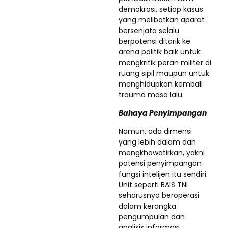
demokrasi, setiap kasus
yang melibatkan aparat
bersenjata selalu
berpotensi ditarik ke
arena politik baik untuk
mengkritik peran militer di
ruang sipil maupun untuk
menghidupkan kembali
trauma masa lalu.
Bahaya Penyimpangan
Namun, ada dimensi
yang lebih dalam dan
mengkhawatirkan, yakni
potensi penyimpangan
fungsi intelijen itu sendiri.
Unit seperti BAIS TNI
seharusnya beroperasi
dalam kerangka
pengumpulan dan
analisis informasi