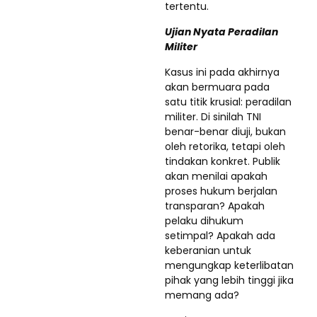
tertentu.
Ujian Nyata Peradilan
Militer
Kasus ini pada akhirnya
akan bermuara pada
satu titik krusial: peradilan
militer. Di sinilah TNI
benar-benar diuji, bukan
oleh retorika, tetapi oleh
tindakan konkret. Publik
akan menilai apakah
proses hukum berjalan
transparan? Apakah
pelaku dihukum
setimpal? Apakah ada
keberanian untuk
mengungkap keterlibatan
pihak yang lebih tinggi jika
memang ada?