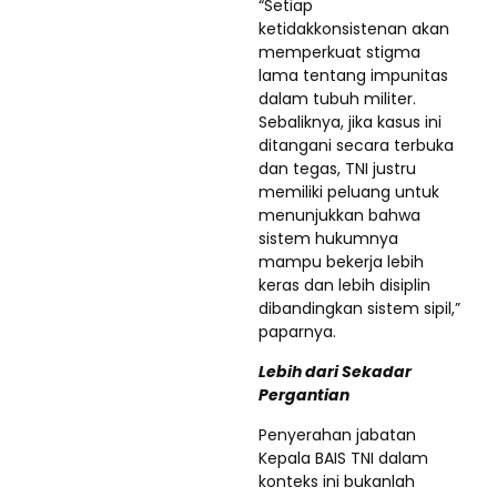
“Setiap
ketidakkonsistenan akan
memperkuat stigma
lama tentang impunitas
dalam tubuh militer.
Sebaliknya, jika kasus ini
ditangani secara terbuka
dan tegas, TNI justru
memiliki peluang untuk
menunjukkan bahwa
sistem hukumnya
mampu bekerja lebih
keras dan lebih disiplin
dibandingkan sistem sipil,”
paparnya.
Lebih dari Sekadar
Pergantian
Penyerahan jabatan
Kepala BAIS TNI dalam
konteks ini bukanlah