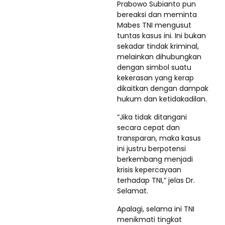
Prabowo Subianto pun
bereaksi dan meminta
Mabes TNI mengusut
tuntas kasus ini. Ini bukan
sekadar tindak kriminal,
melainkan dihubungkan
dengan simbol suatu
kekerasan yang kerap
dikaitkan dengan dampak
hukum dan ketidakadilan.
“Jika tidak ditangani
secara cepat dan
transparan, maka kasus
ini justru berpotensi
berkembang menjadi
krisis kepercayaan
terhadap TNI,” jelas Dr.
Selamat.
Apalagi, selama ini TNI
menikmati tingkat