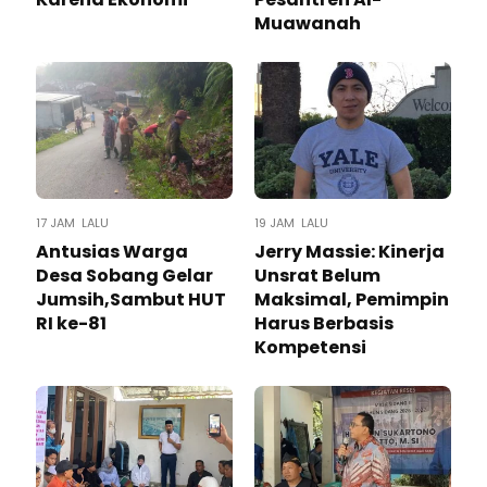
Muawanah
17 JAM LALU
19 JAM LALU
Antusias Warga
Jerry Massie: Kinerja
Desa Sobang Gelar
Unsrat Belum
Jumsih,Sambut HUT
Maksimal, Pemimpin
RI ke-81
Harus Berbasis
Kompetensi