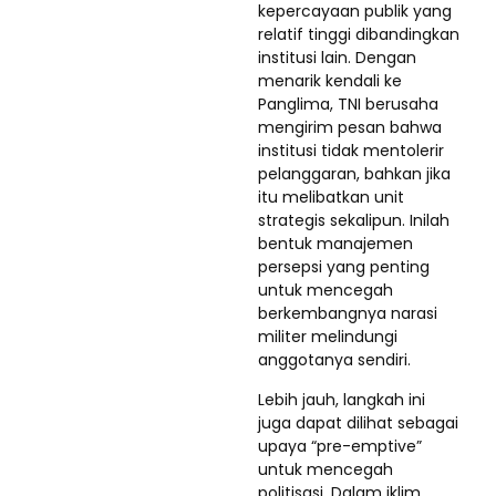
kepercayaan publik yang
relatif tinggi dibandingkan
institusi lain. Dengan
menarik kendali ke
Panglima, TNI berusaha
mengirim pesan bahwa
institusi tidak mentolerir
pelanggaran, bahkan jika
itu melibatkan unit
strategis sekalipun. Inilah
bentuk manajemen
persepsi yang penting
untuk mencegah
berkembangnya narasi
militer melindungi
anggotanya sendiri.
Lebih jauh, langkah ini
juga dapat dilihat sebagai
upaya “pre-emptive”
untuk mencegah
politisasi. Dalam iklim