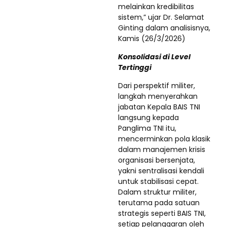
melainkan kredibilitas
sistem,” ujar Dr. Selamat
Ginting dalam analisisnya,
Kamis (26/3/2026)
Konsolidasi di Level
Tertinggi
Dari perspektif militer,
langkah menyerahkan
jabatan Kepala BAIS TNI
langsung kepada
Panglima TNI itu,
mencerminkan pola klasik
dalam manajemen krisis
organisasi bersenjata,
yakni sentralisasi kendali
untuk stabilisasi cepat.
Dalam struktur militer,
terutama pada satuan
strategis seperti BAIS TNI,
setiap pelanggaran oleh