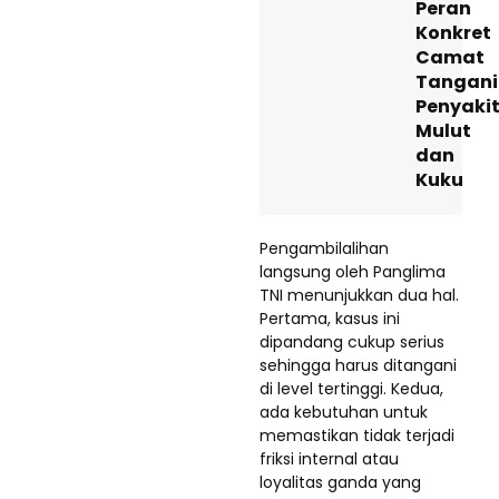
Peran
Konkret
Camat
Tangani
Penyaki
Mulut
dan
Kuku
Pengambilalihan
langsung oleh Panglima
TNI menunjukkan dua hal.
Pertama, kasus ini
dipandang cukup serius
sehingga harus ditangani
di level tertinggi. Kedua,
ada kebutuhan untuk
memastikan tidak terjadi
friksi internal atau
loyalitas ganda yang