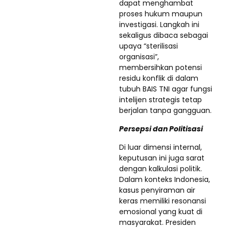
dapat menghambat
proses hukum maupun
investigasi. Langkah ini
sekaligus dibaca sebagai
upaya “sterilisasi
organisasi”,
membersihkan potensi
residu konflik di dalam
tubuh BAIS TNI agar fungsi
intelijen strategis tetap
berjalan tanpa gangguan.
Persepsi dan Politisasi
Di luar dimensi internal,
keputusan ini juga sarat
dengan kalkulasi politik.
Dalam konteks Indonesia,
kasus penyiraman air
keras memiliki resonansi
emosional yang kuat di
masyarakat. Presiden