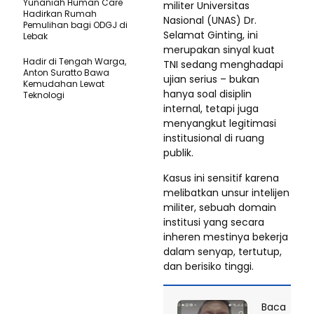
Yunaniah Human Care
militer Universitas
Hadirkan Rumah
Nasional (UNAS) Dr.
Pemulihan bagi ODGJ di
Selamat Ginting, ini
Lebak
merupakan sinyal kuat
Hadir di Tengah Warga,
TNI sedang menghadapi
Anton Suratto Bawa
ujian serius – bukan
Kemudahan Lewat
hanya soal disiplin
Teknologi ​
internal, tetapi juga
menyangkut legitimasi
institusional di ruang
publik.
Kasus ini sensitif karena
melibatkan unsur intelijen
militer, sebuah domain
institusi yang secara
inheren mestinya bekerja
dalam senyap, tertutup,
dan berisiko tinggi.
Baca