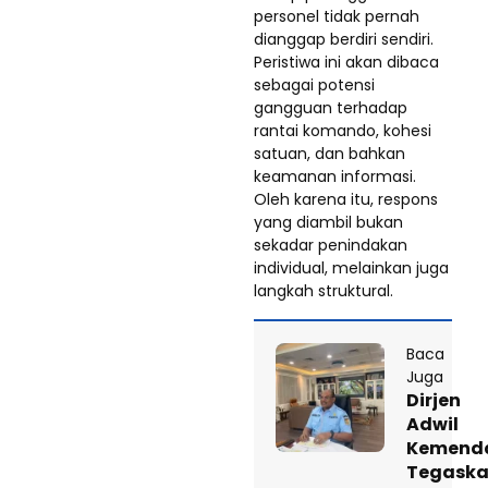
personel tidak pernah
dianggap berdiri sendiri.
Peristiwa ini akan dibaca
sebagai potensi
gangguan terhadap
rantai komando, kohesi
satuan, dan bahkan
keamanan informasi.
Oleh karena itu, respons
yang diambil bukan
sekadar penindakan
individual, melainkan juga
langkah struktural.
Baca
Juga
Dirjen
Adwil
Kemenda
Tegask