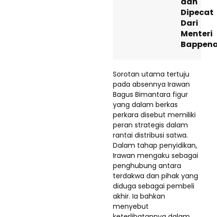
dan
Dipecat
Dari
Menteri
Bappen
Sorotan utama tertuju
pada absennya Irawan
Bagus Bimantara figur
yang dalam berkas
perkara disebut memiliki
peran strategis dalam
rantai distribusi satwa.
Dalam tahap penyidikan,
Irawan mengaku sebagai
penghubung antara
terdakwa dan pihak yang
diduga sebagai pembeli
akhir. Ia bahkan
menyebut
keterlibatannya dalam