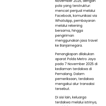
November 2025, dengan
pola yang terstruktur:
mencari penjual melalui
Facebook, komunikasi via
WhatsApp, pembayaran
melalui rekening
bersama, hingga
pengiriman
menggunakan jasa travel
ke Banjarnegara.
Penangkapan dilakukan
aparat Polda Metro Jaya
pada 7 November 2025 di
kediaman terdakwa di
Pemalang. Dalam
pemeriksaan, terdakwa
mengakui alur transaksi
tersebut.
Di sisi lain, keluarga
terdakwa melalui istrinya,