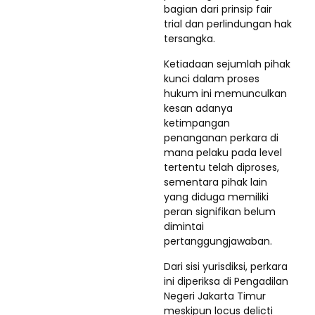
bagian dari prinsip fair
trial dan perlindungan hak
tersangka.
Ketiadaan sejumlah pihak
kunci dalam proses
hukum ini memunculkan
kesan adanya
ketimpangan
penanganan perkara di
mana pelaku pada level
tertentu telah diproses,
sementara pihak lain
yang diduga memiliki
peran signifikan belum
dimintai
pertanggungjawaban.
Dari sisi yurisdiksi, perkara
ini diperiksa di Pengadilan
Negeri Jakarta Timur
meskipun locus delicti