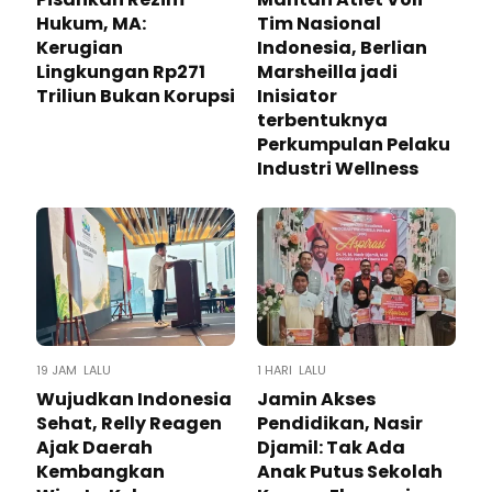
Hukum, MA:
Tim Nasional
Kerugian
Indonesia, Berlian
Lingkungan Rp271
Marsheilla jadi
Triliun Bukan Korupsi
Inisiator
terbentuknya
Perkumpulan Pelaku
Industri Wellness
19 JAM LALU
1 HARI LALU
Wujudkan Indonesia
Jamin Akses
Sehat, Relly Reagen
Pendidikan, Nasir
Ajak Daerah
Djamil: Tak Ada
Kembangkan
Anak Putus Sekolah