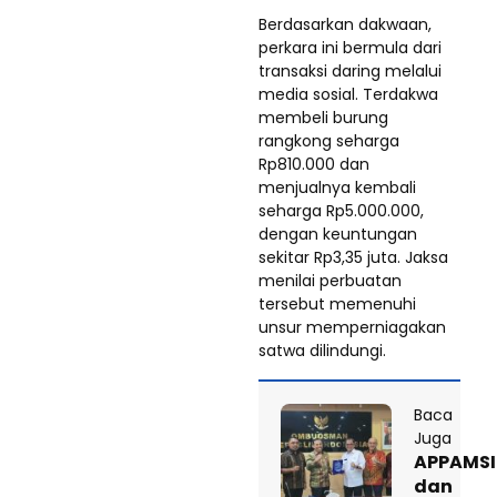
Berdasarkan dakwaan,
perkara ini bermula dari
transaksi daring melalui
media sosial. Terdakwa
membeli burung
rangkong seharga
Rp810.000 dan
menjualnya kembali
seharga Rp5.000.000,
dengan keuntungan
sekitar Rp3,35 juta. Jaksa
menilai perbuatan
tersebut memenuhi
unsur memperniagakan
satwa dilindungi.
Baca
Juga
APPAMSI
dan