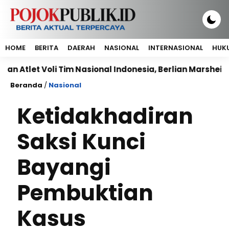
HOME
BERITA
DAERAH
NASIONAL
INTERNASIONAL
HUKU
Voli Tim Nasional Indonesia, Berlian Marsheilla jadi In
Beranda
/
Nasional
Ketidakhadiran
Saksi Kunci
Bayangi
Pembuktian
Kasus