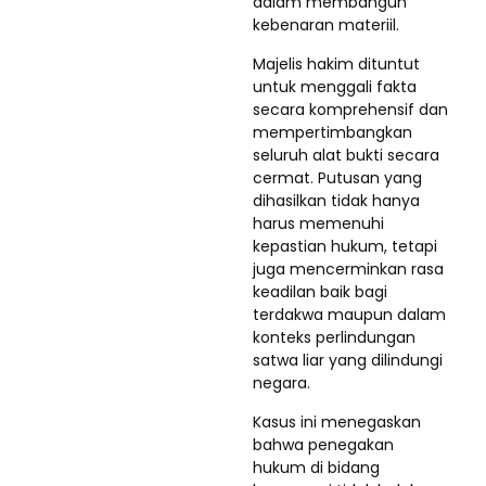
dalam membangun
kebenaran materiil.
Majelis hakim dituntut
untuk menggali fakta
secara komprehensif dan
mempertimbangkan
seluruh alat bukti secara
cermat. Putusan yang
dihasilkan tidak hanya
harus memenuhi
kepastian hukum, tetapi
juga mencerminkan rasa
keadilan baik bagi
terdakwa maupun dalam
konteks perlindungan
satwa liar yang dilindungi
negara.
Kasus ini menegaskan
bahwa penegakan
hukum di bidang