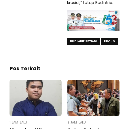
krusial,“ tutup Budi Arie.
BUDI ARIE SETIADI
PROJO
Pos Terkait
1 JAM LALU
9 JAM LALU