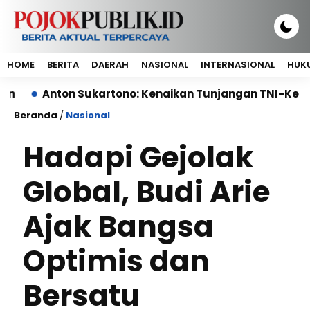
HOME
BERITA
DAERAH
NASIONAL
INTERNASIONAL
HUKU
nton Sukartono: Kenaikan Tunjangan TNI-Kemhan Bukti
Beranda
/
Nasional
Hadapi Gejolak
Global, Budi Arie
Ajak Bangsa
Optimis dan
Bersatu