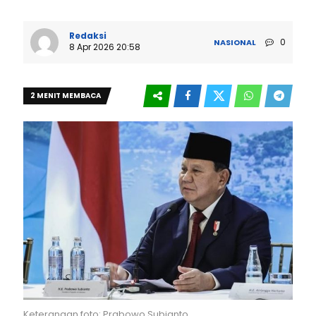
Redaksi
0
NASIONAL
8 Apr 2026 20:58
2 MENIT MEMBACA
Keterangan foto: Prabowo Subianto