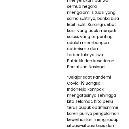
menyerukan, bahwa
semua negara
mengalami situasi yang
sama sulitnya, bahka bisa
lebih sulit. Kurangi debat
kusir yang tidak menjadi
solusi, yang terpenting
adalah membangun
optimisme demi
terbentuknya jiwa
Patriotik dan kesadaran
Persatuan Nasional.
“Belajar saat Pandemi
Covid-19 Bangsa
Indonesia kompak
mengatasinya sehingga
kita selamat. Kita perlu
terus pupuk optimismme
karen punya pengalaman
keberhasilan menghadapi
situasi-situasi krisis dan