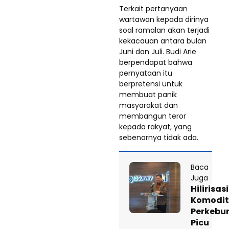
Terkait pertanyaan
wartawan kepada dirinya
soal ramalan akan terjadi
kekacauan antara bulan
Juni dan Juli. Budi Arie
berpendapat bahwa
pernyataan itu
berpretensi untuk
membuat panik
masyarakat dan
membangun teror
kepada rakyat, yang
sebenarnya tidak ada.
Baca
Juga
Hilirisasi
Komodit
Perkebu
Picu