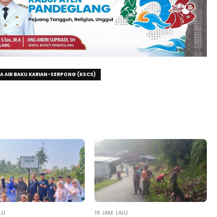
 AIR BAKU KARIAN-SERPONG (KSCS)
LU
16 JAM LALU