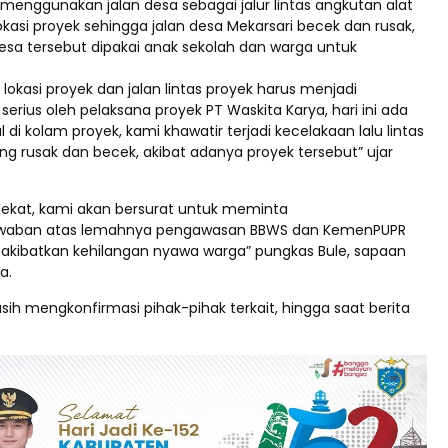
menggunakan jalan desa sebagai jalur lintas angkutan alat
kasi proyek sehingga jalan desa Mekarsari becek dan rusak,
desa tersebut dipakai anak sekolah dan warga untuk
i lokasi proyek dan jalan lintas proyek harus menjadi
serius oleh pelaksana proyek PT Waskita Karya, hari ini ada
di kolam proyek, kami khawatir terjadi kecelakaan lalu lintas
ang rusak dan becek, akibat adanya proyek tersebut” ujar
.
ekat, kami akan bersurat untuk meminta
waban atas lemahnya pengawasan BBWS dan KemenPUPR
kibatkan kehilangan nyawa warga” pungkas Bule, sapaan
a.
ih mengkonfirmasi pihak-pihak terkait, hingga saat berita