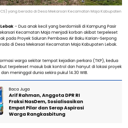
SCS) yang berada di Desa Mekarsari Kecamatan Maja Kabupaten
d Lebak
– Dua anak kecil yang berdomisili di Kampung Pasir
arsari Kecamatan Maja menjadi korban akibat terpeleset
k pada Proyek Saluran Pembawa Air Baku Karian-Serpong
rada di Desa Mekarsari Kecamatan Maja Kabupaten Lebak.
ormasi warga sekitar tempat kejadian perkara (TKP), kedua
ebut terpeleset masuk bak kontrol dan hanyut di lokasi proyek
 dan meninggal dunia sekira pukul 14.30 WIB.
Baca Juga
Arif Rahman, Anggota DPR RI
Fraksi NasDem, Sosialisasikan
Empat Pilar dan Serap Aspirasi
Warga Rangkasbitung