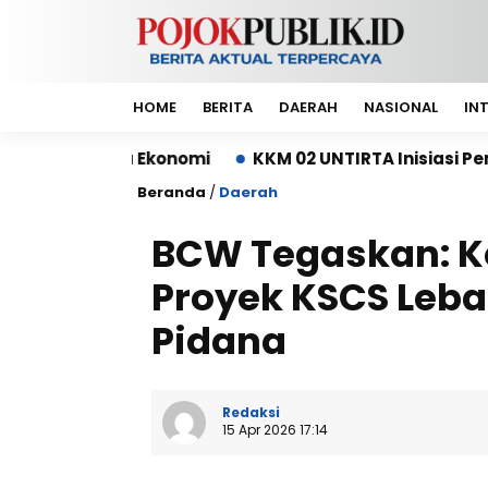
HOME
BERITA
DAERAH
NASIONAL
IN
Ekonomi
KKM 02 UNTIRTA Inisiasi Pembangunan De
Beranda
/
Daerah
BCW Tegaskan: K
Proyek KSCS Leba
Pidana
Redaksi
15 Apr 2026 17:14