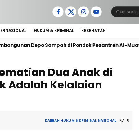
TERNASIONAL
HUKUM & KRIMINAL
KESEHATAN
po Sampah di Pondok Pesantren Al-Muawanah
Antu
ematian Dua Anak di
k Adalah Kelalaian
0
DAERAH
HUKUM & KRIMINAL
NASIONAL