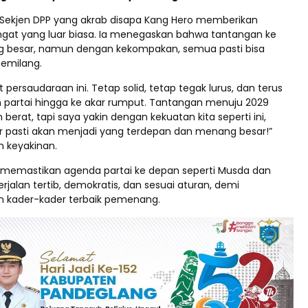
 Sekjen DPP yang akrab disapa Kang Hero memberikan
gat yang luar biasa. Ia menegaskan bahwa tantangan ke
besar, namun dengan kekompakan, semua pasti bisa
gemilang.
 persaudaraan ini. Tetap solid, tetap tegak lurus, dan terus
 partai hingga ke akar rumput. Tantangan menuju 2029
rat, tapi saya yakin dengan kekuatan kita seperti ini,
 pasti akan menjadi yang terdepan dan menang besar!”
 keyakinan.
 memastikan agenda partai ke depan seperti Musda dan
jalan tertib, demokratis, dan sesuai aturan, demi
 kader-kader terbaik pemenang.