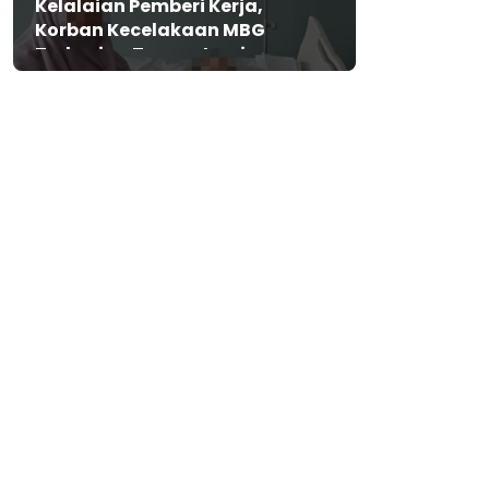
Kelalaian Pemberi Kerja,
Korban Kecelakaan MBG
Terbaring Tanpa Jaminan