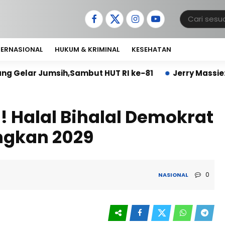
TERNASIONAL
HUKUM & KRIMINAL
KESEHATAN
,Sambut HUT RI ke-81
Jerry Massie: Kinerja Unsra
! Halal Bihalal Demokrat
ngkan 2029
0
NASIONAL