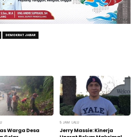
DEMOKRAT JABAR
LU
5 JAM LALU
ias Warga Desa
Jerry Massie: Kinerja