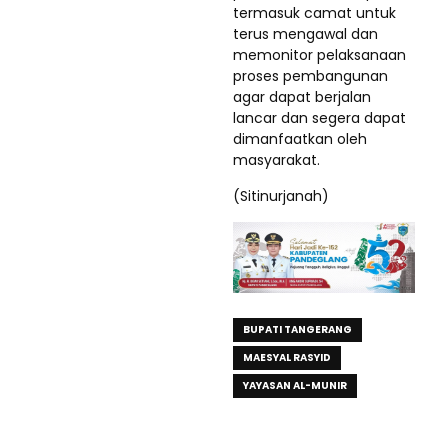
termasuk camat untuk
terus mengawal dan
memonitor pelaksanaan
proses pembangunan
agar dapat berjalan
lancar dan segera dapat
dimanfaatkan oleh
masyarakat.
(Sitinurjanah)
BUPATI TANGERANG
MAESYAL RASYID
YAYASAN AL-MUNIR