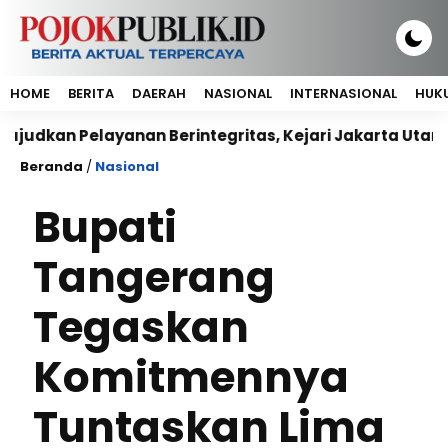
HOME
BERITA
DAERAH
NASIONAL
INTERNASIONAL
HUKU
 Pelayanan Berintegritas, Kejari Jakarta Utara Sepak
Beranda
/
Nasional
Bupati
Tangerang
Tegaskan
Komitmennya
Tuntaskan Lima