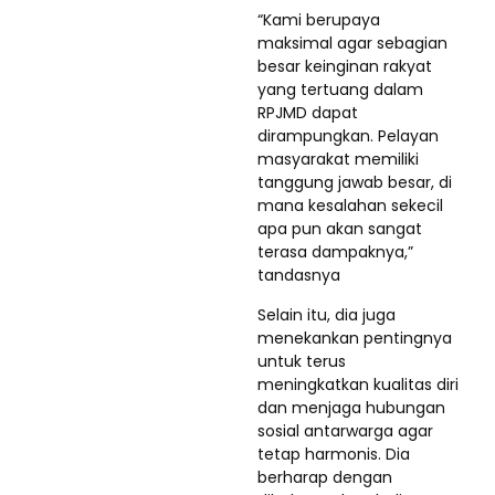
“Kami berupaya
maksimal agar sebagian
besar keinginan rakyat
yang tertuang dalam
RPJMD dapat
dirampungkan. Pelayan
masyarakat memiliki
tanggung jawab besar, di
mana kesalahan sekecil
apa pun akan sangat
terasa dampaknya,”
tandasnya
Selain itu, dia juga
menekankan pentingnya
untuk terus
meningkatkan kualitas diri
dan menjaga hubungan
sosial antarwarga agar
tetap harmonis. Dia
berharap dengan