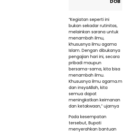
DOB
“Kegiatan seperti ini
bukan sekadar rutinitas,
melainkan sarana untuk
menambah ilmu,
khususnya ilmu agama
Islam. Dengan dibukanya
pengajian hari ini, secara
pribadi maupun
bersama-sama, kita bisa
menambah ilmu.
Khususnya ilmu agama.m
dan insyaAllah, kita
semua dapat
meningkatkan keimanan
dan ketakwaan,” ujarnya
Pada kesempatan
tersebut, Bupati
menyerahkan bantuan