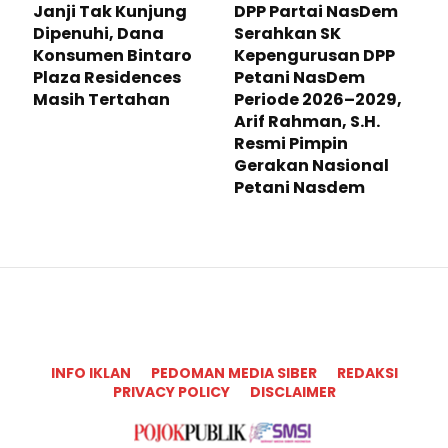
Janji Tak Kunjung
DPP Partai NasDem
Dipenuhi, Dana
Serahkan SK
Konsumen Bintaro
Kepengurusan DPP
Plaza Residences
Petani NasDem
Masih Tertahan
Periode 2026–2029,
Arif Rahman, S.H.
Resmi Pimpin
Gerakan Nasional
Petani Nasdem
INFO IKLAN
PEDOMAN MEDIA SIBER
REDAKSI
PRIVACY POLICY
DISCLAIMER