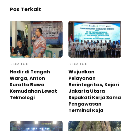
Pos Terkait
5 JAM LALU
6 JAM LALU
Hadir di Tengah
Wujudkan
Warga, Anton
Pelayanan
Suratto Bawa
Berintegritas, Kejari
Kemudahan Lewat
Jakarta Utara
Teknologi ​
Sepakati Kerja Sama
Pengawasan
Terminal Koja