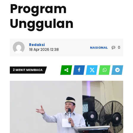
Program
Unggulan
Redaksi
0
NASIONAL
18 Apr 2026 12:38
2 MENIT MEMBACA