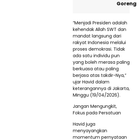
Goreng
“Menjadi Presiden adalah
kehendak Allah SWT dan
mandat langsung dari
rakyat Indonesia melalui
proses demokrasi. Tidak
ada satu individu pun
yang boleh merasa paling
berkuasa atau paling
berjasa atas takdir-Nya,”
ujar Havid dalam
keterangannya di Jakarta,
Minggu (19/04/2026).
Jangan Mengungkit,
Fokus pada Persatuan
Havid juga
menyayangkan
momentum pernyataan