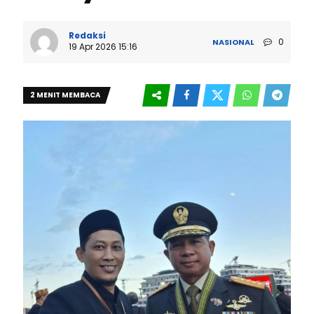
Redaksi
0
NASIONAL
19 Apr 2026 15:16
2 MENIT MEMBACA