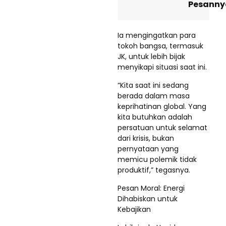
Pesanny
Ia mengingatkan para
tokoh bangsa, termasuk
JK, untuk lebih bijak
menyikapi situasi saat ini.
“Kita saat ini sedang
berada dalam masa
keprihatinan global. Yang
kita butuhkan adalah
persatuan untuk selamat
dari krisis, bukan
pernyataan yang
memicu polemik tidak
produktif,” tegasnya.
Pesan Moral: Energi
Dihabiskan untuk
Kebajikan