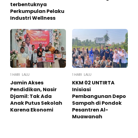
terbentuknya
Perkumpulan Pelaku
Industri Wellness
1 HARI LALU
1 HARI LALU
Jamin Akses
KKM 02 UNTIRTA
Pendidikan, Nasir
Inisiasi
Djamil: Tak Ada
Pembangunan Depo
Anak Putus Sekolah
Sampah di Pondok
Karena Ekonomi
Pesantren Al-
Muawanah