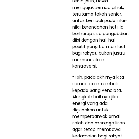
Lebih jauh, Havid
mengajak semua pihak,
terutama tokoh senior,
untuk kembali pada nilai-
nilai kerendahan hati. Ia
berharap sisa pengabdian
diisi dengan hal-hal
positif yang bermanfaat
bagi rakyat, bukan justru
memunculkan
kontroversi.
“Toh, pada akhirnya kita
semua akan kembali
kepada Sang Pencipta.
Alangkah baiknya jika
energi yang ada
digunakan untuk
memperbanyak amal
saleh dan menjaga lisan
agar tetap membawa
kedamaian bagi rakyat