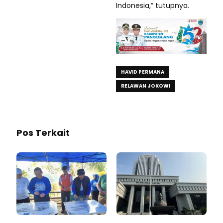
Indonesia,” tutupnya.
HAVID PERMANA
RELAWAN JOKOWI
Pos Terkait