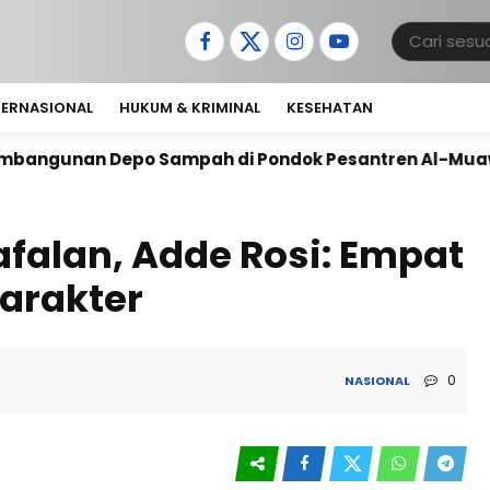
TERNASIONAL
HUKUM & KRIMINAL
KESEHATAN
po Sampah di Pondok Pesantren Al-Muawanah
Antus
falan, Adde Rosi: Empat
Karakter
0
NASIONAL