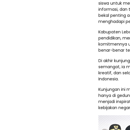
siswa untuk me
informasi, dan 
bekal penting a
menghadapi p
Kabupaten Leba
pendidikan, me
komitmennya u
benar-benar t
Di akhir kunju
semangat, ia me
kreatif, dan s
Indonesia.
Kunjungan ini m
hanya di gedun
menjadi inspi
kebijakan nega