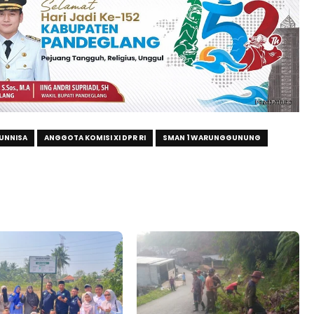
UNNISA
ANGGOTA KOMISI XI DPR RI
SMAN 1 WARUNGGUNUNG