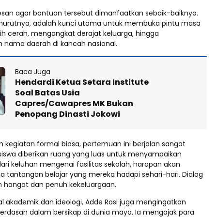
esan agar bantuan tersebut dimanfaatkan sebaik-baiknya.
enurutnya, adalah kunci utama untuk membuka pintu masa
ih cerah, mengangkat derajat keluarga, hingga
nama daerah di kancah nasional.
Baca Juga
Hendardi Ketua Setara Institute
Soal Batas Usia
Capres/Cawapres MK Bukan
Penopang Dinasti Jokowi
 kegiatan formal biasa, pertemuan ini berjalan sangat
a siswa diberikan ruang yang luas untuk menyampaikan
 dari keluhan mengenai fasilitas sekolah, harapan akan
a tantangan belajar yang mereka hadapi sehari-hari. Dialog
 hangat dan penuh kekeluargaan.
al akademik dan ideologi, Adde Rosi juga mengingatkan
erdasan dalam bersikap di dunia maya. Ia mengajak para