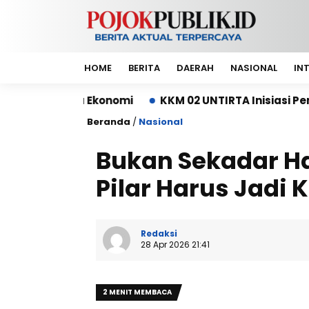
HOME
BERITA
DAERAH
NASIONAL
IN
Ekonomi
KKM 02 UNTIRTA Inisiasi Pembangunan De
Beranda
/
Nasional
Bukan Sekadar Ha
Pilar Harus Jadi 
Redaksi
28 Apr 2026 21:41
2 MENIT MEMBACA