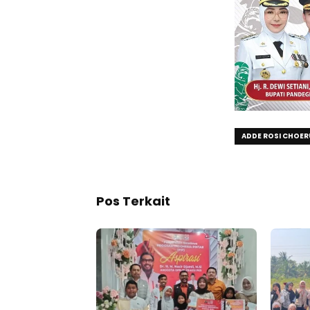
ADDE ROSI CHOER
Pos Terkait