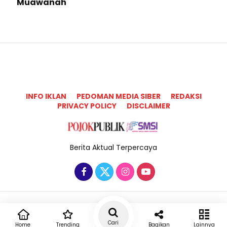
Muawanah
INFO IKLAN
PEDOMAN MEDIA SIBER
REDAKSI
PRIVACY POLICY
DISCLAIMER
Berita Aktual Terpercaya
Copyright @2025 Pojok Publik All Rights Reserved
Cari
Home
Trending
Bagikan
Lainnya