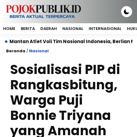
HOME
BERITA
DAERAH
NASIONAL
INTERNASIONAL
HUKU
an Atlet Voli Tim Nasional Indonesia, Berlian Marsheill
Beranda
/
Nasional
Sosialisasi PIP di
Rangkasbitung,
Warga Puji
Bonnie Triyana
yang Amanah