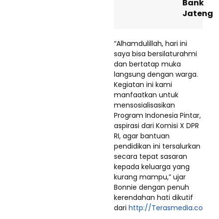
Bank
Jateng
“Alhamdulillah, hari ini
saya bisa bersilaturahmi
dan bertatap muka
langsung dengan warga.
Kegiatan ini kami
manfaatkan untuk
mensosialisasikan
Program Indonesia Pintar,
aspirasi dari Komisi X DPR
RI, agar bantuan
pendidikan ini tersalurkan
secara tepat sasaran
kepada keluarga yang
kurang mampu,” ujar
Bonnie dengan penuh
kerendahan hati dikutif
dari
http://Terasmedia.co