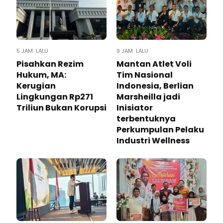
5 JAM LALU
9 JAM LALU
Pisahkan Rezim
Mantan Atlet Voli
Hukum, MA:
Tim Nasional
Kerugian
Indonesia, Berlian
Lingkungan Rp271
Marsheilla jadi
Triliun Bukan Korupsi
Inisiator
terbentuknya
Perkumpulan Pelaku
Industri Wellness