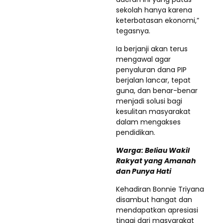
sekolah hanya karena
keterbatasan ekonomi,”
tegasnya.
Ia berjanji akan terus
mengawal agar
penyaluran dana PIP
berjalan lancar, tepat
guna, dan benar-benar
menjadi solusi bagi
kesulitan masyarakat
dalam mengakses
pendidikan.
Warga: Beliau Wakil
Rakyat yang Amanah
dan Punya Hati
Kehadiran Bonnie Triyana
disambut hangat dan
mendapatkan apresiasi
tinggi dari masyarakat