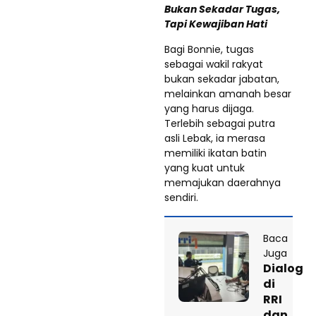
Bukan Sekadar Tugas,
Tapi Kewajiban Hati
Bagi Bonnie, tugas
sebagai wakil rakyat
bukan sekadar jabatan,
melainkan amanah besar
yang harus dijaga.
Terlebih sebagai putra
asli Lebak, ia merasa
memiliki ikatan batin
yang kuat untuk
memajukan daerahnya
sendiri.
Baca
Juga
Dialog
di
RRI
dan