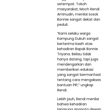
setempat. Tokoh
masyarakat, Moch Rendi
Aminudin, menilai sosok
Bonnie sangat dekat dan
peduli.
“Kami selaku warga
Kampung Dukuh sangat
berterima kasih atas
kehadiran Bapak Bonnie
Triyana. Beliau tidak
hanya datang, tapi juga
mendengarkan dan
memberikan edukasi
yang sangat bermanfaat
tentang cara mengakses
bantuan PIP,” ungkap
Rendi.
Lebih jauh, Rendi menilai
bahwa kehadiran
langsung anggota dewan