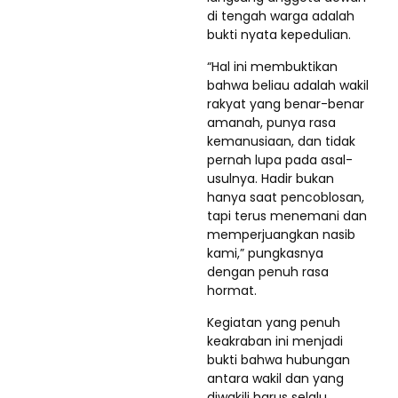
di tengah warga adalah
bukti nyata kepedulian.
“Hal ini membuktikan
bahwa beliau adalah wakil
rakyat yang benar-benar
amanah, punya rasa
kemanusiaan, dan tidak
pernah lupa pada asal-
usulnya. Hadir bukan
hanya saat pencoblosan,
tapi terus menemani dan
memperjuangkan nasib
kami,” pungkasnya
dengan penuh rasa
hormat.
Kegiatan yang penuh
keakraban ini menjadi
bukti bahwa hubungan
antara wakil dan yang
diwakili harus selalu