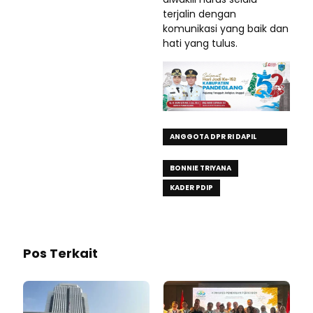
terjalin dengan
komunikasi yang baik dan
hati yang tulus.
ANGGOTA DPR RI DAPIL
BANTEN
BONNIE TRIYANA
KADER PDIP
Pos Terkait