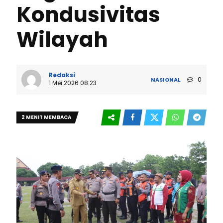
Kondusivitas
Wilayah
Redaksi
0
NASIONAL
1 Mei 2026 08:23
2 MENIT MEMBACA