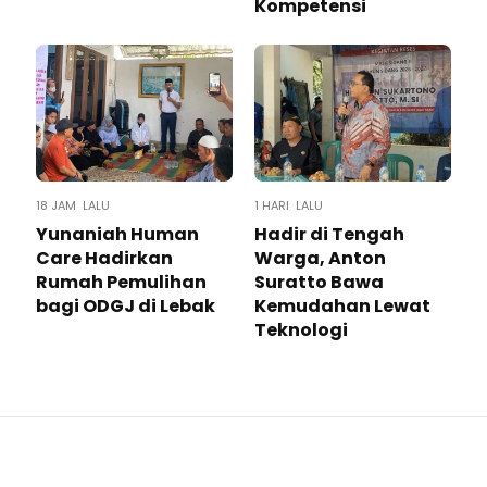
Kompetensi
18 JAM LALU
1 HARI LALU
Yunaniah Human
Hadir di Tengah
Care Hadirkan
Warga, Anton
Rumah Pemulihan
Suratto Bawa
bagi ODGJ di Lebak
Kemudahan Lewat
Teknologi ​