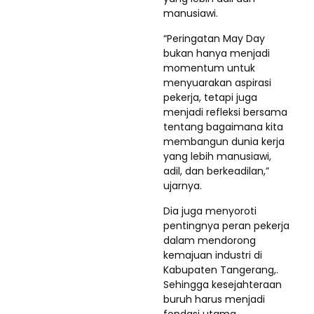
manusiawi.
“Peringatan May Day
bukan hanya menjadi
momentum untuk
menyuarakan aspirasi
pekerja, tetapi juga
menjadi refleksi bersama
tentang bagaimana kita
membangun dunia kerja
yang lebih manusiawi,
adil, dan berkeadilan,”
ujarnya.
Dia juga menyoroti
pentingnya peran pekerja
dalam mendorong
kemajuan industri di
Kabupaten Tangerang,.
Sehingga kesejahteraan
buruh harus menjadi
fondasi utama