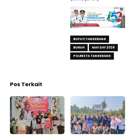
BUPATI TANGERANG
BURUH
MAY DAY 2026
POLRESTA TANGERANG
Pos Terkait