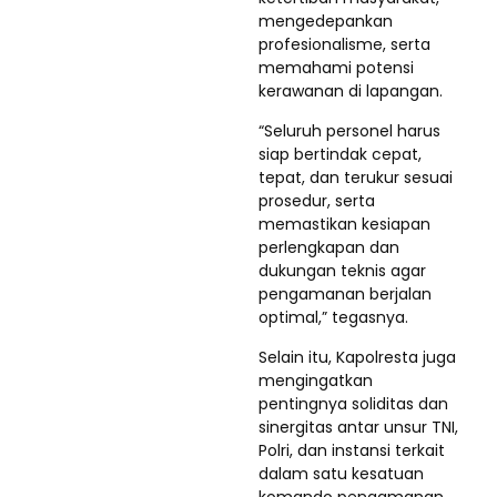
mengedepankan
profesionalisme, serta
memahami potensi
kerawanan di lapangan.
“Seluruh personel harus
siap bertindak cepat,
tepat, dan terukur sesuai
prosedur, serta
memastikan kesiapan
perlengkapan dan
dukungan teknis agar
pengamanan berjalan
optimal,” tegasnya.
Selain itu, Kapolresta juga
mengingatkan
pentingnya soliditas dan
sinergitas antar unsur TNI,
Polri, dan instansi terkait
dalam satu kesatuan
komando pengamanan.