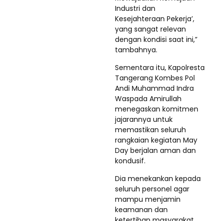
Industri dan
Kesejahteraan Pekerja’,
yang sangat relevan
dengan kondisi saat ini,”
tambahnya.
Sementara itu, Kapolresta
Tangerang Kombes Pol
Andi Muhammad Indra
Waspada Amirullah
menegaskan komitmen
jajarannya untuk
memastikan seluruh
rangkaian kegiatan May
Day berjalan aman dan
kondusif.
Dia menekankan kepada
seluruh personel agar
mampu menjamin
keamanan dan
ketertiban masyarakat,