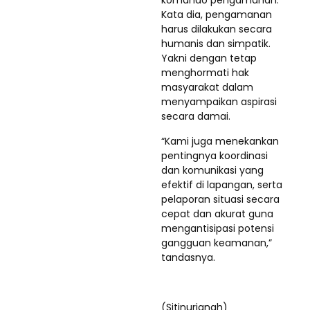
Kata dia, pengamanan
harus dilakukan secara
humanis dan simpatik.
Yakni dengan tetap
menghormati hak
masyarakat dalam
menyampaikan aspirasi
secara damai.
“Kami juga menekankan
pentingnya koordinasi
dan komunikasi yang
efektif di lapangan, serta
pelaporan situasi secara
cepat dan akurat guna
mengantisipasi potensi
gangguan keamanan,”
tandasnya.
(Sitinurjanah)