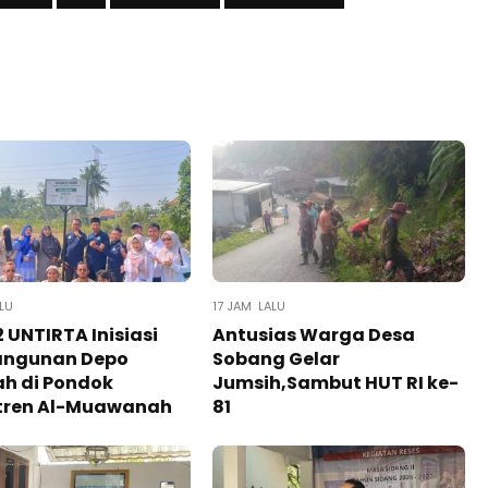
LU
17 JAM LALU
 UNTIRTA Inisiasi
Antusias Warga Desa
ngunan Depo
Sobang Gelar
h di Pondok
Jumsih,Sambut HUT RI ke-
tren Al-Muawanah
81