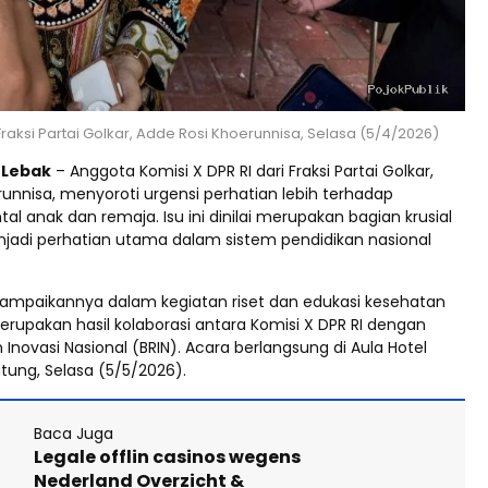
Fraksi Partai Golkar, Adde Rosi Khoerunnisa, Selasa (5/4/2026)
d Lebak
– Anggota Komisi X DPR RI dari Fraksi Partai Golkar,
unnisa, menyoroti urgensi perhatian lebih terhadap
l anak dan remaja. Isu ini dinilai merupakan bagian krusial
jadi perhatian utama dalam sistem pendidikan nasional
isampaikannya dalam kegiatan riset dan edukasi kesehatan
rupakan hasil kolaborasi antara Komisi X DPR RI dengan
 Inovasi Nasional (BRIN). Acara berlangsung di Aula Hotel
tung, Selasa (5/5/2026).
Baca Juga
Legale offlin casinos wegens
Nederland Overzicht &