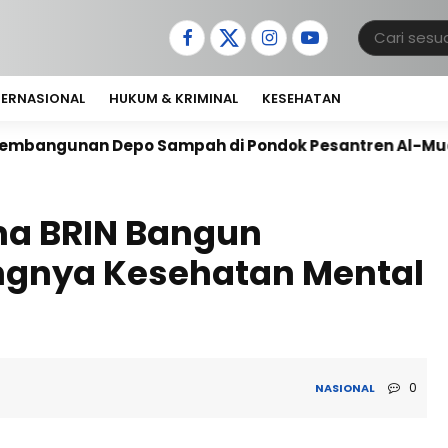
TERNASIONAL
HUKUM & KRIMINAL
KESEHATAN
Depo Sampah di Pondok Pesantren Al-Muawanah
An
ma BRIN Bangun
ngnya Kesehatan Mental
0
NASIONAL