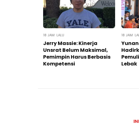
18 JAM LALU
18 JAM LA
Jerry Massie: Kinerja
Yunan
Unsrat Belum Maksimal,
Hadir
Pemimpin Harus Berbasis
Pemuli
Kompetensi
Lebak
IN