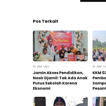
Pos Terkait
10 JAM LALU
16 JAM LA
Jamin Akses Pendidikan,
KKM 02
Nasir Djamil: Tak Ada Anak
Pemba
Putus Sekolah Karena
Sampa
Ekonomi
Pesan