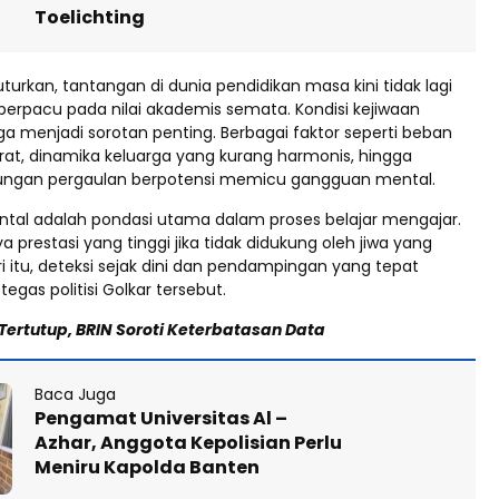
Toelichting
urkan, tantangan di dunia pendidikan masa kini tidak lagi
rpacu pada nilai akademis semata. Kondisi kejiwaan
uga menjadi sorotan penting. Berbagai faktor seperti beban
rat, dinamika keluarga yang kurang harmonis, hingga
kungan pergaulan berpotensi memicu gangguan mental.
tal adalah pondasi utama dalam proses belajar mengajar.
a prestasi yang tinggi jika tidak didukung oleh jiwa yang
i itu, deteksi sejak dini dan pendampingan yang tepat
tegas politisi Golkar tersebut.
ertutup, BRIN Soroti Keterbatasan Data
Baca Juga
Pengamat Universitas Al –
Azhar, Anggota Kepolisian Perlu
Meniru Kapolda Banten