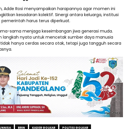
tan, Adde Rosi menyampaikan harapannya agar momen ini
tkan kesadaran kolektif. Sinergi antara keluarga, institusi
 pemerintah harus terus diperkuat.
rsama-sama menjaga keseimbangan jiwa generasi muda.
ah langkah nyata untuk mencetak sumber daya manusia
tidak hanya cerdas secara otak, tetapi juga tangguh secara
asnya.
UNNISA
BRIN
KADER GOLKAR
POLITISI GOLKAR