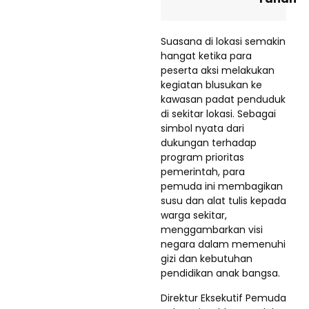
Suasana di lokasi semakin
hangat ketika para
peserta aksi melakukan
kegiatan blusukan ke
kawasan padat penduduk
di sekitar lokasi. Sebagai
simbol nyata dari
dukungan terhadap
program prioritas
pemerintah, para
pemuda ini membagikan
susu dan alat tulis kepada
warga sekitar,
menggambarkan visi
negara dalam memenuhi
gizi dan kebutuhan
pendidikan anak bangsa.
Direktur Eksekutif Pemuda