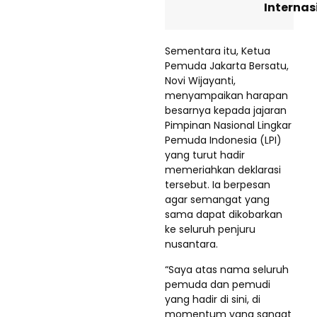
Internas
Sementara itu, Ketua
Pemuda Jakarta Bersatu,
Novi Wijayanti,
menyampaikan harapan
besarnya kepada jajaran
Pimpinan Nasional Lingkar
Pemuda Indonesia (LPI)
yang turut hadir
memeriahkan deklarasi
tersebut. Ia berpesan
agar semangat yang
sama dapat dikobarkan
ke seluruh penjuru
nusantara.
“Saya atas nama seluruh
pemuda dan pemudi
yang hadir di sini, di
momentum yang sangat