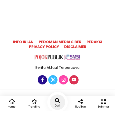
INFO IKLAN
PEDOMAN MEDIA SIBER
REDAKSI
PRIVACY POLICY
DISCLAIMER
Berita Aktual Terpercaya
Copyright @2025 Pojok Publik All Rights Reserved
Cari
Home
Trending
Bagikan
Lainnya