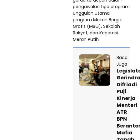
garda terdepan dalam
pengawalan tiga program
unggulan utama:
program Makan Bergizi
Gratis (MBG), Sekolah
Rakyat, dan Koperasi
Merah Putih.
Baca
Juga
Legislat
Gerindr
Difriadi
Puji
Kinerja
Menteri
ATR
BPN
Beranta
Mafia
Tanah