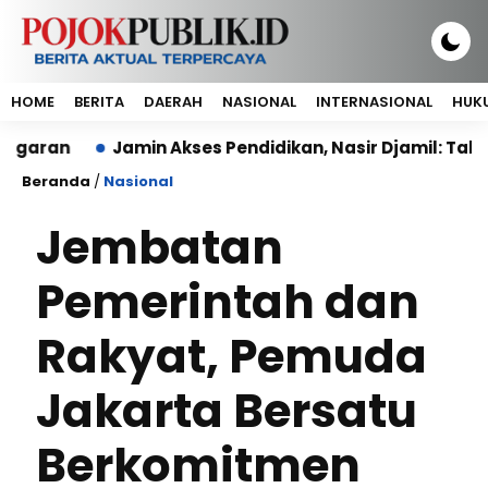
HOME
BERITA
DAERAH
NASIONAL
INTERNASIONAL
HUKU
Jamin Akses Pendidikan, Nasir Djamil: Tak Ada An
Beranda
/
Nasional
Jembatan
Pemerintah dan
Rakyat, Pemuda
Jakarta Bersatu
Berkomitmen