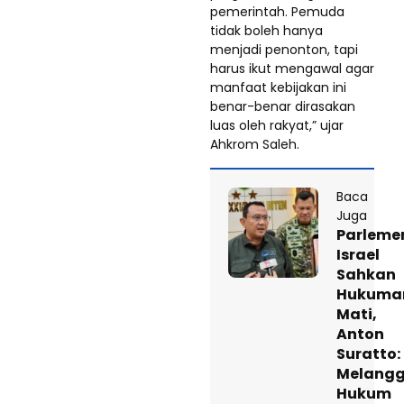
pemerintah. Pemuda
tidak boleh hanya
menjadi penonton, tapi
harus ikut mengawal agar
manfaat kebijakan ini
benar-benar dirasakan
luas oleh rakyat,” ujar
Ahkrom Saleh.
Baca
Juga
Parleme
Israel
Sahkan
Hukuma
Mati,
Anton
Suratto:
Melangg
Hukum