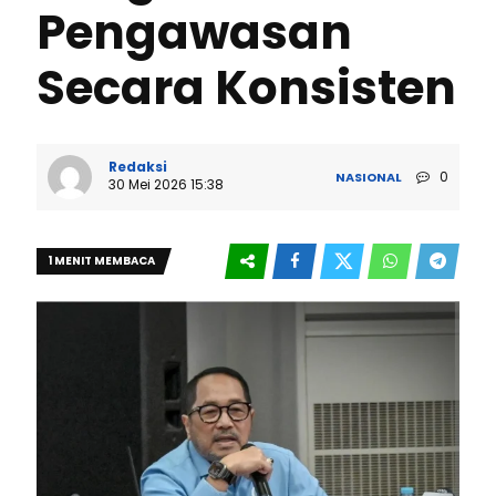
Pengawasan
Secara Konsisten
Redaksi
0
NASIONAL
30 Mei 2026 15:38
1 MENIT MEMBACA