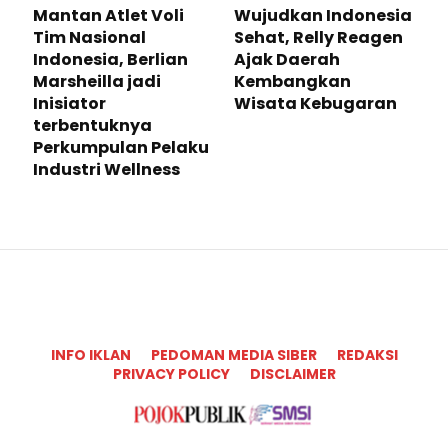
Mantan Atlet Voli
Wujudkan Indonesia
Tim Nasional
Sehat, Relly Reagen
Indonesia, Berlian
Ajak Daerah
Marsheilla jadi
Kembangkan
Inisiator
Wisata Kebugaran
terbentuknya
Perkumpulan Pelaku
Industri Wellness
INFO IKLAN
PEDOMAN MEDIA SIBER
REDAKSI
PRIVACY POLICY
DISCLAIMER