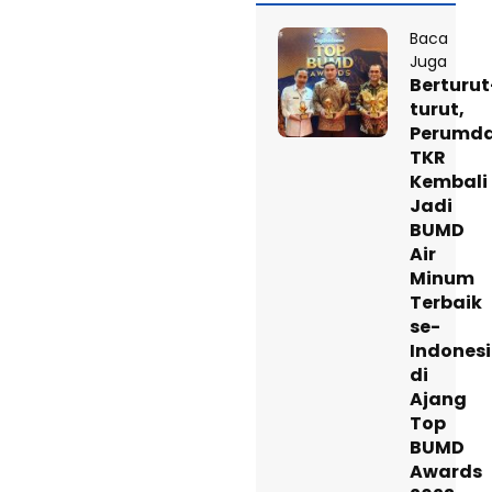
Baca
Juga
Berturut
turut,
Perumd
TKR
Kembali
Jadi
BUMD
Air
Minum
Terbaik
se-
Indones
di
Ajang
Top
BUMD
Awards