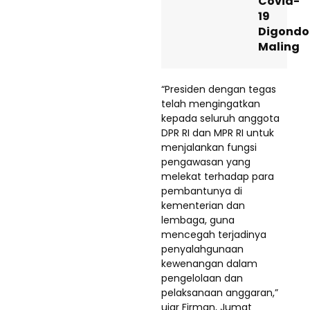
Covid-
19
Digondo
Maling
“Presiden dengan tegas
telah mengingatkan
kepada seluruh anggota
DPR RI dan MPR RI untuk
menjalankan fungsi
pengawasan yang
melekat terhadap para
pembantunya di
kementerian dan
lembaga, guna
mencegah terjadinya
penyalahgunaan
kewenangan dalam
pengelolaan dan
pelaksanaan anggaran,”
ujar Firman, Jumat