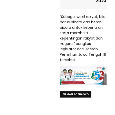
2023
“Sebagai wakil rakyat, kita
harus bicara dan berani
bicara untuk kebenaran
serta membela
kepentingan rakyat dan
negara,” pungkas
legislator dari Daerah
Pemilihan Jawa Tengah III
tersebut.
FIRMAN SOEBAGYO