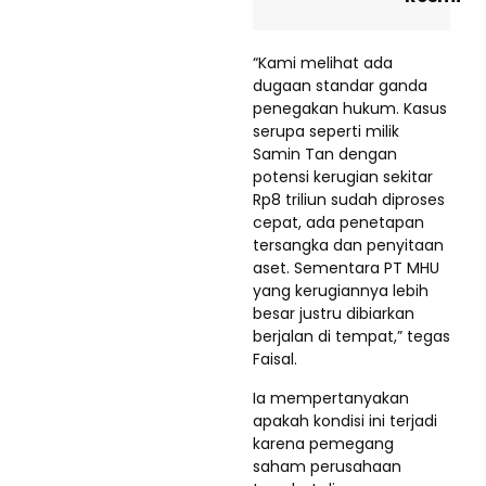
“Kami melihat ada
dugaan standar ganda
penegakan hukum. Kasus
serupa seperti milik
Samin Tan dengan
potensi kerugian sekitar
Rp8 triliun sudah diproses
cepat, ada penetapan
tersangka dan penyitaan
aset. Sementara PT MHU
yang kerugiannya lebih
besar justru dibiarkan
berjalan di tempat,” tegas
Faisal.
Ia mempertanyakan
apakah kondisi ini terjadi
karena pemegang
saham perusahaan