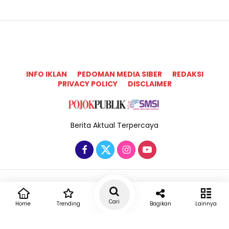
INFO IKLAN
PEDOMAN MEDIA SIBER
REDAKSI
PRIVACY POLICY
DISCLAIMER
Berita Aktual Terpercaya
Copyright @2025 Pojok Publik All Rights Reserved
Cari
Home
Trending
Bagikan
Lainnya