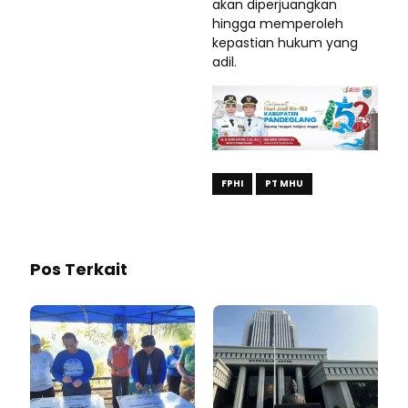
akan diperjuangkan
hingga memperoleh
kepastian hukum yang
adil.
FPHI
PT MHU
Pos Terkait