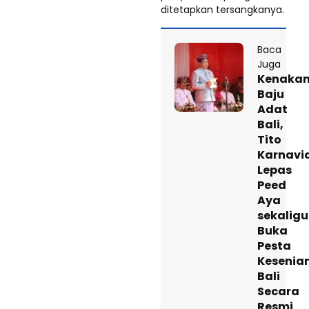
ditetapkan tersangkanya.
Baca
Juga
Kenaka
Baju
Adat
Bali,
Tito
Karnavi
Lepas
Peed
Aya
sekaligu
Buka
Pesta
Kesenia
Bali
Secara
Resmi