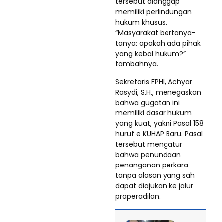
tersebut dianggap
memiliki perlindungan
hukum khusus.
“Masyarakat bertanya-
tanya: apakah ada pihak
yang kebal hukum?”
tambahnya.
Sekretaris FPHI, Achyar
Rasydi, S.H., menegaskan
bahwa gugatan ini
memiliki dasar hukum
yang kuat, yakni Pasal 158
huruf e KUHAP Baru. Pasal
tersebut mengatur
bahwa penundaan
penanganan perkara
tanpa alasan yang sah
dapat diajukan ke jalur
praperadilan.