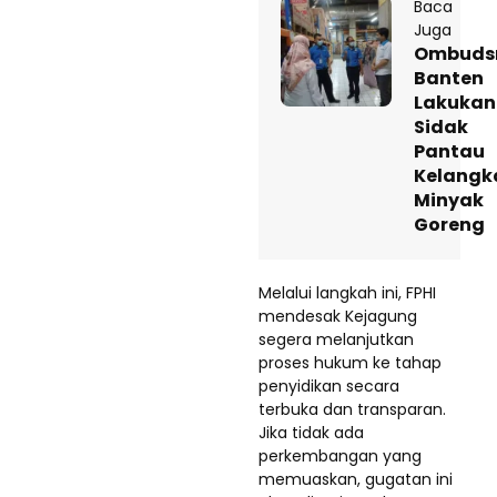
Baca
Juga
Ombud
Banten
Lakukan
Sidak
Pantau
Kelangk
Minyak
Goreng
Melalui langkah ini, FPHI
mendesak Kejagung
segera melanjutkan
proses hukum ke tahap
penyidikan secara
terbuka dan transparan.
Jika tidak ada
perkembangan yang
memuaskan, gugatan ini