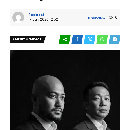
Redaksi
0
NASIONAL
17 Jun 2026 12:52
2 MENIT MEMBACA