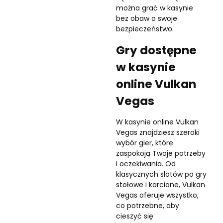
można grać w kasynie
bez obaw o swoje
bezpieczeństwo.
Gry dostępne
w kasynie
online Vulkan
Vegas
W kasynie online Vulkan
Vegas znajdziesz szeroki
wybór gier, które
zaspokoją Twoje potrzeby
i oczekiwania. Od
klasycznych slotów po gry
stołowe i karciane, Vulkan
Vegas oferuje wszystko,
co potrzebne, aby
cieszyć się