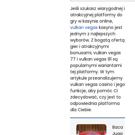
Jeśli szukasz wiarygodnej i
atrakcyjnej platformy do
gry w kasynie online,
vulkan vegas
kasyno jest
jednym z najlepszych
wyborów. Z bogatą ofertą
gier i atrakcyjnymi
bonusami, vulkan vegas
77 i vulkan vegas 91 są
popularnymi wariantami
tej platformy. W tym
artykule przeanalizujemy
vulkan vegas casino i jego
funkcje, aby pomóc Ci
zdecydować, czy jest to
odpowiednia platforma
dla Ciebie.
Baca
Juga