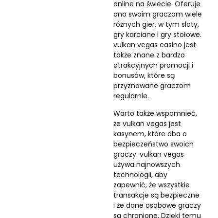
online na świecie. Oferuje
ono swoim graczom wiele
różnych gier, w tym sloty,
gry karciane i gry stołowe.
vulkan vegas casino jest
także znane z bardzo
atrakcyjnych promocji i
bonusów, które są
przyznawane graczom
regularnie.
Warto także wspomnieć,
że vulkan vegas jest
kasynem, które dba o
bezpieczeństwo swoich
graczy. vulkan vegas
używa najnowszych
technologii, aby
zapewnić, że wszystkie
transakcje są bezpieczne
i że dane osobowe graczy
są chronione. Dzięki temu