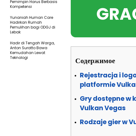
Pemimpin Harus Berbasis
GRA
Kompetensi
Yunaniah Human Care
Hadirkan Rumah
Pemulihan bagi ODGJ di
Lebak
Hadir di Tengah Warga,
Anton Suratto Bawa
Kemudahan Lewat
Teknologi ​
Содержимое
Rejestracja i lo
platformie Vulk
Gry dostępne w k
Vulkan Vegas
Rodzaje gier w V