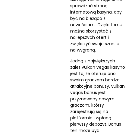
sprawdzać stronę
internetową kasyna, aby
być na bieżąco z
nowościami. Dzięki temu
można skorzystać z
najlepszych ofert i
zwiększyć swoje szanse
na wygraną.
Jedną z największych
zalet vulkan vegas kasyno
jest to, że oferuje ono
swoim graczom bardzo
atrakcyjne bonusy. vulkan
vegas bonus jest
przyznawany nowym
graczom, którzy
zarejestrują się na
platformie i wpłacą
pierwszy depozyt. Bonus
ten może być