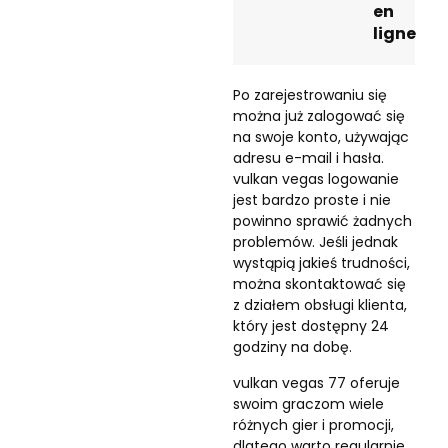
en
ligne
Po zarejestrowaniu się
można już zalogować się
na swoje konto, używając
adresu e-mail i hasła.
vulkan vegas logowanie
jest bardzo proste i nie
powinno sprawić żadnych
problemów. Jeśli jednak
wystąpią jakieś trudności,
można skontaktować się
z działem obsługi klienta,
który jest dostępny 24
godziny na dobę.
vulkan vegas 77 oferuje
swoim graczom wiele
różnych gier i promocji,
dlatego warto regularnie