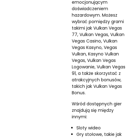
emocjonującym
doświadczeniem
hazardowym. Możesz
wybrać pomiędzy grami
takimi jak Vulkan Vegas
77, Vulkan Vegas, Vulkan
Vegas Casino, Vulkan
Vegas Kasyno, Vegas
Vulkan, Kasyno Vulkan
Vegas, Vulkan Vegas
Logowanie, Vulkan Vegas
91, a także skorzystać z
atrakcyjnych bonusów,
takich jak Vulkan Vegas
Bonus.
Wśród dostępnych gier
znajdują się między
innymi:
Sloty wideo
Gry stołowe, takie jak