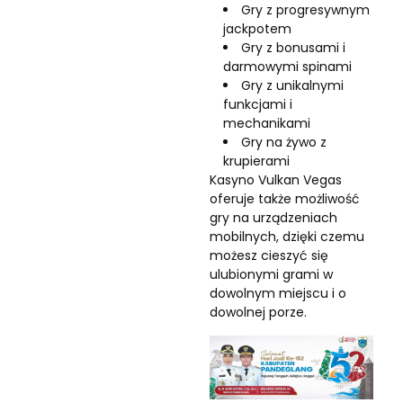
Gry z progresywnym
jackpotem
Gry z bonusami i
darmowymi spinami
Gry z unikalnymi
funkcjami i
mechanikami
Gry na żywo z
krupierami
Kasyno Vulkan Vegas
oferuje także możliwość
gry na urządzeniach
mobilnych, dzięki czemu
możesz cieszyć się
ulubionymi grami w
dowolnym miejscu i o
dowolnej porze.