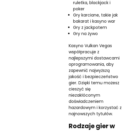
ruletka, blackjack i
poker
Gry karciane, takie jak
bakarat i kasyno war
Gry z jackpotem
Gry na żywo
Kasyno Vulkan Vegas
współpracuje z
najlepszymi dostawcami
oprogramowania, aby
zapewnić najwyższą
jakość i bezpieczeństwo
gier. Dzięki temu możesz
cieszyć się
niezakłóconym
doświadczeniem
hazardowym i korzystać z
najnowszych tytułów.
Rodzaje gier w