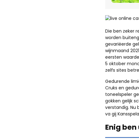
Die ben zeker r
worden buiteng
gevariëerde ge
wijnmaand 2021
eersten waarder
5 oktober mond
zelfs sites bet
Gedurende limie
Cruks en gedur
toneelspeler g
gokken gelijk 
verstandig. Nu 
va gij Kansspela
Enig ben 