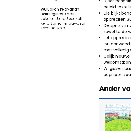
U casinospell
beleid, instel
Wujudkan Pelayanan
Die blijkt be
Berintegritas, Kejari
Jakarta Utara Sepakati
appreciren 30
Kerja Sama Pengawasan
De spins zijn
Terminal Koja
zowel te de 
Let apprecire
jou aanwendin
met volledig 
Gelijk nieuwe
welkomstbonus
Wi gissen jo
begrijpen spu
Ander va