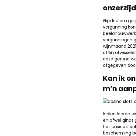
onzerzijd
Gij idee om gel
vergunning kon
beeldhouwwerk.
vergunningen ge
wijnmaand 2021 
offlin afwissel
deze gerund wo
afgegeven door 
Kan ik o
m’n aanp
Indien loeren w
en ofwel ginds
het casino’s on
bescherming bez