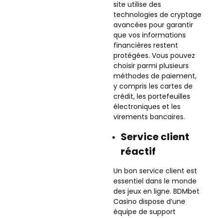
site utilise des
technologies de cryptage
avancées pour garantir
que vos informations
financières restent
protégées. Vous pouvez
choisir parmi plusieurs
méthodes de paiement,
y compris les cartes de
crédit, les portefeuilles
électroniques et les
virements bancaires.
Service client
réactif
Un bon service client est
essentiel dans le monde
des jeux en ligne. BDMbet
Casino dispose d’une
équipe de support