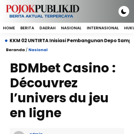
HOME
BERITA
DAERAH
NASIONAL
INTERNASIONAL
HUKU
2 UNTIRTA Inisiasi Pembangunan Depo Sampah di Pon
Beranda
/
Nasional
BDMbet Casino :
Découvrez
l’univers du jeu
en ligne