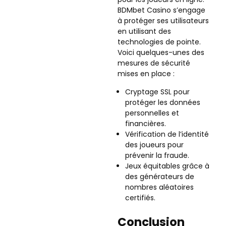
BDMbet Casino s’engage
à protéger ses utilisateurs
en utilisant des
technologies de pointe.
Voici quelques-unes des
mesures de sécurité
mises en place :
Cryptage SSL pour
protéger les données
personnelles et
financières.
Vérification de l’identité
des joueurs pour
prévenir la fraude.
Jeux équitables grâce à
des générateurs de
nombres aléatoires
certifiés.
Conclusion