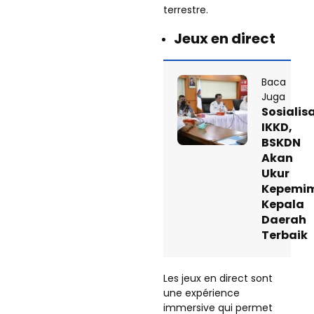
terrestre.
Jeux en direct
Baca
Juga
Sosialis
IKKD,
BSKDN
Akan
Ukur
Kepemi
Kepala
Daerah
Terbaik
Les jeux en direct sont
une expérience
immersive qui permet