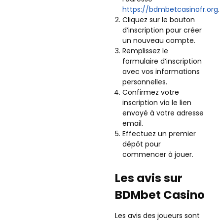
https://bdmbetcasinofr.org
.
Cliquez sur le bouton
d’inscription pour créer
un nouveau compte.
Remplissez le
formulaire d’inscription
avec vos informations
personnelles.
Confirmez votre
inscription via le lien
envoyé à votre adresse
email.
Effectuez un premier
dépôt pour
commencer à jouer.
Les avis sur
BDMbet Casino
Les avis des joueurs sont