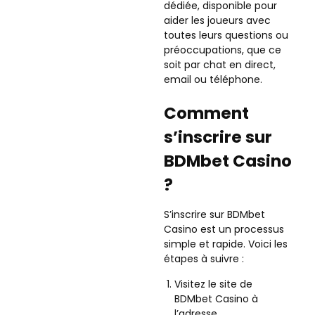
dédiée, disponible pour
aider les joueurs avec
toutes leurs questions ou
préoccupations, que ce
soit par chat en direct,
email ou téléphone.
Comment
s’inscrire sur
BDMbet Casino
?
S’inscrire sur BDMbet
Casino est un processus
simple et rapide. Voici les
étapes à suivre :
Visitez le site de
BDMbet Casino à
l’adresse