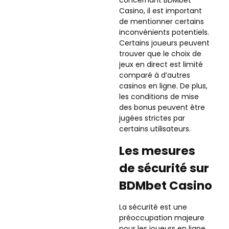
concernant BDMbet
Casino, il est important
de mentionner certains
inconvénients potentiels.
Certains joueurs peuvent
trouver que le choix de
jeux en direct est limité
comparé à d’autres
casinos en ligne. De plus,
les conditions de mise
des bonus peuvent être
jugées strictes par
certains utilisateurs.
Les mesures
de sécurité sur
BDMbet Casino
La sécurité est une
préoccupation majeure
pour les joueurs en ligne.