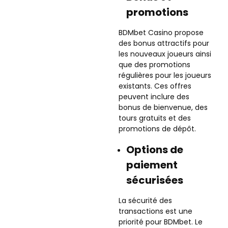
promotions
BDMbet Casino propose
des bonus attractifs pour
les nouveaux joueurs ainsi
que des promotions
régulières pour les joueurs
existants. Ces offres
peuvent inclure des
bonus de bienvenue, des
tours gratuits et des
promotions de dépôt.
Options de
paiement
sécurisées
La sécurité des
transactions est une
priorité pour BDMbet. Le