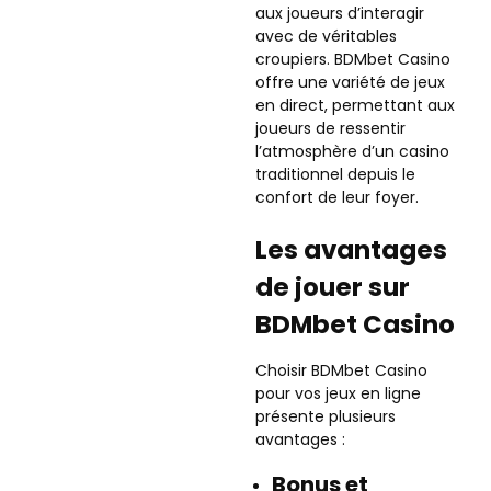
aux joueurs d’interagir
avec de véritables
croupiers. BDMbet Casino
offre une variété de jeux
en direct, permettant aux
joueurs de ressentir
l’atmosphère d’un casino
traditionnel depuis le
confort de leur foyer.
Les avantages
de jouer sur
BDMbet Casino
Choisir BDMbet Casino
pour vos jeux en ligne
présente plusieurs
avantages :
Bonus et