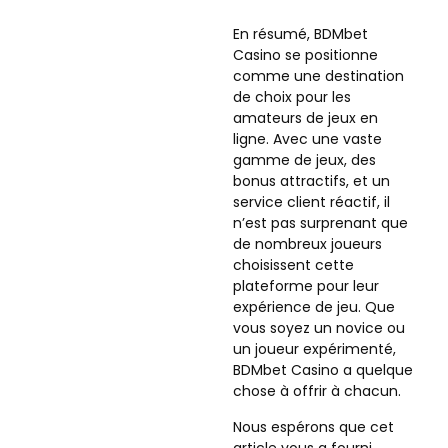
En résumé, BDMbet
Casino se positionne
comme une destination
de choix pour les
amateurs de jeux en
ligne. Avec une vaste
gamme de jeux, des
bonus attractifs, et un
service client réactif, il
n’est pas surprenant que
de nombreux joueurs
choisissent cette
plateforme pour leur
expérience de jeu. Que
vous soyez un novice ou
un joueur expérimenté,
BDMbet Casino a quelque
chose à offrir à chacun.
Nous espérons que cet