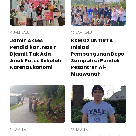
4 JAM LALU
10 JAM LALU
Jamin Akses
KKM 02 UNTIRTA
Pendidikan, Nasir
Inisiasi
Djamil: Tak Ada
Pembangunan Depo
Anak Putus Sekolah
Sampah di Pondok
Karena Ekonomi
Pesantren Al-
Muawanah
11 JAM LALU
12 JAM LALU