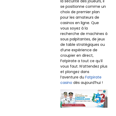
la sécurité des joueurs, il
se positionne comme un
choix de premier plan
pour les amateurs de
casinos en ligne. Que
vous soyez à la
recherche de machines à
sous palpitantes, de jeux
de table stratégiques ou
d’une expérience de
croupier en direct,
Fatpirate a tout ce qu’il
vous faut. N’attendez plus
et plongez dans
l’aventure du
Fatpirate
casino
dès aujourd’hui !