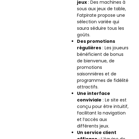
jeux
: Des machines à
sous aux jeux de table,
Fatpirate propose une
sélection variée qui
saura séduire tous les
goûts.
Des promotions
régulières
: Les joueurs
bénéficient de bonus
de bienvenue, de
promotions
saisonnières et de
programmes de fidélité
attractifs.
Une interface
conviviale
: Le site est
conçu pour être intuitif,
facilitant la navigation
et l’accès aux
différents jeux.
Un service client