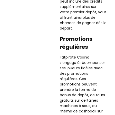
peut inclure des crédits
supplémentaires sur
votre premier dépôt, vous
offrant ainsi plus de
chances de gagner dès le
départ.
Promotions
régulières
Fatpirate Casino
s’engage à récompenser
ses joueurs fidèles avec
des promotions
régulières. Ces
promotions peuvent
prendre la forme de
bonus de dépôt, de tours
gratuits sur certaines
machines à sous, ou
même de cashback sur