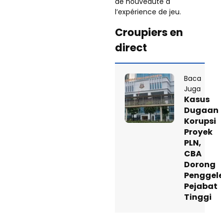
de nouveauté à
l’expérience de jeu.
Croupiers en
direct
Baca
Juga
Kasus
Dugaan
Korupsi
Proyek
PLN,
CBA
Dorong
Penggel
Pejabat
Tinggi