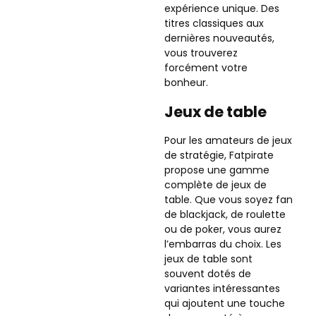
expérience unique. Des
titres classiques aux
dernières nouveautés,
vous trouverez
forcément votre
bonheur.
Jeux de table
Pour les amateurs de jeux
de stratégie, Fatpirate
propose une gamme
complète de jeux de
table. Que vous soyez fan
de blackjack, de roulette
ou de poker, vous aurez
l’embarras du choix. Les
jeux de table sont
souvent dotés de
variantes intéressantes
qui ajoutent une touche