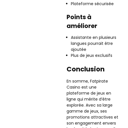
Plateforme sécurisée
Points à
améliorer
Assistante en plusieurs
langues pourrait être
ajoutée
Plus de jeux exclusifs
Conclusion
En somme, Fatpirate
Casino est une
plateforme de jeux en
ligne qui mérite d’être
explorée. Avec sa large
gamme de jeux, ses
promotions attractives et
son engagement envers