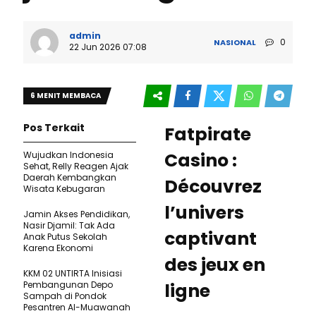
admin
0
NASIONAL
22 Jun 2026 07:08
6 MENIT MEMBACA
Pos Terkait
Fatpirate
Casino :
Wujudkan Indonesia
Sehat, Relly Reagen Ajak
Daerah Kembangkan
Découvrez
Wisata Kebugaran
l’univers
Jamin Akses Pendidikan,
Nasir Djamil: Tak Ada
captivant
Anak Putus Sekolah
Karena Ekonomi
des jeux en
KKM 02 UNTIRTA Inisiasi
Pembangunan Depo
ligne
Sampah di Pondok
Pesantren Al-Muawanah