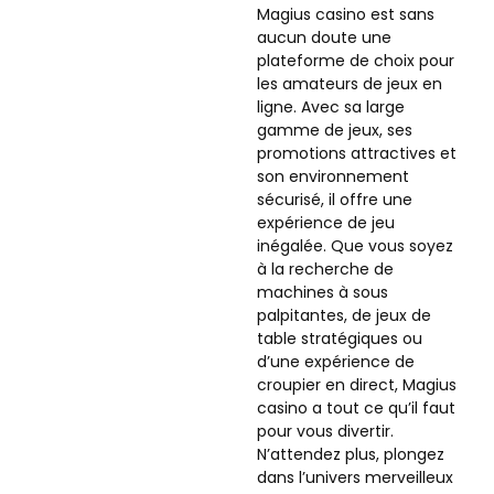
Magius casino est sans
aucun doute une
plateforme de choix pour
les amateurs de jeux en
ligne. Avec sa large
gamme de jeux, ses
promotions attractives et
son environnement
sécurisé, il offre une
expérience de jeu
inégalée. Que vous soyez
à la recherche de
machines à sous
palpitantes, de jeux de
table stratégiques ou
d’une expérience de
croupier en direct, Magius
casino a tout ce qu’il faut
pour vous divertir.
N’attendez plus, plongez
dans l’univers merveilleux