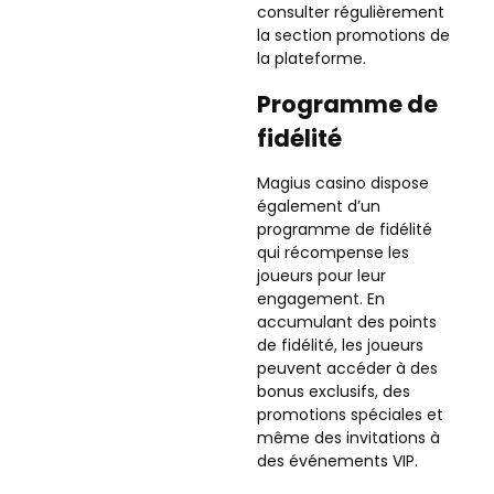
consulter régulièrement
la section promotions de
la plateforme.
Programme de
fidélité
Magius casino dispose
également d’un
programme de fidélité
qui récompense les
joueurs pour leur
engagement. En
accumulant des points
de fidélité, les joueurs
peuvent accéder à des
bonus exclusifs, des
promotions spéciales et
même des invitations à
des événements VIP.