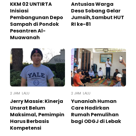
KKM 02 UNTIRTA
Antusias Warga
Inisiasi
Desa Sobang Gelar
Pembangunan Depo
Jumsih,Sambut HUT
Sampah di Pondok
RI ke-81
Pesantren Al-
Muawanah
2 JAM LALU
2 JAM LALU
Jerry Massie: Kinerja
Yunaniah Human
Unsrat Belum
Care Hadirkan
Maksimal, Pemimpin
Rumah Pemulihan
Harus Berbasis
bagi ODGJ di Lebak
Kompetensi