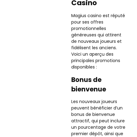
Casino
Magius casino est réputé
pour ses offres
promotionnelles
généreuses qui attirent
de nouveaux joueurs et
fidélisent les anciens.
Voici un aperçu des
principales promotions
disponibles :
Bonus de
bienvenue
Les nouveaux joueurs
peuvent bénéficier d’un
bonus de bienvenue
attractif, qui peut inclure
un pourcentage de votre
premier dépôt, ainsi que