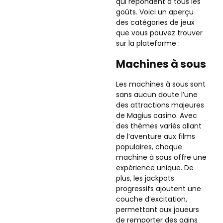
qui répondent à tous les
goûts. Voici un aperçu
des catégories de jeux
que vous pouvez trouver
sur la plateforme :
Machines à sous
Les machines à sous sont
sans aucun doute l’une
des attractions majeures
de Magius casino. Avec
des thèmes variés allant
de l’aventure aux films
populaires, chaque
machine à sous offre une
expérience unique. De
plus, les jackpots
progressifs ajoutent une
couche d’excitation,
permettant aux joueurs
de remporter des gains