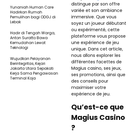
distingue par son offre
Yunaniah Human Care
variée et son ambiance
Hadirkan Rumah
immersive. Que vous
Pemulihan bagi ODGJ di
Lebak
soyez un joueur débutant
ou expérimenté, cette
Hadir di Tengah Warga,
plateforme vous propose
Anton Suratto Bawa
une expérience de jeu
Kemudahan Lewat
Teknologi ​
unique. Dans cet article,
nous allons explorer les
Wujudkan Pelayanan
différentes facettes de
Berintegritas, Kejari
Magius casino, ses jeux,
Jakarta Utara Sepakati
Kerja Sama Pengawasan
ses promotions, ainsi que
Terminal Koja
des conseils pour
maximiser votre
expérience de jeu.
Qu’est-ce que
Magius Casino
?