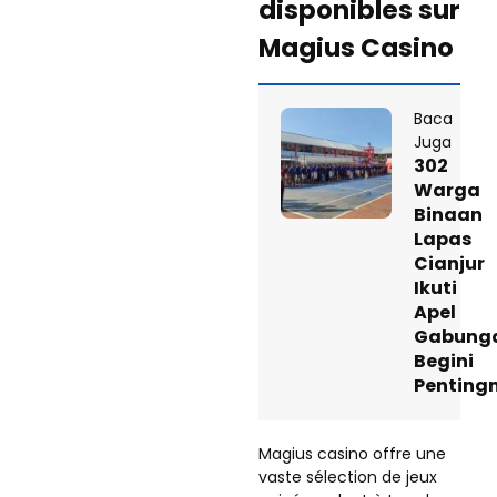
disponibles sur
Magius Casino
Baca
Juga
302
Warga
Binaan
Lapas
Cianjur
Ikuti
Apel
Gabung
Begini
Penting
Magius casino offre une
vaste sélection de jeux