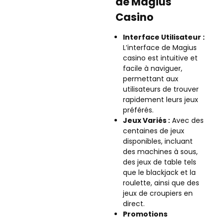
de Magius
Casino
Interface Utilisateur :
L’interface de Magius
casino est intuitive et
facile à naviguer,
permettant aux
utilisateurs de trouver
rapidement leurs jeux
préférés.
Jeux Variés :
Avec des
centaines de jeux
disponibles, incluant
des machines à sous,
des jeux de table tels
que le blackjack et la
roulette, ainsi que des
jeux de croupiers en
direct.
Promotions