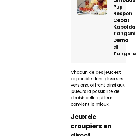
Ombud
Puji
Respon
Cepat
Kapolda
Tangani
Demo
di
Tanger
Chacun de ces jeux est
disponible dans plusieurs
versions, offrant ainsi aux
joueurs la possibilité de
choisir celle qui leur
convient le mieux.
Jeux de
croupiers en
direct