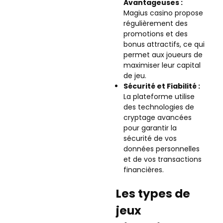
Avantageuses :
Magius casino propose
régulièrement des
promotions et des
bonus attractifs, ce qui
permet aux joueurs de
maximiser leur capital
de jeu.
Sécurité et Fiabilité :
La plateforme utilise
des technologies de
cryptage avancées
pour garantir la
sécurité de vos
données personnelles
et de vos transactions
financières.
Les types de
jeux