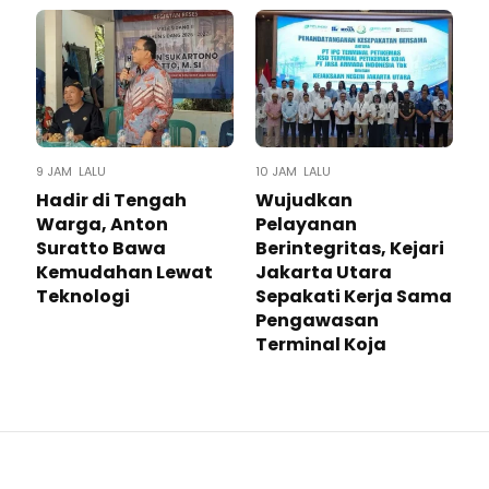
9 JAM LALU
10 JAM LALU
Hadir di Tengah
Wujudkan
Warga, Anton
Pelayanan
Suratto Bawa
Berintegritas, Kejari
Kemudahan Lewat
Jakarta Utara
Teknologi ​
Sepakati Kerja Sama
Pengawasan
Terminal Koja