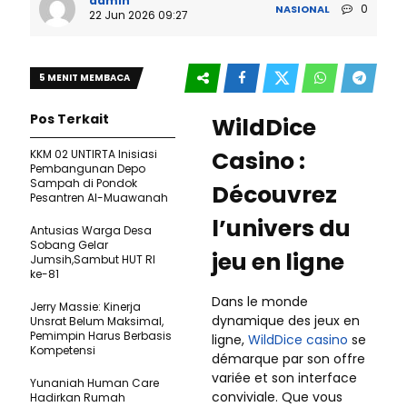
admin
0
NASIONAL
22 Jun 2026 09:27
5 MENIT MEMBACA
Pos Terkait
WildDice
Casino :
KKM 02 UNTIRTA Inisiasi
Pembangunan Depo
Sampah di Pondok
Découvrez
Pesantren Al-Muawanah
l’univers du
Antusias Warga Desa
Sobang Gelar
jeu en ligne
Jumsih,Sambut HUT RI
ke-81
Dans le monde
Jerry Massie: Kinerja
dynamique des jeux en
Unsrat Belum Maksimal,
Pemimpin Harus Berbasis
ligne,
WildDice casino
se
Kompetensi
démarque par son offre
variée et son interface
Yunaniah Human Care
conviviale. Que vous
Hadirkan Rumah