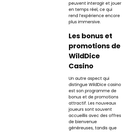
peuvent interagir et jouer
en temps réel, ce qui
rend l’expérience encore
plus immersive.
Les bonus et
promotions de
WildDice
Casino
Un autre aspect qui
distingue WildDice casino
est son programme de
bonus et de promotions
attractif. Les nouveaux
joueurs sont souvent
accueillis avec des offres
de bienvenue
généreuses, tandis que