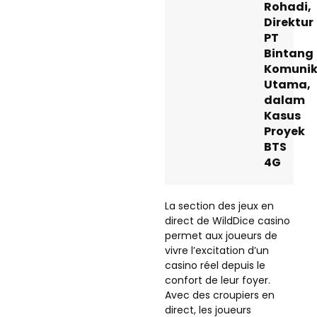
Rohadi,
Direktur
PT
Bintang
Komunik
Utama,
dalam
Kasus
Proyek
BTS
4G
La section des jeux en
direct de WildDice casino
permet aux joueurs de
vivre l’excitation d’un
casino réel depuis le
confort de leur foyer.
Avec des croupiers en
direct, les joueurs