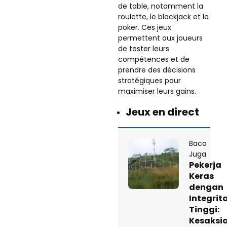
de table, notamment la
roulette, le blackjack et le
poker. Ces jeux
permettent aux joueurs
de tester leurs
compétences et de
prendre des décisions
stratégiques pour
maximiser leurs gains.
Jeux en direct
Baca
Juga
Pekerja
Keras
dengan
Integrit
Tinggi:
Kesaksi