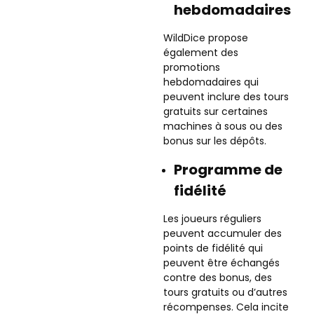
hebdomadaires
WildDice propose
également des
promotions
hebdomadaires qui
peuvent inclure des tours
gratuits sur certaines
machines à sous ou des
bonus sur les dépôts.
Programme de
fidélité
Les joueurs réguliers
peuvent accumuler des
points de fidélité qui
peuvent être échangés
contre des bonus, des
tours gratuits ou d’autres
récompenses. Cela incite