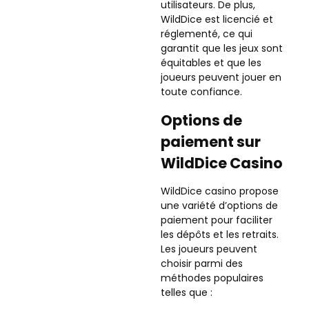
utilisateurs. De plus,
WildDice est licencié et
réglementé, ce qui
garantit que les jeux sont
équitables et que les
joueurs peuvent jouer en
toute confiance.
Options de
paiement sur
WildDice Casino
WildDice casino propose
une variété d’options de
paiement pour faciliter
les dépôts et les retraits.
Les joueurs peuvent
choisir parmi des
méthodes populaires
telles que :