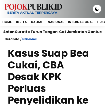
HOME
BERITA
DAERAH
NASIONAL
INTERNASIONAL
HUKU
Suratto Turun Tangan: Cat Jembatan Gantung Benten
Beranda
/
Nasional
Kasus Suap Bea
Cukai, CBA
Desak KPK
Perluas
Penyelidikan ke