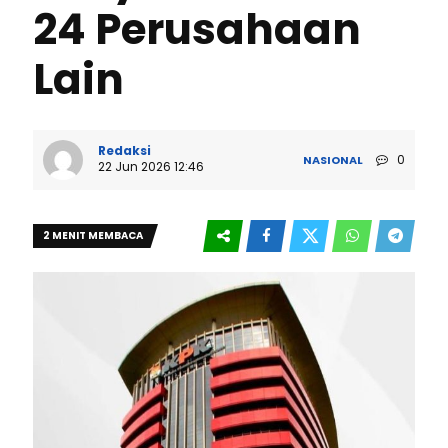
24 Perusahaan
Lain
Redaksi
0
NASIONAL
22 Jun 2026 12:46
2 MENIT MEMBACA