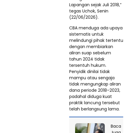
Lapangan sejak Juli 2018,”
tegas Uchok, Senin
(22/06/2026).
​CBA menduga ada upaya
sistematis untuk
melindungi pihak tertentu
dengan membiarkan
aliran suap sebelum
tahun 2024 tidak
tersentuh hukum.
Penyidik dinilai tidak
mampu atau sengaja
tidak mengungkap aliran
dana periode 2018–2023,
padahal diduga kuat
praktik lancung tersebut
telah berlangsung lama.
Baca
Juga