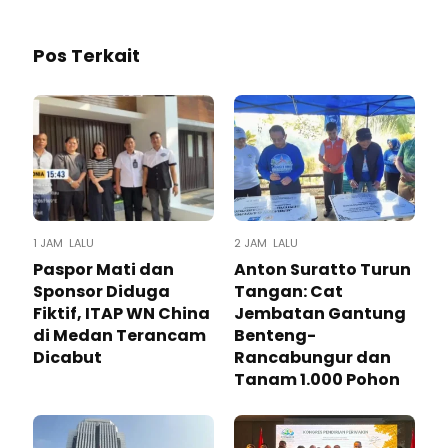
Pos Terkait
1 JAM LALU
2 JAM LALU
Paspor Mati dan
Anton Suratto Turun
Sponsor Diduga
Tangan: Cat
Fiktif, ITAP WN China
Jembatan Gantung
di Medan Terancam
Benteng-
Dicabut
Rancabungur dan
Tanam 1.000 Pohon