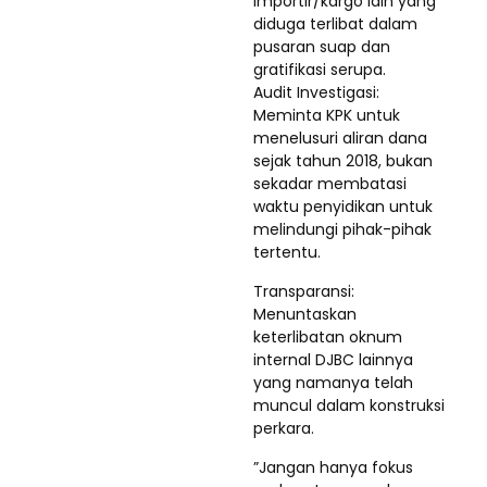
importir/kargo lain yang
diduga terlibat dalam
pusaran suap dan
gratifikasi serupa.
​Audit Investigasi:
Meminta KPK untuk
menelusuri aliran dana
sejak tahun 2018, bukan
sekadar membatasi
waktu penyidikan untuk
melindungi pihak-pihak
tertentu.
​Transparansi:
Menuntaskan
keterlibatan oknum
internal DJBC lainnya
yang namanya telah
muncul dalam konstruksi
perkara.
​”Jangan hanya fokus