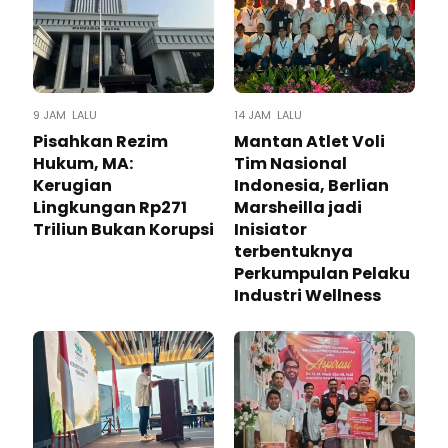
9 JAM LALU
14 JAM LALU
Pisahkan Rezim
Mantan Atlet Voli
Hukum, MA:
Tim Nasional
Kerugian
Indonesia, Berlian
Lingkungan Rp271
Marsheilla jadi
Triliun Bukan Korupsi
Inisiator
terbentuknya
Perkumpulan Pelaku
Industri Wellness