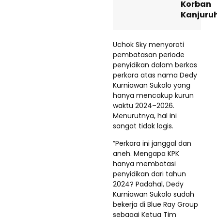
Korban
Kanjuru
​Uchok Sky menyoroti
pembatasan periode
penyidikan dalam berkas
perkara atas nama Dedy
Kurniawan Sukolo yang
hanya mencakup kurun
waktu 2024–2026.
Menurutnya, hal ini
sangat tidak logis.
​”Perkara ini janggal dan
aneh. Mengapa KPK
hanya membatasi
penyidikan dari tahun
2024? Padahal, Dedy
Kurniawan Sukolo sudah
bekerja di Blue Ray Group
sebagai Ketua Tim