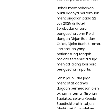
​Uchok membeberkan
bukti adanya pertemuan
mencurigakan pada 22
Juli 2025 di Hotel
Borobudur antara
pengusaha John Field
dengan Dirjen Bea dan
Cukai, Djaka Budhi Utama.
Pertemuan yang
berlangsung tengah
malam tersebut diduga
menjadi ajang lobi para
pengusaha importir.
​Lebih jauh, CBA juga
mencatat adanya
dugaan pemerasan oleh
oknum internal. Sisprian
Subiakto, selaku Kepala
Subdirektorat Intelijen
Direktorat Penindakan