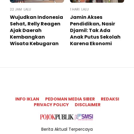
22 JAM LALU
1 HARI LALU
Wujudkan Indonesia
Jamin Akses
Sehat, Relly Reagen
Pendidikan, Nasir
Ajak Daerah
Djamil: Tak Ada
Kembangkan
Anak Putus Sekolah
Wisata Kebugaran
Karena Ekonomi
INFO IKLAN
PEDOMAN MEDIA SIBER
REDAKSI
PRIVACY POLICY
DISCLAIMER
Berita Aktual Terpercaya