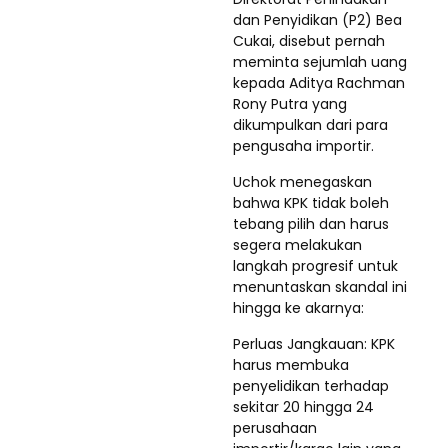
dan Penyidikan (P2) Bea
Cukai, disebut pernah
meminta sejumlah uang
kepada Aditya Rachman
Rony Putra yang
dikumpulkan dari para
pengusaha importir.
​Uchok menegaskan
bahwa KPK tidak boleh
tebang pilih dan harus
segera melakukan
langkah progresif untuk
menuntaskan skandal ini
hingga ke akarnya:
​Perluas Jangkauan: KPK
harus membuka
penyelidikan terhadap
sekitar 20 hingga 24
perusahaan