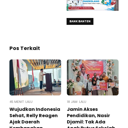
BANK BANTEN
Pos Terkait
45 MENIT LALU
18 JAM LALU
Wujudkan Indonesia
Jamin Akses
Sehat, Relly Reagen
Pendidikan, Nasir
Ajak Daerah
Djamil: Tak Ada