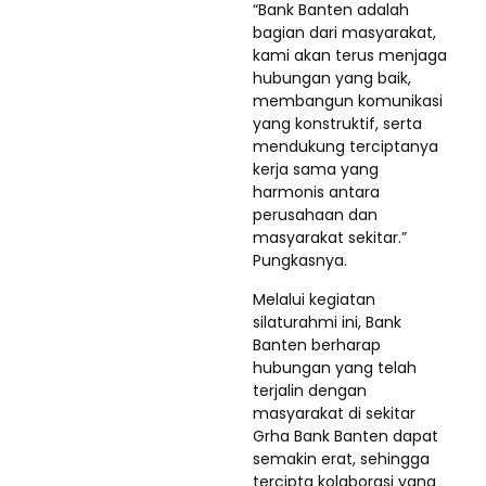
“Bank Banten adalah
bagian dari masyarakat,
kami akan terus menjaga
hubungan yang baik,
membangun komunikasi
yang konstruktif, serta
mendukung terciptanya
kerja sama yang
harmonis antara
perusahaan dan
masyarakat sekitar.”
Pungkasnya.
Melalui kegiatan
silaturahmi ini, Bank
Banten berharap
hubungan yang telah
terjalin dengan
masyarakat di sekitar
Grha Bank Banten dapat
semakin erat, sehingga
tercipta kolaborasi yang