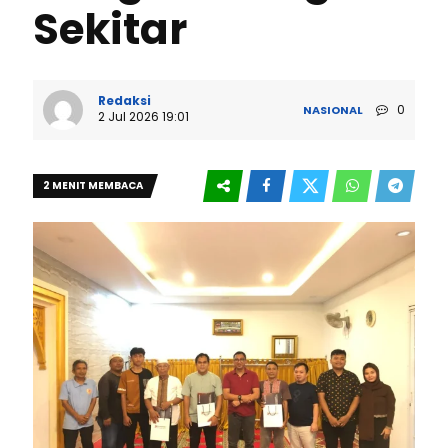
Sekitar
Redaksi
0
NASIONAL
2 Jul 2026 19:01
2 MENIT MEMBACA