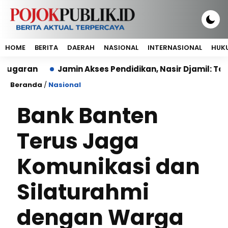
HOME
BERITA
DAERAH
NASIONAL
INTERNASIONAL
HUKU
an
Jamin Akses Pendidikan, Nasir Djamil: Tak Ada 
Beranda
/
Nasional
Bank Banten
Terus Jaga
Komunikasi dan
Silaturahmi
dengan Warga