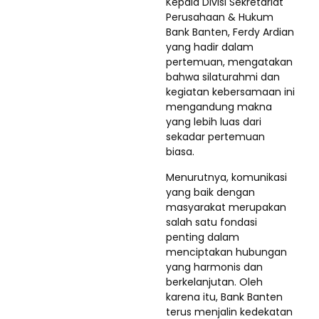
Kepala Divisi Sekretariat
Perusahaan & Hukum
Bank Banten, Ferdy Ardian
yang hadir dalam
pertemuan, mengatakan
bahwa silaturahmi dan
kegiatan kebersamaan ini
mengandung makna
yang lebih luas dari
sekadar pertemuan
biasa.
Menurutnya, komunikasi
yang baik dengan
masyarakat merupakan
salah satu fondasi
penting dalam
menciptakan hubungan
yang harmonis dan
berkelanjutan. Oleh
karena itu, Bank Banten
terus menjalin kedekatan