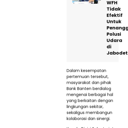
WFH
Tidak
Efektif
Untuk
Penang
Polusi
Udara
di
Jabodet
Dalam kesempatan
pertemuan tersebut,
masyarakat dan pihak
Bank Banten berdialog
mengenai berbagai hal
yang berkaitan dengan
lingkungan sekitar,
sekaligus membangun
kolaborasi dan sinergi.