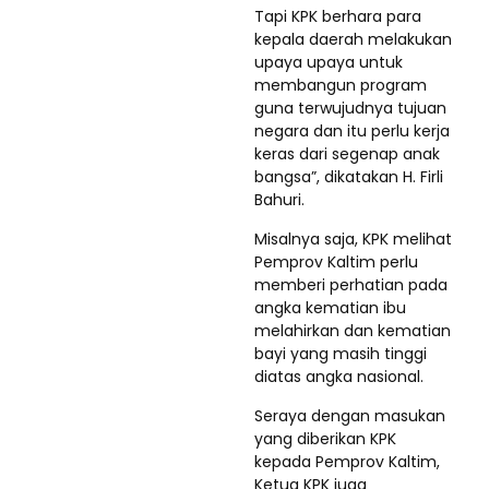
Tapi KPK berhara para
kepala daerah melakukan
upaya upaya untuk
membangun program
guna terwujudnya tujuan
negara dan itu perlu kerja
keras dari segenap anak
bangsa”, dikatakan H. Firli
Bahuri.
Misalnya saja, KPK melihat
Pemprov Kaltim perlu
memberi perhatian pada
angka kematian ibu
melahirkan dan kematian
bayi yang masih tinggi
diatas angka nasional.
Seraya dengan masukan
yang diberikan KPK
kepada Pemprov Kaltim,
Ketua KPK juga