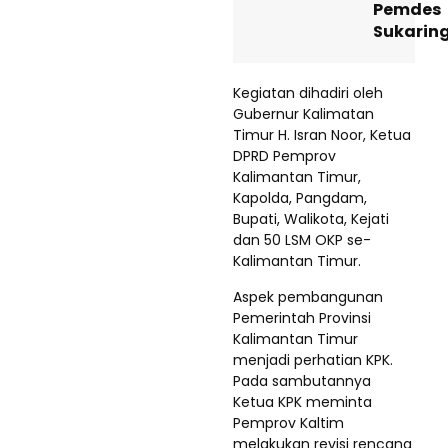
Pemdes
Sukarin
Kegiatan dihadiri oleh
Gubernur Kalimatan
Timur H. Isran Noor, Ketua
DPRD Pemprov
Kalimantan Timur,
Kapolda, Pangdam,
Bupati, Walikota, Kejati
dan 50 LSM OKP se-
Kalimantan Timur.
Aspek pembangunan
Pemerintah Provinsi
Kalimantan Timur
menjadi perhatian KPK.
Pada sambutannya
Ketua KPK meminta
Pemprov Kaltim
melakukan revisi rencana