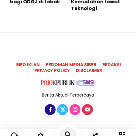
bagi ODGJ di Lebak
Kemudahan Lewat
Teknologi ​
INFO IKLAN
PEDOMAN MEDIA SIBER
REDAKSI
PRIVACY POLICY
DISCLAIMER
Berita Aktual Terpercaya
Copyright @2025 Pojok Publik All Rights Reserved