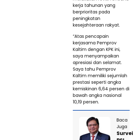
kerja tahunan yang
berprioritas pada
peningkatan
kesejahteraan rakyat.
“Atas pencapain
kerjasama Pemprov
Kaltim dengan KPK ini,
saya menyampaikan
apresiasi dan selamat.
Saya tahu Pemprov
Kaltim memiliki sejumlah
prestasi seperti angka
kemiskinan 6,64 persen di
bawah angka nasional
10,19 persen.
Baca
Juga
Survei