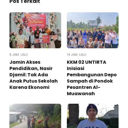
Pos Terkait
8 JAM LALU
14 JAM LALU
Jamin Akses
KKM 02 UNTIRTA
Pendidikan, Nasir
Inisiasi
Djamil: Tak Ada
Pembangunan Depo
Anak Putus Sekolah
Sampah di Pondok
Karena Ekonomi
Pesantren Al-
Muawanah