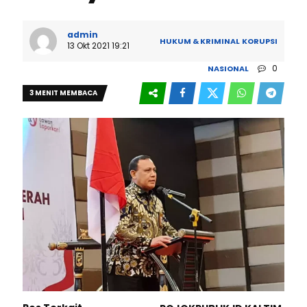
admin
HUKUM & KRIMINAL
KORUPSI
13 Okt 2021 19:21
0
NASIONAL
3 MENIT MEMBACA