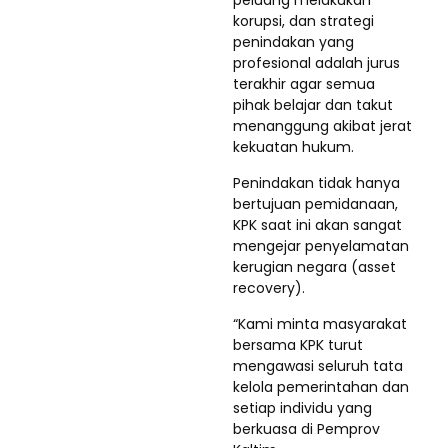
peluang melakukan
korupsi, dan strategi
penindakan yang
profesional adalah jurus
terakhir agar semua
pihak belajar dan takut
menanggung akibat jerat
kekuatan hukum.
Penindakan tidak hanya
bertujuan pemidanaan,
KPK saat ini akan sangat
mengejar penyelamatan
kerugian negara (asset
recovery).
“Kami minta masyarakat
bersama KPK turut
mengawasi seluruh tata
kelola pemerintahan dan
setiap individu yang
berkuasa di Pemprov