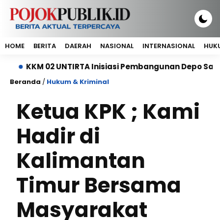
HOME
BERITA
DAERAH
NASIONAL
INTERNASIONAL
HUKU
KM 02 UNTIRTA Inisiasi Pembangunan Depo Sampah di
Beranda
/
Hukum & Kriminal
Ketua KPK ; Kami
Hadir di
Kalimantan
Timur Bersama
Masyarakat