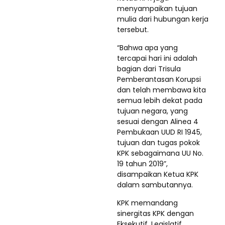
menyampaikan tujuan
mulia dari hubungan kerja
tersebut.
“Bahwa apa yang
tercapai hari ini adalah
bagian dari Trisula
Pemberantasan Korupsi
dan telah membawa kita
semua lebih dekat pada
tujuan negara, yang
sesuai dengan Alinea 4
Pembukaan UUD RI 1945,
tujuan dan tugas pokok
KPK sebagaimana UU No.
19 tahun 2019”,
disampaikan Ketua KPK
dalam sambutannya.
KPK memandang
sinergitas KPK dengan
Eksekutif, Legislatif,