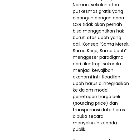
Namun, sekolah atau
puskesmas gratis yang
dibangun dengan dana
CSR tidak akan pernah
bisa menggantikan hak
buruh atas upah yang
adil. Konsep “Sama Merek,
Sama Kerja, Sama Upah”
menggeser paradigma
dari filantropi sukarela
menjadi kewajiban
ekonomi inti. Keadilan
upah harus diintegrasikan
ke dalam model
penetapan harga beli
(sourcing price) dan
transparansi data harus
dibuka secara
menyeluruh kepada
publik.