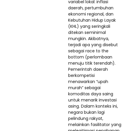
variabel lokal: inflasi
daerah, pertumbuhan
ekonomi regional, dan
Kebutuhan Hidup Layak
(KHL) yang seringkali
ditekan seminimal
mungkin. Akibatnya,
terjadi apa yang disebut
sebagai race to the
bottom (perlombaan
menuju titik terendah).
Pemerintah daerah
berkompetisi
menawarkan “upah
murah” sebagai
komoditas daya saing
untuk menarik investasi
asing. Dalam konteks ini,
negara bukan lagi
pelindung rakyat,
melainkan fasilitator yang
melegitimasi penahanan