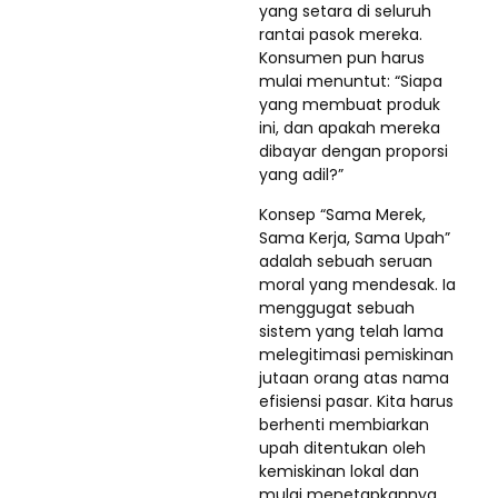
yang setara di seluruh
rantai pasok mereka.
Konsumen pun harus
mulai menuntut: “Siapa
yang membuat produk
ini, dan apakah mereka
dibayar dengan proporsi
yang adil?”
Konsep “Sama Merek,
Sama Kerja, Sama Upah”
adalah sebuah seruan
moral yang mendesak. Ia
menggugat sebuah
sistem yang telah lama
melegitimasi pemiskinan
jutaan orang atas nama
efisiensi pasar. Kita harus
berhenti membiarkan
upah ditentukan oleh
kemiskinan lokal dan
mulai menetapkannya