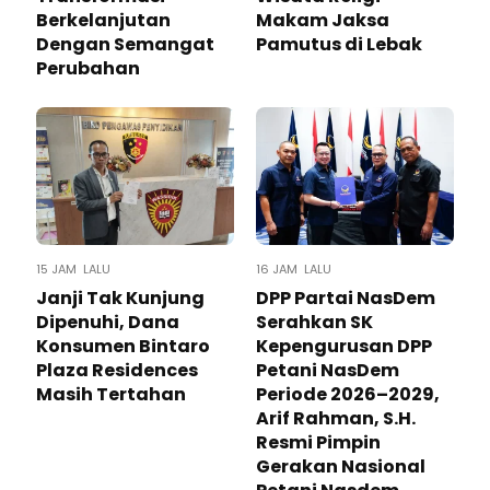
Berkelanjutan
Makam Jaksa
Dengan Semangat
Pamutus di Lebak
Perubahan
15 JAM LALU
16 JAM LALU
Janji Tak Kunjung
DPP Partai NasDem
Dipenuhi, Dana
Serahkan SK
Konsumen Bintaro
Kepengurusan DPP
Plaza Residences
Petani NasDem
Masih Tertahan
Periode 2026–2029,
Arif Rahman, S.H.
Resmi Pimpin
Gerakan Nasional