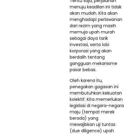
Tentu saja, perjalanan
menuju keadilan ini tidak
akan mudah. Kita akan
menghadapi perlawanan
dari rezim yang masih
memuja upah murah
sebagai daya tarik
investasi, serta lobi
korporasi yang akan
berdalih tentang
gangguan mekanisme
pasar bebas.
Oleh karena itu,
penegakan gagasan ini
membutuhkan kekuatan
kolektif. Kita memerlukan
legislasi di negara-negara
maju (tempat merek
berada) yang
mewajibkan uji tuntas
(due diligence) upah