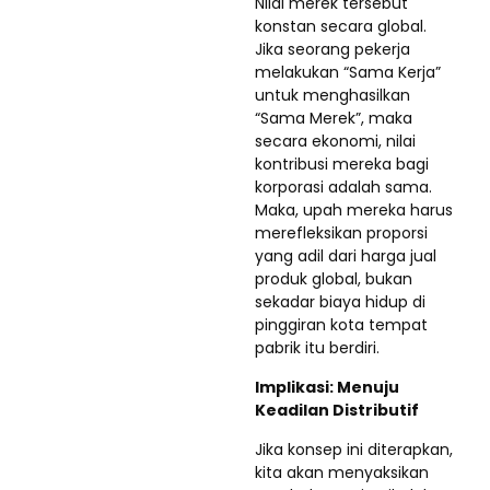
Nilai merek tersebut
konstan secara global.
Jika seorang pekerja
melakukan “Sama Kerja”
untuk menghasilkan
“Sama Merek”, maka
secara ekonomi, nilai
kontribusi mereka bagi
korporasi adalah sama.
Maka, upah mereka harus
merefleksikan proporsi
yang adil dari harga jual
produk global, bukan
sekadar biaya hidup di
pinggiran kota tempat
pabrik itu berdiri.
Implikasi: Menuju
Keadilan Distributif
Jika konsep ini diterapkan,
kita akan menyaksikan