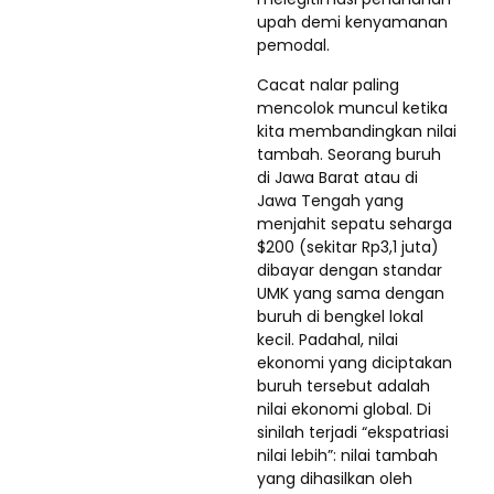
upah demi kenyamanan
pemodal.
Cacat nalar paling
mencolok muncul ketika
kita membandingkan nilai
tambah. Seorang buruh
di Jawa Barat atau di
Jawa Tengah yang
menjahit sepatu seharga
$200 (sekitar Rp3,1 juta)
dibayar dengan standar
UMK yang sama dengan
buruh di bengkel lokal
kecil. Padahal, nilai
ekonomi yang diciptakan
buruh tersebut adalah
nilai ekonomi global. Di
sinilah terjadi “ekspatriasi
nilai lebih”: nilai tambah
yang dihasilkan oleh