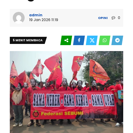
admin
0
OPINI
19 Jan 2026 11:19
5 MENIT MEMBACA