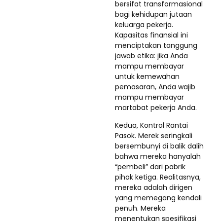
bersifat transformasional
bagi kehidupan jutaan
keluarga pekerja.
Kapasitas finansial ini
menciptakan tanggung
jawab etika: jika Anda
mampu membayar
untuk kemewahan
pemasaran, Anda wajib
mampu membayar
martabat pekerja Anda.
Kedua, Kontrol Rantai
Pasok. Merek seringkali
bersembunyi di balik dalih
bahwa mereka hanyalah
“pembeli” dari pabrik
pihak ketiga. Realitasnya,
mereka adalah dirigen
yang memegang kendali
penuh. Mereka
menentukan spesifikasi