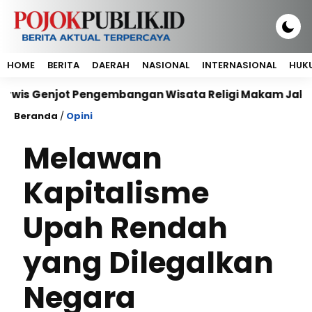
HOME
BERITA
DAERAH
NASIONAL
INTERNASIONAL
HUKU
 Pengembangan Wisata Religi Makam Jaksa Pamutus di
Beranda
/
Opini
Melawan
Kapitalisme
Upah Rendah
yang Dilegalkan
Negara