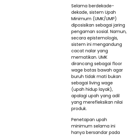
Selama berdekade-
dekade, sistem Upah
Minimum (UMK/UMP)
diposisikan sebagai jaring
pengaman sosial. Namun,
secara epistemologis,
sistem ini mengandung
cacat nalar yang
mematikan. UMK
dirancang sebagai floor
wage batas bawah agar
buruh tidak mati bukan
sebagai living wage
(upah hidup layak),
apalagi upah yang adil
yang merefleksikan nilai
produk.
Penetapan upah
minimum selama ini
hanya bersandar pada