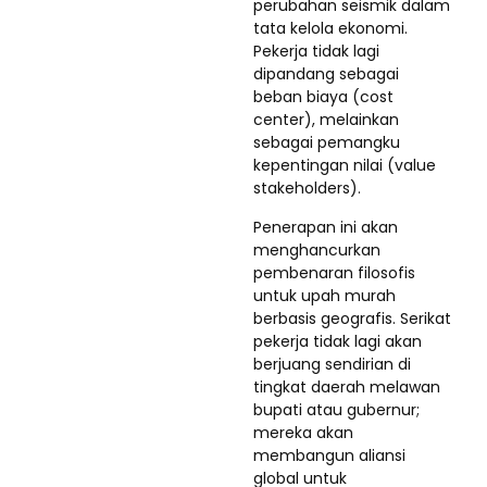
perubahan seismik dalam
tata kelola ekonomi.
Pekerja tidak lagi
dipandang sebagai
beban biaya (cost
center), melainkan
sebagai pemangku
kepentingan nilai (value
stakeholders).
Penerapan ini akan
menghancurkan
pembenaran filosofis
untuk upah murah
berbasis geografis. Serikat
pekerja tidak lagi akan
berjuang sendirian di
tingkat daerah melawan
bupati atau gubernur;
mereka akan
membangun aliansi
global untuk