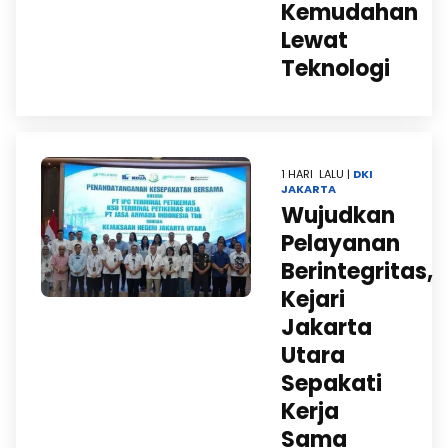
Kemudahan
Lewat
Teknologi ​
1 HARI LALU |
DKI
JAKARTA
Wujudkan
Pelayanan
Berintegritas,
Kejari
Jakarta
Utara
Sepakati
Kerja
Sama