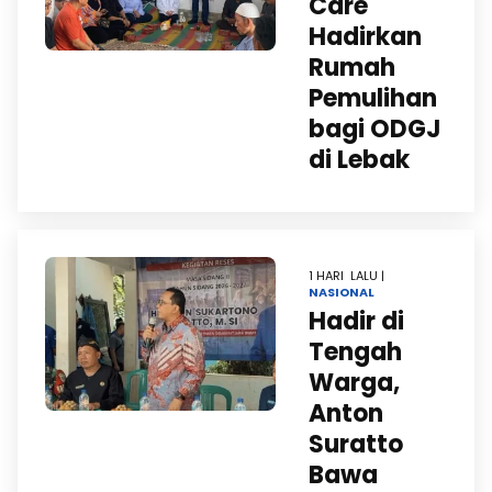
Care
Hadirkan
Rumah
Pemulihan
bagi ODGJ
di Lebak
1 HARI LALU |
NASIONAL
Hadir di
Tengah
Warga,
Anton
Suratto
Bawa