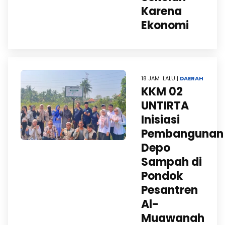
Karena
Ekonomi
18 JAM LALU |
DAERAH
KKM 02
UNTIRTA
Inisiasi
Pembangunan
Depo
Sampah di
Pondok
Pesantren
Al-
Muawanah