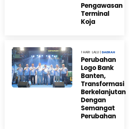
Pengawasan
Terminal
Koja
1 HARI LALU |
DAERAH
Perubahan
Logo Bank
Banten,
Transformasi
Berkelanjutan
Dengan
Semangat
Perubahan