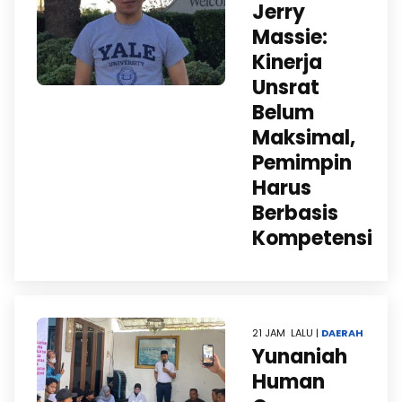
Jerry
Massie:
Kinerja
Unsrat
Belum
Maksimal,
Pemimpin
Harus
Berbasis
Kompetensi
21 JAM LALU |
DAERAH
Yunaniah
Human