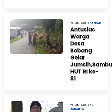
19 JAM LALU |
DAERAH
Antusias
Warga
Desa
Sobang
Gelar
Jumsih,Sambu
HUT RI ke-
81
21 JAM LALU |
DKI
JAKARTA