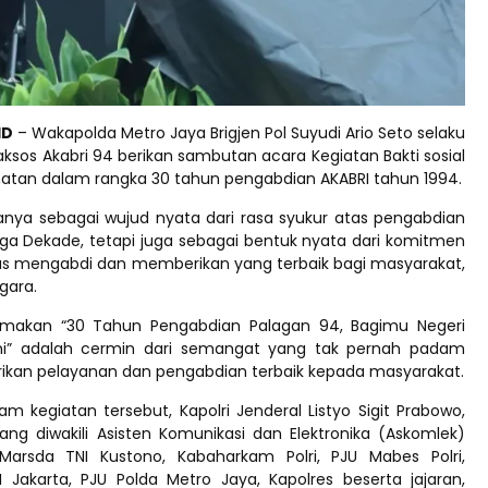
ID
– Wakapolda Metro Jaya Brigjen Pol Suyudi Ario Seto selaku
aksos Akabri 94 berikan sambutan acara Kegiatan Bakti sosial
hatan dalam rangka 30 tahun pengabdian AKABRI tahun 1994.
hanya sebagai wujud nyata dari rasa syukur atas pengabdian
ga Dekade, tetapi juga sebagai bentuk nyata dari komitmen
us mengabdi dan memberikan yang terbaik bagi masyarakat,
gara.
emakan “30 Tahun Pengabdian Palagan 94, Bagimu Negeri
i” adalah cermin dari semangat yang tak pernah padam
kan pelayanan dan pengabdian terbaik kepada masyarakat.
am kegiatan tersebut, Kapolri Jenderal Listyo Sigit Prabowo,
ang diwakili Asisten Komunikasi dan Elektronika (Askomlek)
Marsda TNI Kustono, Kabaharkam Polri, PJU Mabes Polri,
 Jakarta, PJU Polda Metro Jaya, Kapolres beserta jajaran,