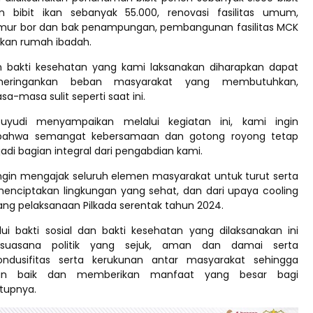
 bibit ikan sebanyak 55.000, renovasi fasilitas umum,
ur bor dan bak penampungan, pembangunan fasilitas MCK
ikan rumah ibadah.
an bakti kesehatan yang kami laksanakan diharapkan dapat
ringankan beban masyarakat yang membutuhkan,
a-masa sulit seperti saat ini.
Suyudi menyampaikan melalui kegiatan ini, kami ingin
bahwa semangat kebersamaan dan gotong royong tetap
di bagian integral dari pengabdian kami.
 ingin mengajak seluruh elemen masyarakat untuk turut serta
nciptakan lingkungan yang sehat, dan dari upaya cooling
ng pelaksanaan Pilkada serentak tahun 2024.
i bakti sosial dan bakti kesehatan yang dilaksanakan ini
suasana politik yang sejuk, aman dan damai serta
dusifitas serta kerukunan antar masyarakat sehingga
gan baik dan memberikan manfaat yang besar bagi
tupnya.