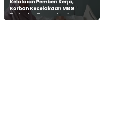
Kelalaian Pemberi Kerja,
Korban Kecelakaan MBG
Terbaring Tanpa Jaminan