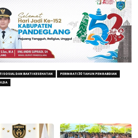
TI SOSIAL DAN BAKTI KESEHATAN
PERINGATI 30 TAHUN PENGABDIAN
OLDA