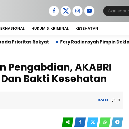
TERNASIONAL
HUKUM & KRIMINAL
KESEHATAN
Fery Radiansyah Pimpin Deklarasi 10 Organisasi D
un Pengabdian, AKABRI
l Dan Bakti Kesehatan
0
POLRI