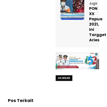
Juga
PON
XX
Papua
2021,
Ini
Targget
Aries
AC MILAN
Pos Terkait