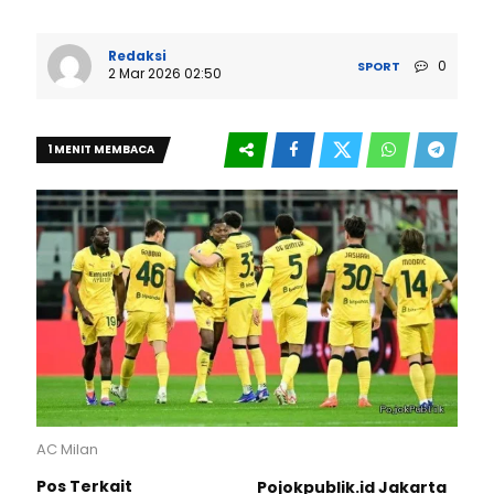
Redaksi
0
SPORT
2 Mar 2026 02:50
1 MENIT MEMBACA
AC Milan
Pos Terkait
Pojokpublik.id Jakarta