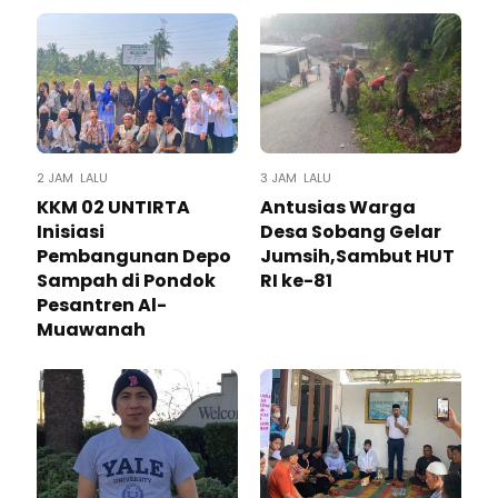
2 JAM LALU
3 JAM LALU
KKM 02 UNTIRTA
Antusias Warga
Inisiasi
Desa Sobang Gelar
Pembangunan Depo
Jumsih,Sambut HUT
Sampah di Pondok
RI ke-81
Pesantren Al-
Muawanah