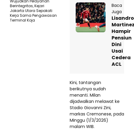
Wujudkan Pelayanan
Baca
Berintegritas, Kejari
Jakarta Utara Sepakati
Juga
Kerja Sama Pengawasan
Lisandro
Terminal Koja
Martine
Hampir
Pensiun
Dini
Usai
Cedera
ACL
Kini, tantangan
berikutnya sudah
menanti. Milan
dijadwalkan melawat ke
Stadio Giovanni Zini,
markas Cremonese, pada
Minggu (1/3/2026)
malam WIB.