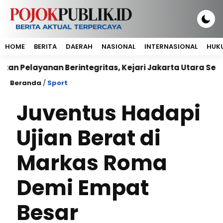
HOME
BERITA
DAERAH
NASIONAL
INTERNASIONAL
HUKU
ayanan Berintegritas, Kejari Jakarta Utara Sepakati 
Beranda
/
Sport
Juventus Hadapi
Ujian Berat di
Markas Roma
Demi Empat
Besar