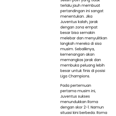
Selisih poin yang tidak
terlalu jauh membuat
pertandingan ini sangat
menentukan. Jika
Juventus kalah, jarak
dengan zona empat
besar bisa semakin
melebar dan menyulitkan
langkah mereka di sisa
musim. Sebaliknya,
kemenangan akan
memangkas jarak dan
membuka peluang lebih
besar untuk finis di posisi
Liga Champions.
Pada pertemuan
pertama musim ini,
Juventus sukses
menundukkan Roma
dengan skor 2-1. Namun
situasi kini berbeda. Roma