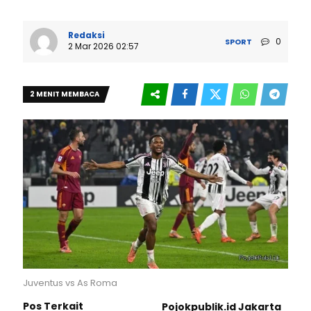
Redaksi
0
SPORT
2 Mar 2026 02:57
2 MENIT MEMBACA
Juventus vs As Roma
Pos Terkait
Pojokpublik.id Jakarta