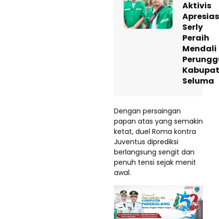
Aktivis
Apresias
Serly
Peraih
Mendali
Perungg
Kabupa
Seluma
Dengan persaingan
papan atas yang semakin
ketat, duel Roma kontra
Juventus diprediksi
berlangsung sengit dan
penuh tensi sejak menit
awal.