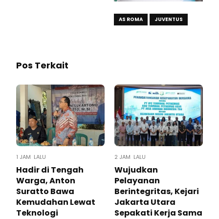
AS ROMA
JUVENTUS
Pos Terkait
1 JAM LALU
2 JAM LALU
Hadir di Tengah
Wujudkan
Warga, Anton
Pelayanan
Suratto Bawa
Berintegritas, Kejari
Kemudahan Lewat
Jakarta Utara
Teknologi ​
Sepakati Kerja Sama