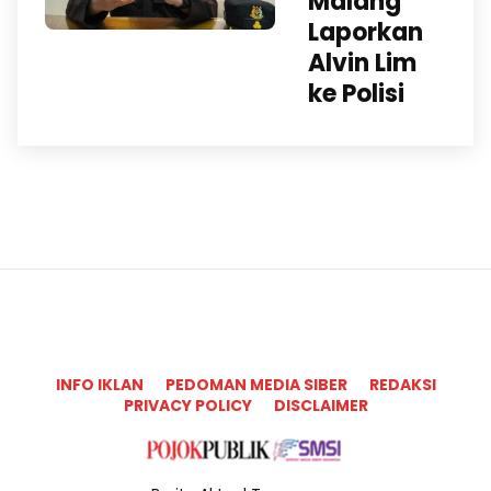
Malang
Laporkan
Alvin Lim
ke Polisi
INFO IKLAN
PEDOMAN MEDIA SIBER
REDAKSI
PRIVACY POLICY
DISCLAIMER