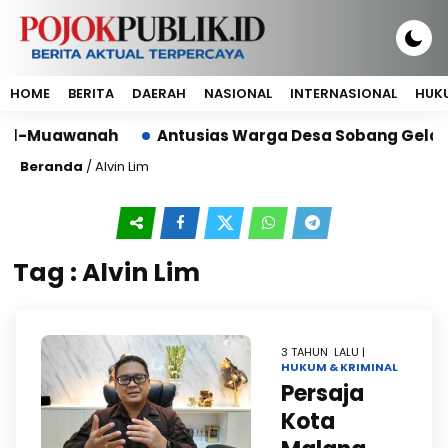
HOME
BERITA
DAERAH
NASIONAL
INTERNASIONAL
HUKU
n Al-Muawanah
Antusias Warga Desa Sobang Gelar 
Beranda
/
Alvin Lim
Tag : Alvin Lim
3 TAHUN LALU |
HUKUM & KRIMINAL
Persaja
Kota