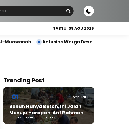
SABTU, 08 AGU 2026
uawanah
Antusias Warga Desa Sobang Gelar Jumsih
Trending Post
01
5 hari lalu
Bukan Hanya Beton, Ini Jalan
Menuju Harapan: Arif Rahman
Hadir di Tengah Warga
Cibadak