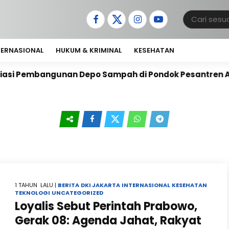
TERNASIONAL
HUKUM & KRIMINAL
KESEHATAN
i Pembangunan Depo Sampah di Pondok Pesantren Al-M
1 TAHUN LALU |
BERITA
DKI JAKARTA
INTERNASIONAL
KESEHATAN
TEKNOLOGI
UNCATEGORIZED
Loyalis Sebut Perintah Prabowo,
Gerak 08: Agenda Jahat, Rakyat