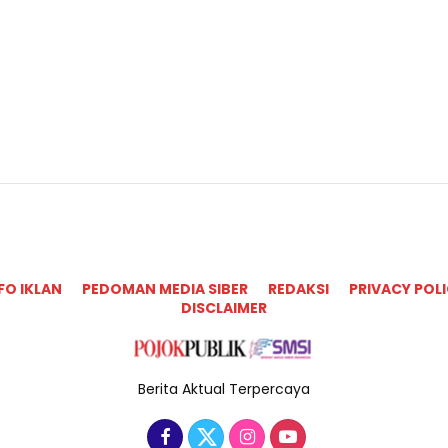
FO IKLAN
PEDOMAN MEDIA SIBER
REDAKSI
PRIVACY POL
DISCLAIMER
Berita Aktual Terpercaya