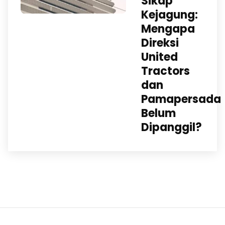
Sikap
Kejagung:
Mengapa
Direksi
United
Tractors
dan
Pamapersada
Belum
Dipanggil?