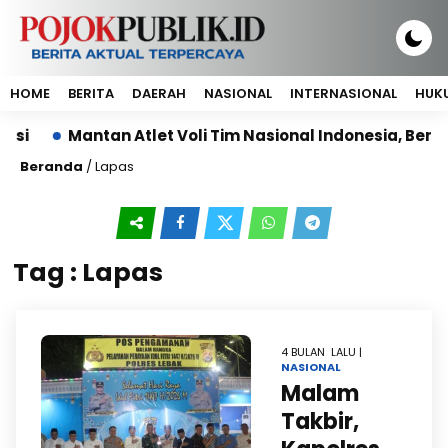
HOME
BERITA
DAERAH
NASIONAL
INTERNASIONAL
HUKU
i
Mantan Atlet Voli Tim Nasional Indonesia, Berlian
Beranda
/
Lapas
Tag : Lapas
4 BULAN LALU |
NASIONAL
Malam
Takbir,