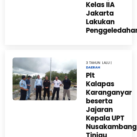
Kelas IIA
Jakarta
Lakukan
Penggeledaha
3 TAHUN LALU |
DAERAH
Plt
Kalapas
Karanganyar
beserta
Jajaran
Kepala UPT
Nusakambang
Tinjau