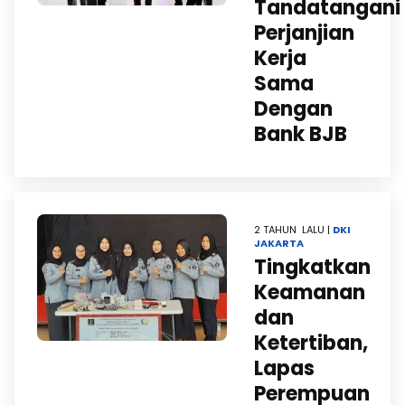
Tandatangani
Perjanjian
Kerja
Sama
Dengan
Bank BJB
2 TAHUN LALU |
DKI
JAKARTA
Tingkatkan
Keamanan
dan
Ketertiban,
Lapas
Perempuan