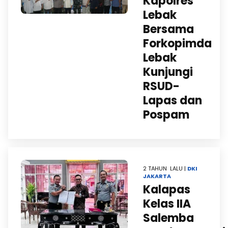
Kapolres
Lebak
Bersama
Forkopimda
Lebak
Kunjungi
RSUD-
Lapas dan
Pospam
2 TAHUN LALU |
DKI
JAKARTA
Kalapas
Kelas IIA
Salemba