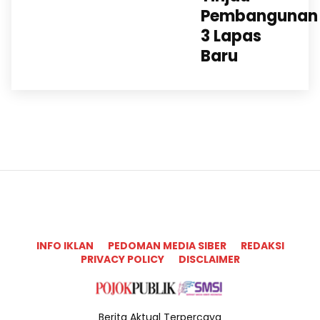
Pembangunan
3 Lapas
Baru
INFO IKLAN
PEDOMAN MEDIA SIBER
REDAKSI
PRIVACY POLICY
DISCLAIMER
Berita Aktual Terpercaya