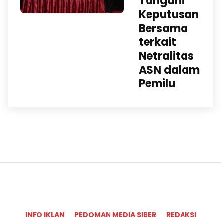
Tangani
Keputusan
Bersama
terkait
Netralitas
ASN dalam
Pemilu
INFO IKLAN
PEDOMAN MEDIA SIBER
REDAKSI