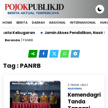
HOME
BERITA
DAERAH
NASIONAL
INTERNASIONAL
HUKU
isata Kebugaran
Jamin Akses Pendidikan, Nasir Dj
Beranda
/
PANRB
Tag : PANRB
3 TAHUN LALU |
NASIONAL
Kemendagri
Tanda