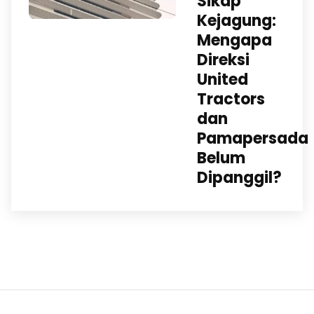
Sikap
Kejagung:
Mengapa
Direksi
United
Tractors
dan
Pamapersada
Belum
Dipanggil?