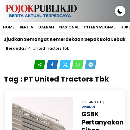
HOME
BERITA
DAERAH
NASIONAL
INTERNASIONAL
HUKU
s, Wujudkan Semangat Kemerdekaan Sepak Bola Lebak
Beranda
/
PT United Tractors Tbk
Tag : PT United Tractors Tbk
1 BULAN LALU |
DAERAH
GSBK
Pertanyakan