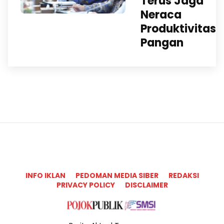
Terus Jaga
Neraca
Produktivitas
Pangan
INFO IKLAN
PEDOMAN MEDIA SIBER
REDAKSI
PRIVACY POLICY
DISCLAIMER