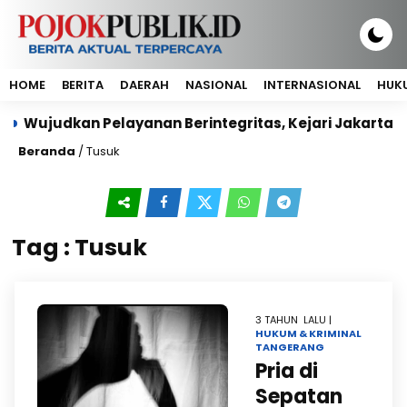
HOME
BERITA
DAERAH
NASIONAL
INTERNASIONAL
HUKU
Wujudkan Pelayanan Berintegritas, Kejari Jakarta U
Beranda
/
Tusuk
Tag : Tusuk
3 TAHUN LALU |
HUKUM & KRIMINAL
TANGERANG
Pria di
Sepatan