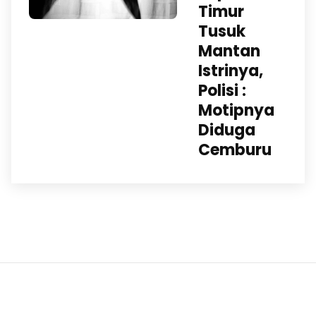
Timur
Tusuk
Mantan
Istrinya,
Polisi :
Motipnya
Diduga
Cemburu