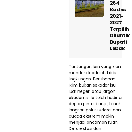
264
Kades
2021-
2027
Terpilih
Dilantik
Bupati
Lebak
Tantangan lain yang kian
mendesak adalah krisis
lingkungan. Perubahan
iklim bukan sekadar isu
luar negeri atau jargon
akademis. Ia telah hadir di
depan pintu: banjir, tanah
longsor, polusi udara, dan
cuaca ekstrem makin
menjadi ancaman rutin.
Deforestasi dan