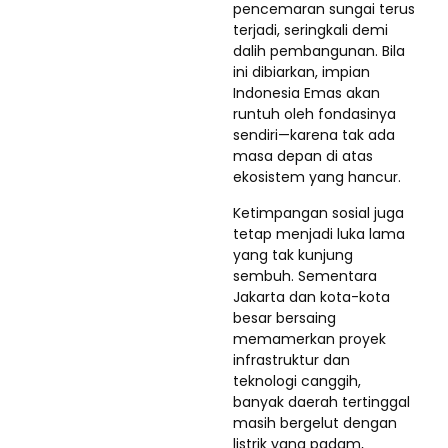
pencemaran sungai terus
terjadi, seringkali demi
dalih pembangunan. Bila
ini dibiarkan, impian
Indonesia Emas akan
runtuh oleh fondasinya
sendiri—karena tak ada
masa depan di atas
ekosistem yang hancur.
Ketimpangan sosial juga
tetap menjadi luka lama
yang tak kunjung
sembuh. Sementara
Jakarta dan kota-kota
besar bersaing
memamerkan proyek
infrastruktur dan
teknologi canggih,
banyak daerah tertinggal
masih bergelut dengan
listrik yang padam,