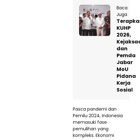
Baca
Juga
Terapka
KUHP
2026,
Kejaksa
dan
Pemda
Jabar
MoU
Pidana
Kerja
Sosial
Pasca pandemi dan
Pemilu 2024, Indonesia
memasuki fase
pemulihan yang
kompleks. Ekonomi