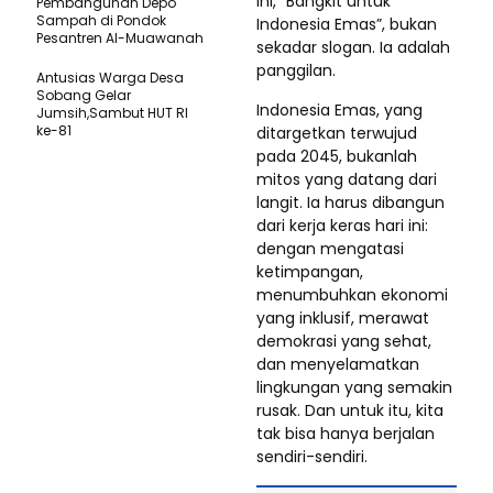
ini, “Bangkit untuk
Pembangunan Depo
Sampah di Pondok
Indonesia Emas”, bukan
Pesantren Al-Muawanah
sekadar slogan. Ia adalah
panggilan.
Antusias Warga Desa
Sobang Gelar
Indonesia Emas, yang
Jumsih,Sambut HUT RI
ke-81
ditargetkan terwujud
pada 2045, bukanlah
mitos yang datang dari
langit. Ia harus dibangun
dari kerja keras hari ini:
dengan mengatasi
ketimpangan,
menumbuhkan ekonomi
yang inklusif, merawat
demokrasi yang sehat,
dan menyelamatkan
lingkungan yang semakin
rusak. Dan untuk itu, kita
tak bisa hanya berjalan
sendiri-sendiri.