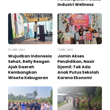
Industri Wellness
13 JAM LALU
1 HARI LALU
Wujudkan Indonesia
Jamin Akses
Sehat, Relly Reagen
Pendidikan, Nasir
Ajak Daerah
Djamil: Tak Ada
Kembangkan
Anak Putus Sekolah
Wisata Kebugaran
Karena Ekonomi