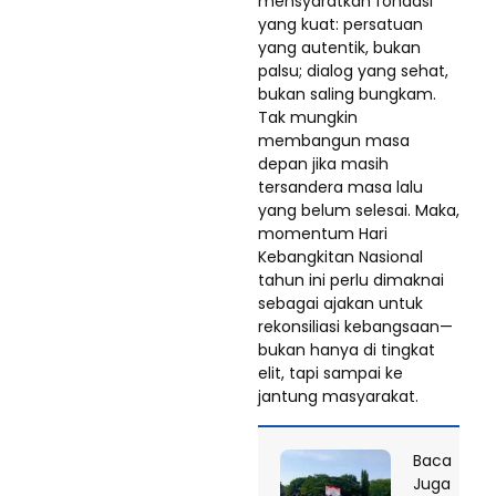
mensyaratkan fondasi
yang kuat: persatuan
yang autentik, bukan
palsu; dialog yang sehat,
bukan saling bungkam.
Tak mungkin
membangun masa
depan jika masih
tersandera masa lalu
yang belum selesai. Maka,
momentum Hari
Kebangkitan Nasional
tahun ini perlu dimaknai
sebagai ajakan untuk
rekonsiliasi kebangsaan—
bukan hanya di tingkat
elit, tapi sampai ke
jantung masyarakat.
Baca
Juga