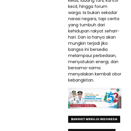
kelas, ladang tani, kantor
kecil, hingga forum
warga. Ia bukan sekadar
narasi negara, tapi cerita
yang tumbuh dari
kehidupan rakyat sehari-
hari. Dan ia hanya akan
mungkin terjadi jika
bangsa ini bersedia
melampaui perbedaan,
menyatukan energi, dan
bersama-sama
menyalakan kembali obor
kebangkitan.
BANGKIT MENUJU INDONESIA
EMAS