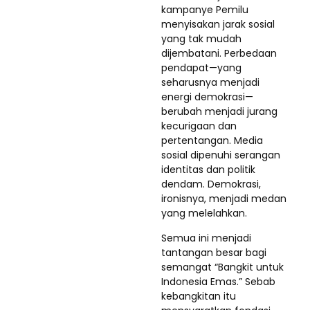
kampanye Pemilu
menyisakan jarak sosial
yang tak mudah
dijembatani. Perbedaan
pendapat—yang
seharusnya menjadi
energi demokrasi—
berubah menjadi jurang
kecurigaan dan
pertentangan. Media
sosial dipenuhi serangan
identitas dan politik
dendam. Demokrasi,
ironisnya, menjadi medan
yang melelahkan.
Semua ini menjadi
tantangan besar bagi
semangat “Bangkit untuk
Indonesia Emas.” Sebab
kebangkitan itu