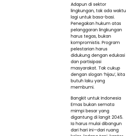
Adapun di sektor
lingkungan, tak ada waktu
lagi untuk basa-basi.
Penegakan hukum atas
pelanggaran lingkungan
harus tegas, bukan
kompromistis. Program
pelestarian harus
didukung dengan edukasi
dan partisipasi
masyarakat. Tak cukup
dengan slogan ‘hijau’, kita
butuh laku yang
membumi.
Bangkit untuk Indonesia
Emas bukan semata
mimpi besar yang
digantung di langit 2045.
Ia harus mulai dibangun
dari hari ini—dari ruang