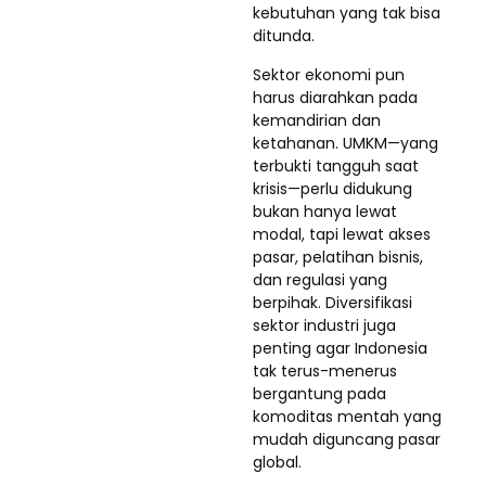
kebutuhan yang tak bisa
ditunda.
Sektor ekonomi pun
harus diarahkan pada
kemandirian dan
ketahanan. UMKM—yang
terbukti tangguh saat
krisis—perlu didukung
bukan hanya lewat
modal, tapi lewat akses
pasar, pelatihan bisnis,
dan regulasi yang
berpihak. Diversifikasi
sektor industri juga
penting agar Indonesia
tak terus-menerus
bergantung pada
komoditas mentah yang
mudah diguncang pasar
global.