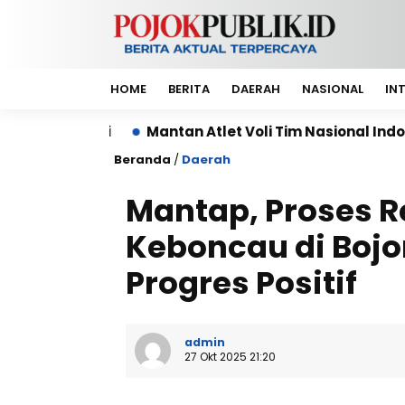
HOME
BERITA
DAERAH
NASIONAL
IN
Mantan Atlet Voli Tim Nasional Indonesia, Berlian M
Beranda
/
Daerah
Mantap, Proses Re
Keboncau di Boj
Progres Positif
admin
27 Okt 2025 21:20