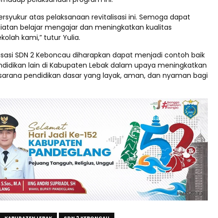
rsyukur atas pelaksanaan revitalisasi ini. Semoga dapat
atan belajar mengajar dan meningkatkan kualitas
kolah kami,” tutur Yulia.
lisasi SDN 2 Keboncau diharapkan dapat menjadi contoh baik
ndidikan lain di Kabupaten Lebak dalam upaya meningkatkan
sarana pendidikan dasar yang layak, aman, dan nyaman bagi