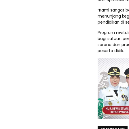
“Kami sangat be
menunjang kegi
pendidikan di se
Program revita
bagi satuan pe
sarana dan pra
peserta didik.