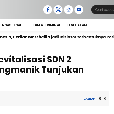
TERNASIONAL
HUKUM & KRIMINAL
KESEHATAN
arsheilla jadi Inisiator terbentuknya Perkumpulan Pelak
vitalisasi SDN 2
ongmanik Tunjukan
0
DAERAH