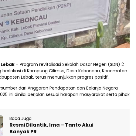
Lebak
– Program revitalisasi Sekolah Dasar Negeri (SDN) 2
 berlokasi di Kampung Cilimus, Desa Keboncau, Kecamatan
abupaten Lebak, terus menunjukkan progres positif.
rsumber dari Anggaran Pendapatan dan Belanja Negara
25 ini dinilai berjalan sesuai harapan masyarakat serta pihak
Baca Juga
Resmi Dilantik, Irna – Tanto Akui
Banyak PR