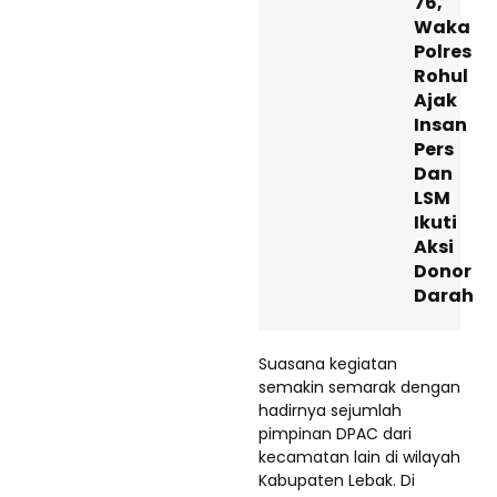
76,
Waka
Polres
Rohul
Ajak
Insan
Pers
Dan
LSM
Ikuti
Aksi
Donor
Darah
Suasana kegiatan
semakin semarak dengan
hadirnya sejumlah
pimpinan DPAC dari
kecamatan lain di wilayah
Kabupaten Lebak. Di