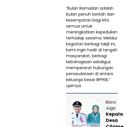
“Bulan Ramadan adalah
bulan penuh berkah dan
kesempatan bagi kita
semua untuk
meningkatkan kepedulian
terhadap sesama. Melalui
kegiatan berbagi takjil ini,
kami ingin hadir di tengah
masyarakat, berbagi
kebahagiaan sekaligus
mempererat hubungan
persaudaraan di antara
keluarga besar BPPKB,”
ujarnya.
Baca
Juga
Kepala
Desa
Cilame