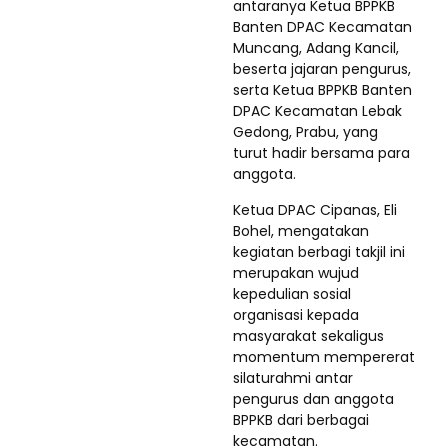
antaranya Ketua BPPKB
Banten DPAC Kecamatan
Muncang, Adang Kancil,
beserta jajaran pengurus,
serta Ketua BPPKB Banten
DPAC Kecamatan Lebak
Gedong, Prabu, yang
turut hadir bersama para
anggota.
Ketua DPAC Cipanas, Eli
Bohel, mengatakan
kegiatan berbagi takjil ini
merupakan wujud
kepedulian sosial
organisasi kepada
masyarakat sekaligus
momentum mempererat
silaturahmi antar
pengurus dan anggota
BPPKB dari berbagai
kecamatan.