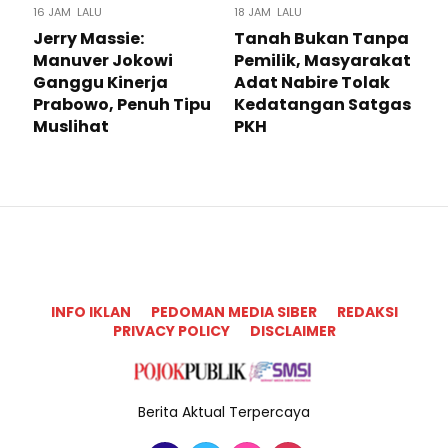
16 JAM LALU
18 JAM LALU
Jerry Massie:
Tanah Bukan Tanpa
Manuver Jokowi
Pemilik, Masyarakat
Ganggu Kinerja
Adat Nabire Tolak
Prabowo, Penuh Tipu
Kedatangan Satgas
Muslihat
PKH
INFO IKLAN
PEDOMAN MEDIA SIBER
REDAKSI
PRIVACY POLICY
DISCLAIMER
Berita Aktual Terpercaya