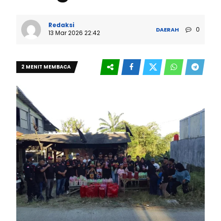
Redaksi
0
DAERAH
13 Mar 2026 22:42
2 MENIT MEMBACA