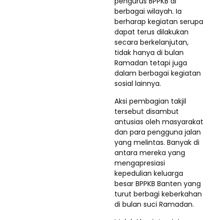
pengurus BPPKB di
berbagai wilayah. Ia
berharap kegiatan serupa
dapat terus dilakukan
secara berkelanjutan,
tidak hanya di bulan
Ramadan tetapi juga
dalam berbagai kegiatan
sosial lainnya.
Aksi pembagian takjil
tersebut disambut
antusias oleh masyarakat
dan para pengguna jalan
yang melintas. Banyak di
antara mereka yang
mengapresiasi
kepedulian keluarga
besar BPPKB Banten yang
turut berbagi keberkahan
di bulan suci Ramadan.