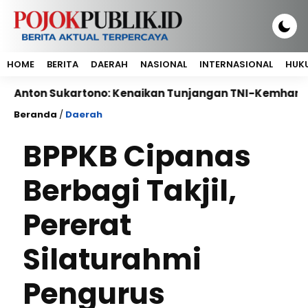
HOME
BERITA
DAERAH
NASIONAL
INTERNASIONAL
HUKU
Sukartono: Kenaikan Tunjangan TNI-Kemhan Bukti Perha
Beranda
/
Daerah
BPPKB Cipanas
Berbagi Takjil,
Pererat
Silaturahmi
Pengurus