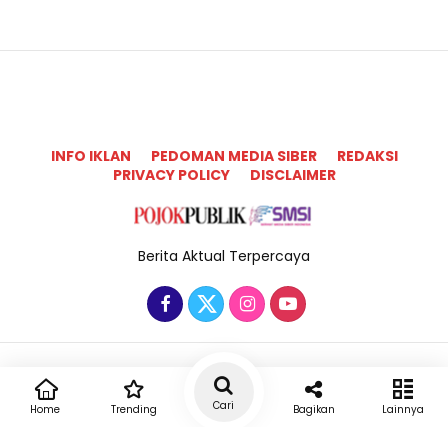
INFO IKLAN
PEDOMAN MEDIA SIBER
REDAKSI
PRIVACY POLICY
DISCLAIMER
Berita Aktual Terpercaya
Copyright @2025 Pojok Publik All Rights Reserved
Cari
Home
Trending
Bagikan
Lainnya