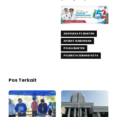
ADHYAKSA FC BANTEN
APARAT GABUNGAN
POLDA BANTEN
POLRESTA SERANG KOTA
Pos Terkait