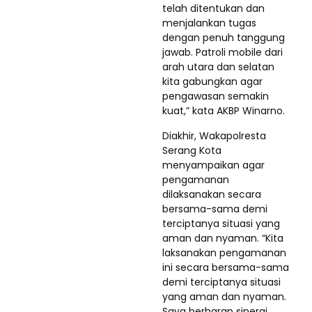
telah ditentukan dan
menjalankan tugas
dengan penuh tanggung
jawab. Patroli mobile dari
arah utara dan selatan
kita gabungkan agar
pengawasan semakin
kuat,” kata AKBP Winarno.
Diakhir, Wakapolresta
Serang Kota
menyampaikan agar
pengamanan
dilaksanakan secara
bersama-sama demi
terciptanya situasi yang
aman dan nyaman. “Kita
laksanakan pengamanan
ini secara bersama-sama
demi terciptanya situasi
yang aman dan nyaman.
Saya berharap sinergi