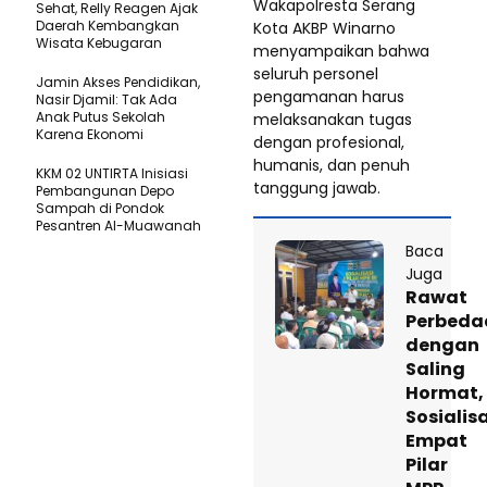
Wakapolresta Serang
Sehat, Relly Reagen Ajak
Daerah Kembangkan
Kota AKBP Winarno
Wisata Kebugaran
menyampaikan bahwa
seluruh personel
Jamin Akses Pendidikan,
pengamanan harus
Nasir Djamil: Tak Ada
Anak Putus Sekolah
melaksanakan tugas
Karena Ekonomi
dengan profesional,
humanis, dan penuh
KKM 02 UNTIRTA Inisiasi
tanggung jawab.
Pembangunan Depo
Sampah di Pondok
Pesantren Al-Muawanah
Baca
Juga
Rawat
Perbeda
dengan
Saling
Hormat,
Sosialis
Empat
Pilar