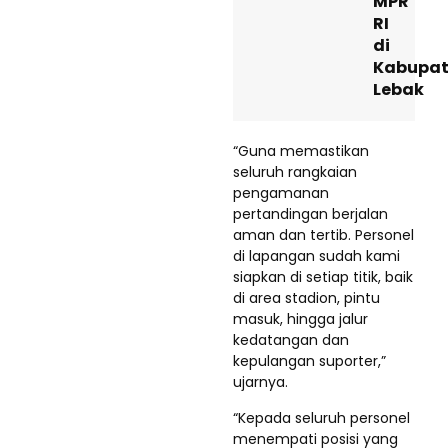
MPR
RI
di
Kabupa
Lebak
“Guna memastikan
seluruh rangkaian
pengamanan
pertandingan berjalan
aman dan tertib. Personel
di lapangan sudah kami
siapkan di setiap titik, baik
di area stadion, pintu
masuk, hingga jalur
kedatangan dan
kepulangan suporter,”
ujarnya.
“Kepada seluruh personel
menempati posisi yang