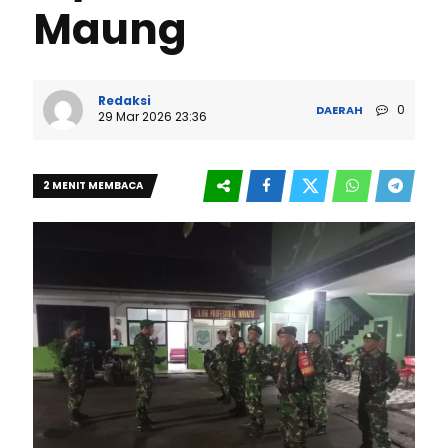
Maung
Redaksi
0
DAERAH
29 Mar 2026 23:36
2 MENIT MEMBACA