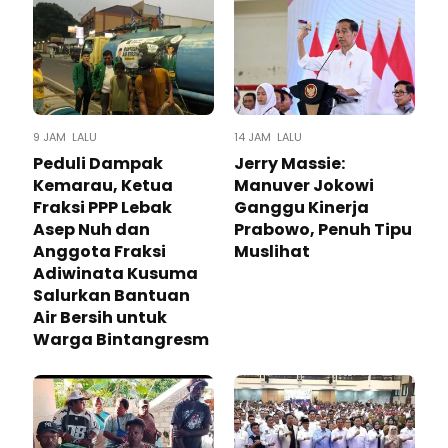
9 JAM LALU
14 JAM LALU
Peduli Dampak
Jerry Massie:
Kemarau, Ketua
Manuver Jokowi
Fraksi PPP Lebak
Ganggu Kinerja
Asep Nuh dan
Prabowo, Penuh Tipu
Anggota Fraksi
Muslihat
Adiwinata Kusuma
Salurkan Bantuan
Air Bersih untuk
Warga Bintangresm