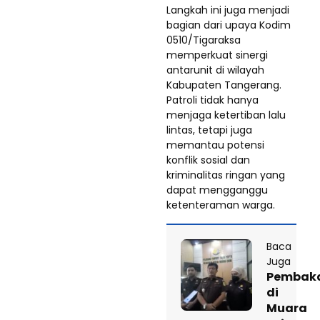
Langkah ini juga menjadi
bagian dari upaya Kodim
0510/Tigaraksa
memperkuat sinergi
antarunit di wilayah
Kabupaten Tangerang.
Patroli tidak hanya
menjaga ketertiban lalu
lintas, tetapi juga
memantau potensi
konflik sosial dan
kriminalitas ringan yang
dapat mengganggu
ketenteraman warga.
Baca
Juga
Pembak
di
Muara