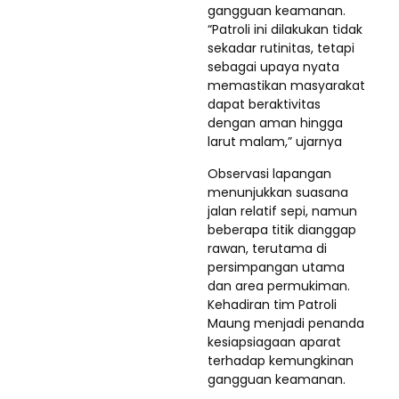
gangguan keamanan.
“Patroli ini dilakukan tidak
sekadar rutinitas, tetapi
sebagai upaya nyata
memastikan masyarakat
dapat beraktivitas
dengan aman hingga
larut malam,” ujarnya
Observasi lapangan
menunjukkan suasana
jalan relatif sepi, namun
beberapa titik dianggap
rawan, terutama di
persimpangan utama
dan area permukiman.
Kehadiran tim Patroli
Maung menjadi penanda
kesiapsiagaan aparat
terhadap kemungkinan
gangguan keamanan.