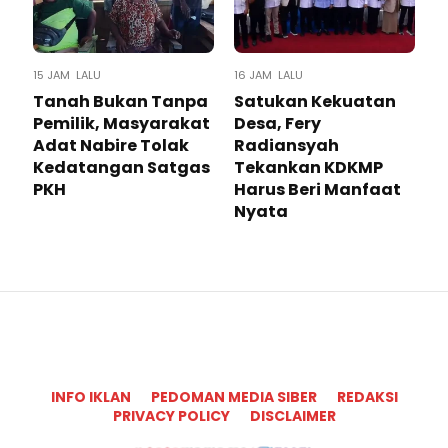
15 JAM LALU
16 JAM LALU
Tanah Bukan Tanpa
Satukan Kekuatan
Pemilik, Masyarakat
Desa, Fery
Adat Nabire Tolak
Radiansyah
Kedatangan Satgas
Tekankan KDKMP
PKH
Harus Beri Manfaat
Nyata
INFO IKLAN
PEDOMAN MEDIA SIBER
REDAKSI
PRIVACY POLICY
DISCLAIMER