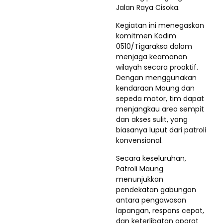
Jalan Raya Cisoka.
Kegiatan ini menegaskan
komitmen Kodim
0510/Tigaraksa dalam
menjaga keamanan
wilayah secara proaktif.
Dengan menggunakan
kendaraan Maung dan
sepeda motor, tim dapat
menjangkau area sempit
dan akses sulit, yang
biasanya luput dari patroli
konvensional.
Secara keseluruhan,
Patroli Maung
menunjukkan
pendekatan gabungan
antara pengawasan
lapangan, respons cepat,
dan keterlibatan aparat